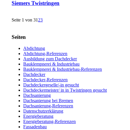
Siemers Twistringen
Seite 1 von 3
1
2
3
Seiten
Abdichtung
Abdichtung-Referenzen
Ausbildung zum Dachdecker
Bauklempnerei & Industriebau
Bauklempnerei & Industriebau-Referenzen
Dachdecker
Dachdecker-Referenzen
Dachdeckergeselle/-in gesucht
Dachdeckermeister/ in in Twistringen gesucht
Dachsanierung
Dachsanierung bei Bremen
Dachsanierung-Referenzen
Datenschutzerklärung
Energieberatung
Energieberatung-Referenzen
Fassadenbau