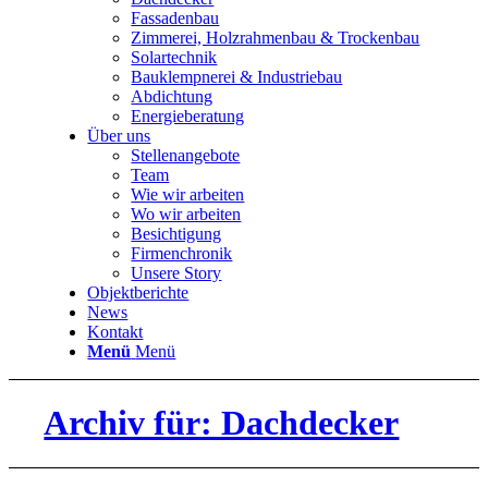
Fassadenbau
Zimmerei, Holzrahmenbau & Trockenbau
Solartechnik
Bauklempnerei & Industriebau
Abdichtung
Energieberatung
Über uns
Stellenangebote
Team
Wie wir arbeiten
Wo wir arbeiten
Besichtigung
Firmenchronik
Unsere Story
Objektberichte
News
Kontakt
Menü
Menü
Archiv für: Dachdecker