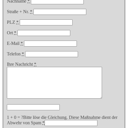
Nachname
*
Straße + Nr.
*
PLZ
*
Ort
*
E-Mail
*
Telefon
*
Ihre Nachricht
*
1 + 0 = ?
Bitte löse die Gleichung. Diese Maßnahme dient der
Abwehr von Spam
*