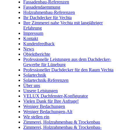
Fassadenbau-Referenzen
Fassadendaemmung
Holzrahmenbau-Referenzen
Ihr Dachdecker für Vechta
Ihre Zimmerei nahe Vechta mit langjähriger
Erfahrung
Impressum
Kontakt
Kundenfeedback
News
Objektberichte
Professionelle Leistungen aus dem Dachdecker-
Gewerbe für Lüneburg
Professioneller Dachdecker für den Raum Vechta
Solartechnik
Solartechnik-Referenzen
Über uns
Unsere Leistungen
VELUX Dachfenster-Konfigurator
Vielen Dank für Ihre Anfrage!
Weniger Bedachungen
Weniger Bedachungen-Alt
Wir stellen ein
Zimmerei, Holzrahmenbau & Trockenbau
Zimmerei, Holzrahmenbau & Trockenbau-