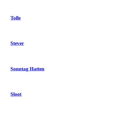
Tolle
Stever
Sonntag Hatten
Sloot