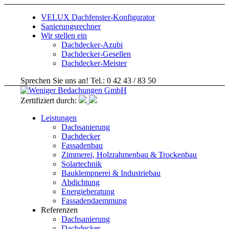
VELUX Dachfenster-Konfigurator
Sanierungsrechner
Wir stellen ein
Dachdecker-Azubi
Dachdecker-Gesellen
Dachdecker-Meister
Sprechen Sie uns an! Tel.: 0 42 43 / 83 50
Zertifiziert durch:
Leistungen
Dachsanierung
Dachdecker
Fassadenbau
Zimmerei, Holzrahmenbau & Trockenbau
Solartechnik
Bauklempnerei & Industriebau
Abdichtung
Energieberatung
Fassadendaemmung
Referenzen
Dachsanierung
Dachdecker