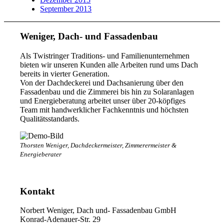
September 2013
Weniger, Dach- und Fassadenbau
Als Twistringer Traditions- und Familienunternehmen
bieten wir unseren Kunden alle Arbeiten rund ums Dach
bereits in vierter Generation.
Von der Dachdeckerei und Dachsanierung über den
Fassadenbau und die Zimmerei bis hin zu Solaranlagen
und Energieberatung arbeitet unser über 20-köpfiges
Team mit handwerklicher Fachkenntnis und höchsten
Qualitätsstandards.
Thorsten Weniger, Dachdeckermeister, Zimmerermeister &
Energieberater
Kontakt
Norbert Weniger, Dach und- Fassadenbau GmbH
Konrad-Adenauer-Str. 29