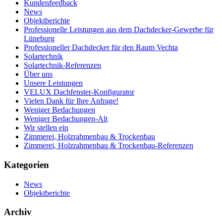
Kundenfeedback
News
Objektberichte
Professionelle Leistungen aus dem Dachdecker-Gewerbe für
Lüneburg
Professioneller Dachdecker für den Raum Vechta
Solartechnik
Solartechnik-Referenzen
Über uns
Unsere Leistungen
VELUX Dachfenster-Konfigurator
Vielen Dank für Ihre Anfrage!
Weniger Bedachungen
Weniger Bedachungen-Alt
Wir stellen ein
Zimmerei, Holzrahmenbau & Trockenbau
Zimmerei, Holzrahmenbau & Trockenbau-Referenzen
Kategorien
News
Objektberichte
Archiv