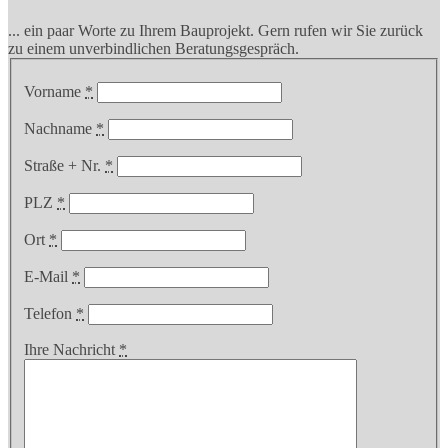
... ein paar Worte zu Ihrem Bauprojekt. Gern rufen wir Sie zurück
zu einem unverbindlichen Beratungsgespräch.
Vorname
*
Nachname
*
Straße + Nr.
*
PLZ
*
Ort
*
E-Mail
*
Telefon
*
Ihre Nachricht
*