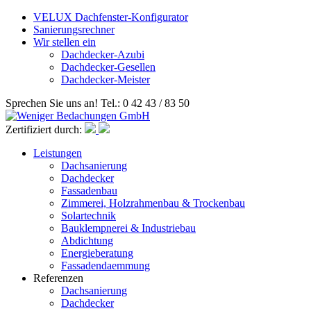
VELUX Dachfenster-Konfigurator
Sanierungsrechner
Wir stellen ein
Dachdecker-Azubi
Dachdecker-Gesellen
Dachdecker-Meister
Sprechen Sie uns an! Tel.: 0 42 43 / 83 50
Zertifiziert durch:
Leistungen
Dachsanierung
Dachdecker
Fassadenbau
Zimmerei, Holzrahmenbau & Trockenbau
Solartechnik
Bauklempnerei & Industriebau
Abdichtung
Energieberatung
Fassadendaemmung
Referenzen
Dachsanierung
Dachdecker