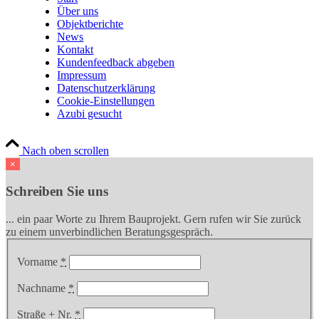
Über uns
Objektberichte
News
Kontakt
Kundenfeedback abgeben
Impressum
Datenschutzerklärung
Cookie-Einstellungen
Azubi gesucht
Nach oben scrollen
×
Schreiben Sie uns
... ein paar Worte zu Ihrem Bauprojekt. Gern rufen wir Sie zurück
zu einem unverbindlichen Beratungsgespräch.
Vorname
*
Nachname
*
Straße + Nr.
*