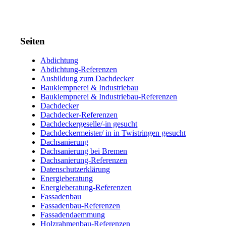
Seiten
Abdichtung
Abdichtung-Referenzen
Ausbildung zum Dachdecker
Bauklempnerei & Industriebau
Bauklempnerei & Industriebau-Referenzen
Dachdecker
Dachdecker-Referenzen
Dachdeckergeselle/-in gesucht
Dachdeckermeister/ in in Twistringen gesucht
Dachsanierung
Dachsanierung bei Bremen
Dachsanierung-Referenzen
Datenschutzerklärung
Energieberatung
Energieberatung-Referenzen
Fassadenbau
Fassadenbau-Referenzen
Fassadendaemmung
Holzrahmenbau-Referenzen