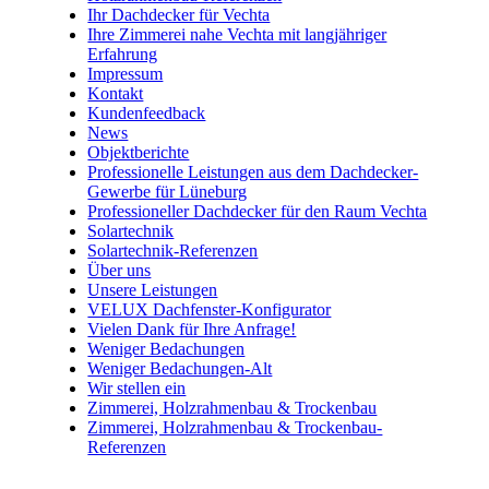
Ihr Dachdecker für Vechta
Ihre Zimmerei nahe Vechta mit langjähriger
Erfahrung
Impressum
Kontakt
Kundenfeedback
News
Objektberichte
Professionelle Leistungen aus dem Dachdecker-
Gewerbe für Lüneburg
Professioneller Dachdecker für den Raum Vechta
Solartechnik
Solartechnik-Referenzen
Über uns
Unsere Leistungen
VELUX Dachfenster-Konfigurator
Vielen Dank für Ihre Anfrage!
Weniger Bedachungen
Weniger Bedachungen-Alt
Wir stellen ein
Zimmerei, Holzrahmenbau & Trockenbau
Zimmerei, Holzrahmenbau & Trockenbau-
Referenzen