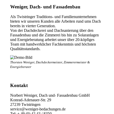
Weniger, Dach- und Fassadenbau
Als Twistringer Traditions- und Familienunternehmen
bieten wir unseren Kunden alle Arbeiten rund ums Dach
bereits in vierter Generation.
Von der Dachdeckerei und Dachsanierung über den
Fassadenbau und die Zimmerei bis hin zu Solaranlagen
und Energieberatung arbeitet unser über 20-köpfiges
Team mit handwerklicher Fachkenntnis und höchsten
Qualitätsstandards.
Thorsten Weniger, Dachdeckermeister, Zimmerermeister &
Energieberater
Kontakt
Norbert Weniger, Dach und- Fassadenbau GmbH
Konrad-Adenauer-Str. 29
27239 Twistringen
service@weniger-bedachungen.de
Tel: + 49 (0) 42 43 / 8350