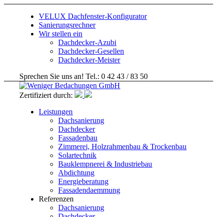
VELUX Dachfenster-Konfigurator
Sanierungsrechner
Wir stellen ein
Dachdecker-Azubi
Dachdecker-Gesellen
Dachdecker-Meister
Sprechen Sie uns an! Tel.: 0 42 43 / 83 50
Zertifiziert durch:
Leistungen
Dachsanierung
Dachdecker
Fassadenbau
Zimmerei, Holzrahmenbau & Trockenbau
Solartechnik
Bauklempnerei & Industriebau
Abdichtung
Energieberatung
Fassadendaemmung
Referenzen
Dachsanierung
Dachdecker