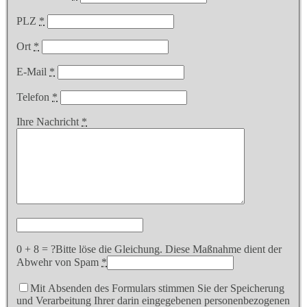
PLZ
*
Ort
*
E-Mail
*
Telefon
*
Ihre Nachricht
*
0 + 8 = ?
Bitte löse die Gleichung. Diese Maßnahme dient der
Abwehr von Spam
*
Mit Absenden des Formulars stimmen Sie der Speicherung
und Verarbeitung Ihrer darin eingegebenen personenbezogenen