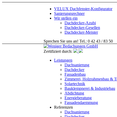
VELUX Dachfenster-Konfigurator
Sanierungsrechner
Wir stellen ein
Dachdecker-Azubi
Dachdecker-Gesellen
Dachdecker-Meister
Sprechen Sie uns an! Tel.: 0 42 43 / 83 50
Zertifiziert durch:
Leistungen
Dachsanierung
Dachdecker
Fassadenbau
Zimmerei, Holzrahmenbau & T
Solartechnik
Bauklempnerei & Industriebau
Abdichtung
Energieberatung
Fassadendaemmung
Referenzen
Dachsanierung
Dachdecker