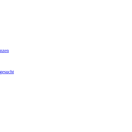
enzen
 gesucht