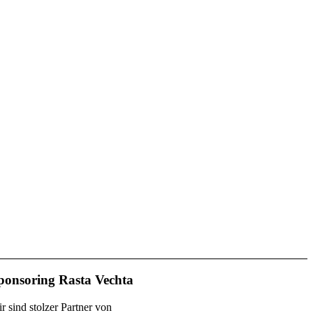
ponsoring Rasta Vechta
r sind stolzer Partner von