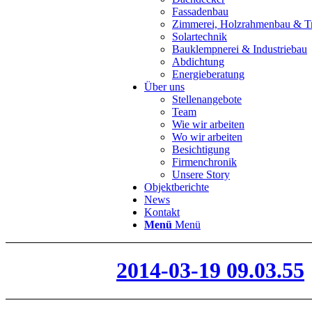
Fassadenbau
Zimmerei, Holzrahmenbau & T
Solartechnik
Bauklempnerei & Industriebau
Abdichtung
Energieberatung
Über uns
Stellenangebote
Team
Wie wir arbeiten
Wo wir arbeiten
Besichtigung
Firmenchronik
Unsere Story
Objektberichte
News
Kontakt
Menü
Menü
2014-03-19 09.03.55