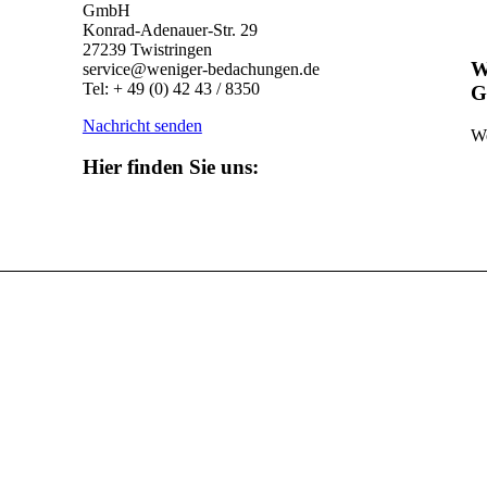
GmbH
Konrad-Adenauer-Str. 29
27239 Twistringen
W
service@weniger-bedachungen.de
Tel: + 49 (0) 42 43 / 8350
G
Nachricht senden
We
Hier finden Sie uns: