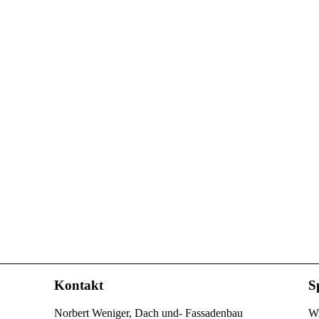
Kontakt
S
Norbert Weniger, Dach und- Fassadenbau
Wi