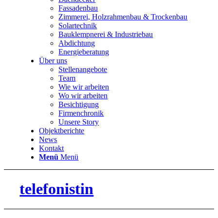
Fassadenbau
Zimmerei, Holzrahmenbau & Trockenbau
Solartechnik
Bauklempnerei & Industriebau
Abdichtung
Energieberatung
Über uns
Stellenangebote
Team
Wie wir arbeiten
Wo wir arbeiten
Besichtigung
Firmenchronik
Unsere Story
Objektberichte
News
Kontakt
Menü
Menü
telefonistin