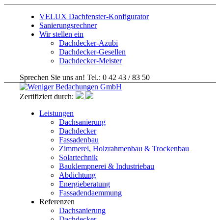
VELUX Dachfenster-Konfigurator
Sanierungsrechner
Wir stellen ein
Dachdecker-Azubi
Dachdecker-Gesellen
Dachdecker-Meister
Sprechen Sie uns an! Tel.: 0 42 43 / 83 50
Zertifiziert durch:
Leistungen
Dachsanierung
Dachdecker
Fassadenbau
Zimmerei, Holzrahmenbau & Trockenbau
Solartechnik
Bauklempnerei & Industriebau
Abdichtung
Energieberatung
Fassadendaemmung
Referenzen
Dachsanierung
Dachdecker