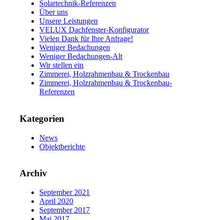
Solartechnik-Referenzen
Über uns
Unsere Leistungen
VELUX Dachfenster-Konfigurator
Vielen Dank für Ihre Anfrage!
Weniger Bedachungen
Weniger Bedachungen-Alt
Wir stellen ein
Zimmerei, Holzrahmenbau & Trockenbau
Zimmerei, Holzrahmenbau & Trockenbau-
Referenzen
Kategorien
News
Objektberichte
Archiv
September 2021
April 2020
September 2017
Mai 2017