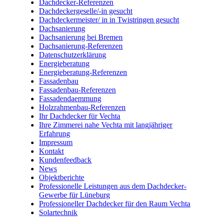
Dachdecker-Referenzen
Dachdeckergeselle/-in gesucht
Dachdeckermeister/ in in Twistringen gesucht
Dachsanierung
Dachsanierung bei Bremen
Dachsanierung-Referenzen
Datenschutzerklärung
Energieberatung
Energieberatung-Referenzen
Fassadenbau
Fassadenbau-Referenzen
Fassadendaemmung
Holzrahmenbau-Referenzen
Ihr Dachdecker für Vechta
Ihre Zimmerei nahe Vechta mit langjähriger
Erfahrung
Impressum
Kontakt
Kundenfeedback
News
Objektberichte
Professionelle Leistungen aus dem Dachdecker-
Gewerbe für Lüneburg
Professioneller Dachdecker für den Raum Vechta
Solartechnik