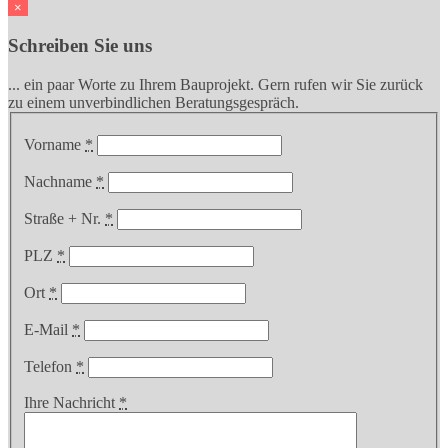
×
Schreiben Sie uns
... ein paar Worte zu Ihrem Bauprojekt. Gern rufen wir Sie zurück
zu einem unverbindlichen Beratungsgespräch.
Vorname
*
Nachname
*
Straße + Nr.
*
PLZ
*
Ort
*
E-Mail
*
Telefon
*
Ihre Nachricht
*