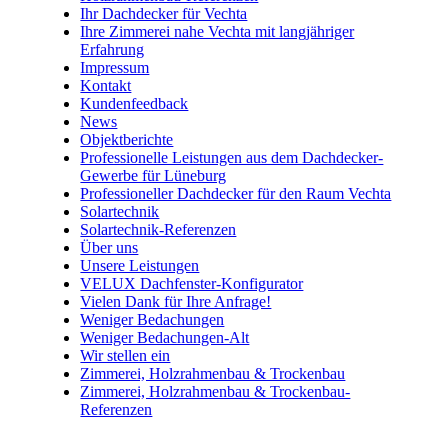
Ihr Dachdecker für Vechta
Ihre Zimmerei nahe Vechta mit langjähriger
Erfahrung
Impressum
Kontakt
Kundenfeedback
News
Objektberichte
Professionelle Leistungen aus dem Dachdecker-
Gewerbe für Lüneburg
Professioneller Dachdecker für den Raum Vechta
Solartechnik
Solartechnik-Referenzen
Über uns
Unsere Leistungen
VELUX Dachfenster-Konfigurator
Vielen Dank für Ihre Anfrage!
Weniger Bedachungen
Weniger Bedachungen-Alt
Wir stellen ein
Zimmerei, Holzrahmenbau & Trockenbau
Zimmerei, Holzrahmenbau & Trockenbau-
Referenzen