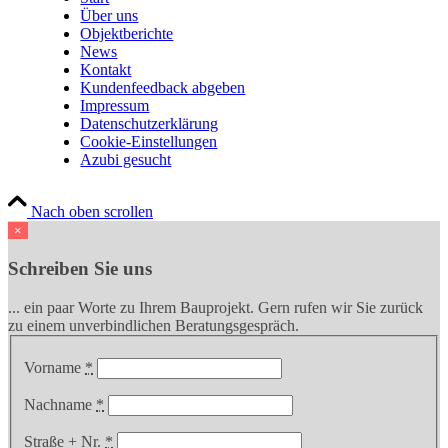
Über uns
Objektberichte
News
Kontakt
Kundenfeedback abgeben
Impressum
Datenschutzerklärung
Cookie-Einstellungen
Azubi gesucht
Nach oben scrollen
×
Schreiben Sie uns
... ein paar Worte zu Ihrem Bauprojekt. Gern rufen wir Sie zurück
zu einem unverbindlichen Beratungsgespräch.
Vorname
*
Nachname
*
Straße + Nr.
*