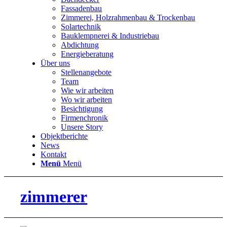
Fassadenbau
Zimmerei, Holzrahmenbau & Trockenbau
Solartechnik
Bauklempnerei & Industriebau
Abdichtung
Energieberatung
Über uns
Stellenangebote
Team
Wie wir arbeiten
Wo wir arbeiten
Besichtigung
Firmenchronik
Unsere Story
Objektberichte
News
Kontakt
Menü
Menü
zimmerer