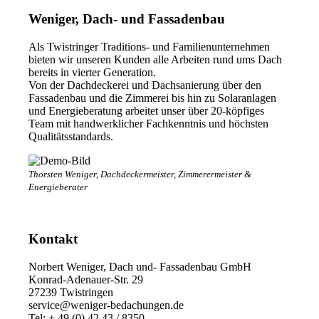
Weniger, Dach- und Fassadenbau
Als Twistringer Traditions- und Familienunternehmen
bieten wir unseren Kunden alle Arbeiten rund ums Dach
bereits in vierter Generation.
Von der Dachdeckerei und Dachsanierung über den
Fassadenbau und die Zimmerei bis hin zu Solaranlagen
und Energieberatung arbeitet unser über 20-köpfiges
Team mit handwerklicher Fachkenntnis und höchsten
Qualitätsstandards.
Thorsten Weniger, Dachdeckermeister, Zimmerermeister &
Energieberater
Kontakt
Norbert Weniger, Dach und- Fassadenbau GmbH
Konrad-Adenauer-Str. 29
27239 Twistringen
service@weniger-bedachungen.de
Tel: + 49 (0) 42 43 / 8350