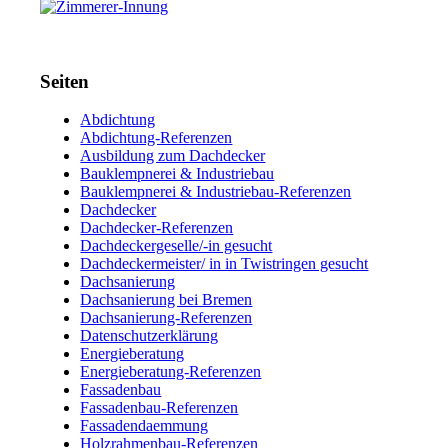
Seiten
Abdichtung
Abdichtung-Referenzen
Ausbildung zum Dachdecker
Bauklempnerei & Industriebau
Bauklempnerei & Industriebau-Referenzen
Dachdecker
Dachdecker-Referenzen
Dachdeckergeselle/-in gesucht
Dachdeckermeister/ in in Twistringen gesucht
Dachsanierung
Dachsanierung bei Bremen
Dachsanierung-Referenzen
Datenschutzerklärung
Energieberatung
Energieberatung-Referenzen
Fassadenbau
Fassadenbau-Referenzen
Fassadendaemmung
Holzrahmenbau-Referenzen