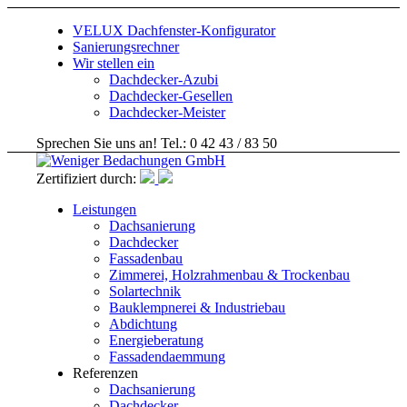
VELUX Dachfenster-Konfigurator
Sanierungsrechner
Wir stellen ein
Dachdecker-Azubi
Dachdecker-Gesellen
Dachdecker-Meister
Sprechen Sie uns an! Tel.: 0 42 43 / 83 50
Zertifiziert durch:
Leistungen
Dachsanierung
Dachdecker
Fassadenbau
Zimmerei, Holzrahmenbau & Trockenbau
Solartechnik
Bauklempnerei & Industriebau
Abdichtung
Energieberatung
Fassadendaemmung
Referenzen
Dachsanierung
Dachdecker