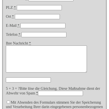
PLZ
*
Ort
*
E-Mail
*
Telefon
*
Ihre Nachricht
*
5 + 3 = ?
Bitte löse die Gleichung. Diese Maßnahme dient der
Abwehr von Spam
*
Mit Absenden des Formulars stimmen Sie der Speicherung
und Verarbeitung Ihrer darin eingegebenen personenbezogenen