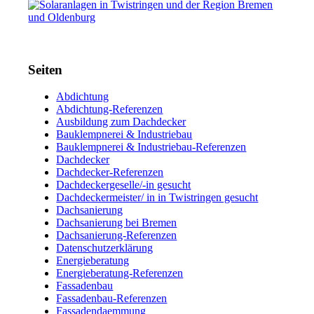
Seiten
Abdichtung
Abdichtung-Referenzen
Ausbildung zum Dachdecker
Bauklempnerei & Industriebau
Bauklempnerei & Industriebau-Referenzen
Dachdecker
Dachdecker-Referenzen
Dachdeckergeselle/-in gesucht
Dachdeckermeister/ in in Twistringen gesucht
Dachsanierung
Dachsanierung bei Bremen
Dachsanierung-Referenzen
Datenschutzerklärung
Energieberatung
Energieberatung-Referenzen
Fassadenbau
Fassadenbau-Referenzen
Fassadendaemmung