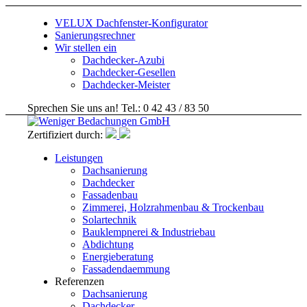
VELUX Dachfenster-Konfigurator
Sanierungsrechner
Wir stellen ein
Dachdecker-Azubi
Dachdecker-Gesellen
Dachdecker-Meister
Sprechen Sie uns an! Tel.: 0 42 43 / 83 50
Zertifiziert durch:
Leistungen
Dachsanierung
Dachdecker
Fassadenbau
Zimmerei, Holzrahmenbau & Trockenbau
Solartechnik
Bauklempnerei & Industriebau
Abdichtung
Energieberatung
Fassadendaemmung
Referenzen
Dachsanierung
Dachdecker