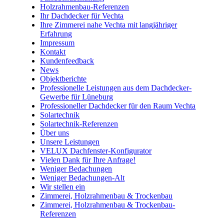
Holzrahmenbau-Referenzen
Ihr Dachdecker für Vechta
Ihre Zimmerei nahe Vechta mit langjähriger
Erfahrung
Impressum
Kontakt
Kundenfeedback
News
Objektberichte
Professionelle Leistungen aus dem Dachdecker-
Gewerbe für Lüneburg
Professioneller Dachdecker für den Raum Vechta
Solartechnik
Solartechnik-Referenzen
Über uns
Unsere Leistungen
VELUX Dachfenster-Konfigurator
Vielen Dank für Ihre Anfrage!
Weniger Bedachungen
Weniger Bedachungen-Alt
Wir stellen ein
Zimmerei, Holzrahmenbau & Trockenbau
Zimmerei, Holzrahmenbau & Trockenbau-
Referenzen