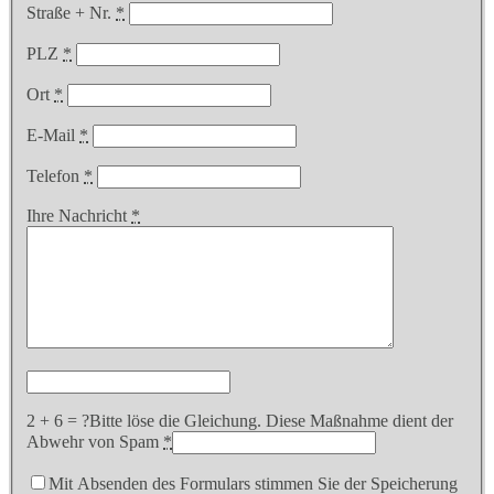
Straße + Nr.
*
PLZ
*
Ort
*
E-Mail
*
Telefon
*
Ihre Nachricht
*
2 + 6 = ?
Bitte löse die Gleichung. Diese Maßnahme dient der
Abwehr von Spam
*
Mit Absenden des Formulars stimmen Sie der Speicherung