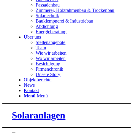
Fassadenbau
Zimmerei, Holzrahmenbau & Trockenbau
Solartechnik
Bauklempnerei & Industriebau
Abdichtung
Energieberatung
Über uns
Stellenangebote
Team
Wie wir arbeiten
Wo wir arbeiten
Besichtigung
Firmenchronik
Unsere Story
Objektberichte
News
Kontakt
Menü
Menü
Solaranlagen