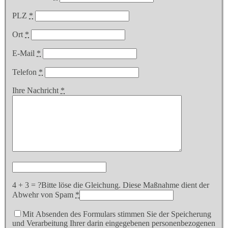
PLZ
*
Ort
*
E-Mail
*
Telefon
*
Ihre Nachricht
*
4 + 3 = ?
Bitte löse die Gleichung. Diese Maßnahme dient der
Abwehr von Spam
*
Mit Absenden des Formulars stimmen Sie der Speicherung
und Verarbeitung Ihrer darin eingegebenen personenbezogenen