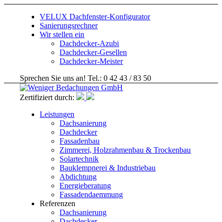
VELUX Dachfenster-Konfigurator
Sanierungsrechner
Wir stellen ein
Dachdecker-Azubi
Dachdecker-Gesellen
Dachdecker-Meister
Sprechen Sie uns an! Tel.: 0 42 43 / 83 50
Zertifiziert durch:
Leistungen
Dachsanierung
Dachdecker
Fassadenbau
Zimmerei, Holzrahmenbau & Trockenbau
Solartechnik
Bauklempnerei & Industriebau
Abdichtung
Energieberatung
Fassadendaemmung
Referenzen
Dachsanierung
Dachdecker