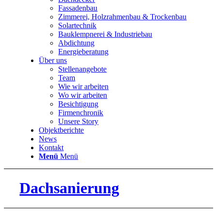
Fassadenbau
Zimmerei, Holzrahmenbau & Trockenbau
Solartechnik
Bauklempnerei & Industriebau
Abdichtung
Energieberatung
Über uns
Stellenangebote
Team
Wie wir arbeiten
Wo wir arbeiten
Besichtigung
Firmenchronik
Unsere Story
Objektberichte
News
Kontakt
Menü
Menü
Dachsanierung