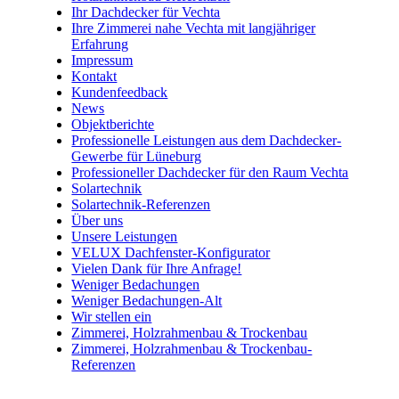
Ihr Dachdecker für Vechta
Ihre Zimmerei nahe Vechta mit langjähriger
Erfahrung
Impressum
Kontakt
Kundenfeedback
News
Objektberichte
Professionelle Leistungen aus dem Dachdecker-
Gewerbe für Lüneburg
Professioneller Dachdecker für den Raum Vechta
Solartechnik
Solartechnik-Referenzen
Über uns
Unsere Leistungen
VELUX Dachfenster-Konfigurator
Vielen Dank für Ihre Anfrage!
Weniger Bedachungen
Weniger Bedachungen-Alt
Wir stellen ein
Zimmerei, Holzrahmenbau & Trockenbau
Zimmerei, Holzrahmenbau & Trockenbau-
Referenzen