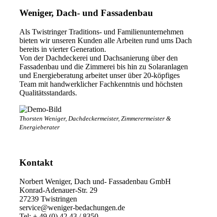
Weniger, Dach- und Fassadenbau
Als Twistringer Traditions- und Familienunternehmen
bieten wir unseren Kunden alle Arbeiten rund ums Dach
bereits in vierter Generation.
Von der Dachdeckerei und Dachsanierung über den
Fassadenbau und die Zimmerei bis hin zu Solaranlagen
und Energieberatung arbeitet unser über 20-köpfiges
Team mit handwerklicher Fachkenntnis und höchsten
Qualitätsstandards.
Thorsten Weniger, Dachdeckermeister, Zimmerermeister &
Energieberater
Kontakt
Norbert Weniger, Dach und- Fassadenbau GmbH
Konrad-Adenauer-Str. 29
27239 Twistringen
service@weniger-bedachungen.de
Tel: + 49 (0) 42 43 / 8350