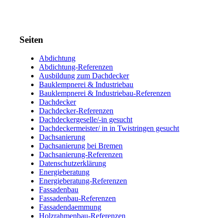
Seiten
Abdichtung
Abdichtung-Referenzen
Ausbildung zum Dachdecker
Bauklempnerei & Industriebau
Bauklempnerei & Industriebau-Referenzen
Dachdecker
Dachdecker-Referenzen
Dachdeckergeselle/-in gesucht
Dachdeckermeister/ in in Twistringen gesucht
Dachsanierung
Dachsanierung bei Bremen
Dachsanierung-Referenzen
Datenschutzerklärung
Energieberatung
Energieberatung-Referenzen
Fassadenbau
Fassadenbau-Referenzen
Fassadendaemmung
Holzrahmenbau-Referenzen