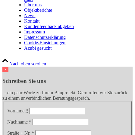
Über uns
Objektberichte
News
Kontakt
Kundenfeedback abgeben
Impressum
Datenschutzerklärung
Cookie-Einstellungen
Azubi gesucht
Nach oben scrollen
×
Schreiben Sie uns
... ein paar Worte zu Ihrem Bauprojekt. Gern rufen wir Sie zurück
zu einem unverbindlichen Beratungsgespräch.
Vorname
*
Nachname
*
Straße + Nr.
*