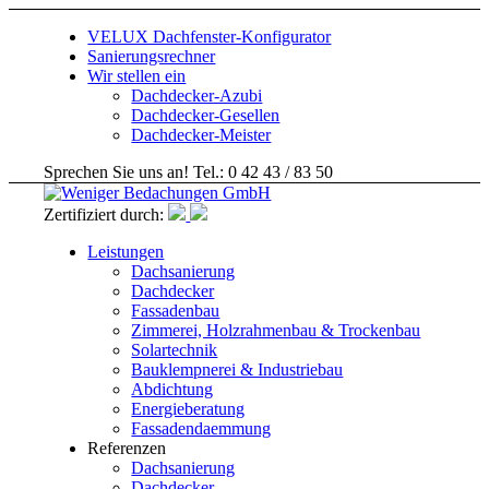
VELUX Dachfenster-Konfigurator
Sanierungsrechner
Wir stellen ein
Dachdecker-Azubi
Dachdecker-Gesellen
Dachdecker-Meister
Sprechen Sie uns an! Tel.: 0 42 43 / 83 50
Zertifiziert durch:
Leistungen
Dachsanierung
Dachdecker
Fassadenbau
Zimmerei, Holzrahmenbau & Trockenbau
Solartechnik
Bauklempnerei & Industriebau
Abdichtung
Energieberatung
Fassadendaemmung
Referenzen
Dachsanierung
Dachdecker