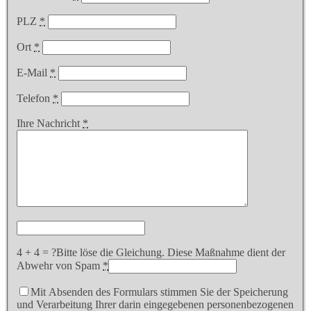
PLZ
*
Ort
*
E-Mail
*
Telefon
*
Ihre Nachricht
*
4 + 4 = ?
Bitte löse die Gleichung. Diese Maßnahme dient der
Abwehr von Spam
*
Mit Absenden des Formulars stimmen Sie der Speicherung
und Verarbeitung Ihrer darin eingegebenen personenbezogenen