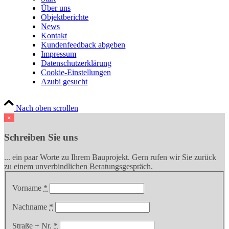
Über uns
Objektberichte
News
Kontakt
Kundenfeedback abgeben
Impressum
Datenschutzerklärung
Cookie-Einstellungen
Azubi gesucht
Nach oben scrollen
×
Schreiben Sie uns
... ein paar Worte zu Ihrem Bauprojekt. Gern rufen wir Sie zurück
zu einem unverbindlichen Beratungsgespräch.
Vorname
*
Nachname
*
Straße + Nr.
*