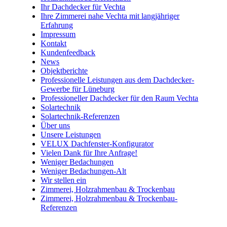
Ihr Dachdecker für Vechta
Ihre Zimmerei nahe Vechta mit langjähriger
Erfahrung
Impressum
Kontakt
Kundenfeedback
News
Objektberichte
Professionelle Leistungen aus dem Dachdecker-
Gewerbe für Lüneburg
Professioneller Dachdecker für den Raum Vechta
Solartechnik
Solartechnik-Referenzen
Über uns
Unsere Leistungen
VELUX Dachfenster-Konfigurator
Vielen Dank für Ihre Anfrage!
Weniger Bedachungen
Weniger Bedachungen-Alt
Wir stellen ein
Zimmerei, Holzrahmenbau & Trockenbau
Zimmerei, Holzrahmenbau & Trockenbau-
Referenzen