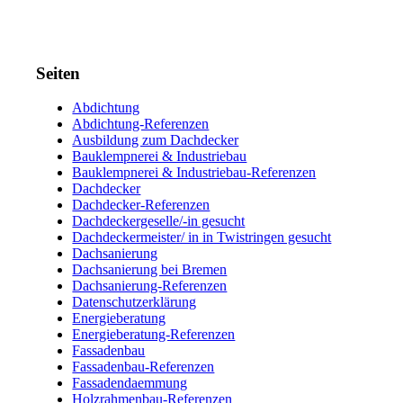
Seiten
Abdichtung
Abdichtung-Referenzen
Ausbildung zum Dachdecker
Bauklempnerei & Industriebau
Bauklempnerei & Industriebau-Referenzen
Dachdecker
Dachdecker-Referenzen
Dachdeckergeselle/-in gesucht
Dachdeckermeister/ in in Twistringen gesucht
Dachsanierung
Dachsanierung bei Bremen
Dachsanierung-Referenzen
Datenschutzerklärung
Energieberatung
Energieberatung-Referenzen
Fassadenbau
Fassadenbau-Referenzen
Fassadendaemmung
Holzrahmenbau-Referenzen