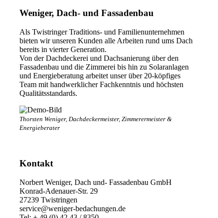
Weniger, Dach- und Fassadenbau
Als Twistringer Traditions- und Familienunternehmen
bieten wir unseren Kunden alle Arbeiten rund ums Dach
bereits in vierter Generation.
Von der Dachdeckerei und Dachsanierung über den
Fassadenbau und die Zimmerei bis hin zu Solaranlagen
und Energieberatung arbeitet unser über 20-köpfiges
Team mit handwerklicher Fachkenntnis und höchsten
Qualitätsstandards.
Thorsten Weniger, Dachdeckermeister, Zimmerermeister &
Energieberater
Kontakt
Norbert Weniger, Dach und- Fassadenbau GmbH
Konrad-Adenauer-Str. 29
27239 Twistringen
service@weniger-bedachungen.de
Tel: + 49 (0) 42 43 / 8350