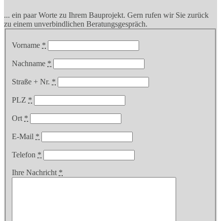
... ein paar Worte zu Ihrem Bauprojekt. Gern rufen wir Sie zurück
zu einem unverbindlichen Beratungsgespräch.
Vorname
*
Nachname
*
Straße + Nr.
*
PLZ
*
Ort
*
E-Mail
*
Telefon
*
Ihre Nachricht
*