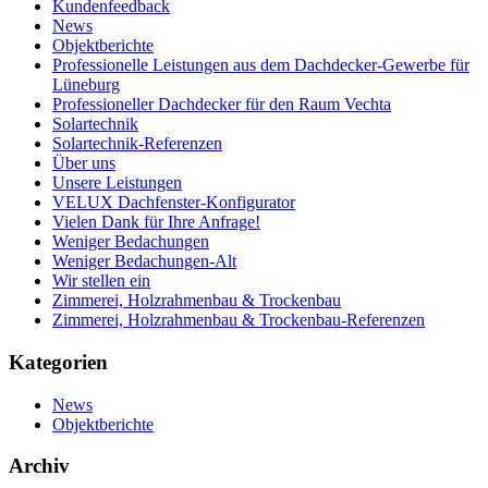
Kundenfeedback
News
Objektberichte
Professionelle Leistungen aus dem Dachdecker-Gewerbe für
Lüneburg
Professioneller Dachdecker für den Raum Vechta
Solartechnik
Solartechnik-Referenzen
Über uns
Unsere Leistungen
VELUX Dachfenster-Konfigurator
Vielen Dank für Ihre Anfrage!
Weniger Bedachungen
Weniger Bedachungen-Alt
Wir stellen ein
Zimmerei, Holzrahmenbau & Trockenbau
Zimmerei, Holzrahmenbau & Trockenbau-Referenzen
Kategorien
News
Objektberichte
Archiv