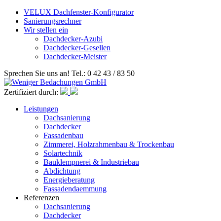
VELUX Dachfenster-Konfigurator
Sanierungsrechner
Wir stellen ein
Dachdecker-Azubi
Dachdecker-Gesellen
Dachdecker-Meister
Sprechen Sie uns an! Tel.: 0 42 43 / 83 50
Zertifiziert durch:
Leistungen
Dachsanierung
Dachdecker
Fassadenbau
Zimmerei, Holzrahmenbau & Trockenbau
Solartechnik
Bauklempnerei & Industriebau
Abdichtung
Energieberatung
Fassadendaemmung
Referenzen
Dachsanierung
Dachdecker