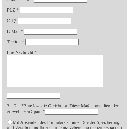
PLZ
*
Ort
*
E-Mail
*
Telefon
*
Ihre Nachricht
*
3 + 2 = ?
Bitte löse die Gleichung. Diese Maßnahme dient der
Abwehr von Spam
*
Mit Absenden des Formulars stimmen Sie der Speicherung
und Verarbeitung Ihrer darin eingegebenen personenbezogenen