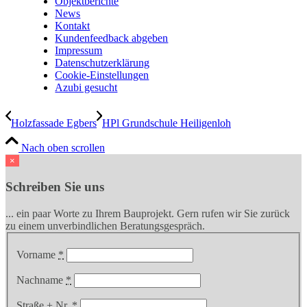
Objektberichte
News
Kontakt
Kundenfeedback abgeben
Impressum
Datenschutzerklärung
Cookie-Einstellungen
Azubi gesucht
Holzfassade Egbers
HPl Grundschule Heiligenloh
Nach oben scrollen
×
Schreiben Sie uns
... ein paar Worte zu Ihrem Bauprojekt. Gern rufen wir Sie zurück
zu einem unverbindlichen Beratungsgespräch.
Vorname
*
Nachname
*
Straße + Nr.
*