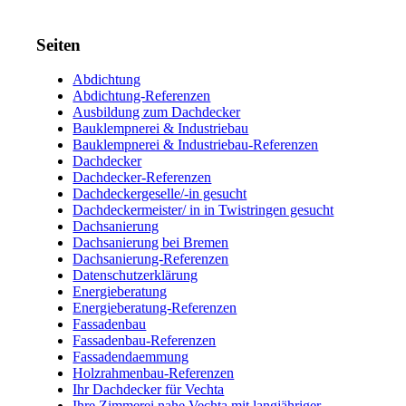
Seiten
Abdichtung
Abdichtung-Referenzen
Ausbildung zum Dachdecker
Bauklempnerei & Industriebau
Bauklempnerei & Industriebau-Referenzen
Dachdecker
Dachdecker-Referenzen
Dachdeckergeselle/-in gesucht
Dachdeckermeister/ in in Twistringen gesucht
Dachsanierung
Dachsanierung bei Bremen
Dachsanierung-Referenzen
Datenschutzerklärung
Energieberatung
Energieberatung-Referenzen
Fassadenbau
Fassadenbau-Referenzen
Fassadendaemmung
Holzrahmenbau-Referenzen
Ihr Dachdecker für Vechta
Ihre Zimmerei nahe Vechta mit langjähriger