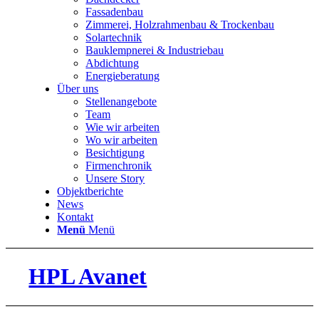
Fassadenbau
Zimmerei, Holzrahmenbau & Trockenbau
Solartechnik
Bauklempnerei & Industriebau
Abdichtung
Energieberatung
Über uns
Stellenangebote
Team
Wie wir arbeiten
Wo wir arbeiten
Besichtigung
Firmenchronik
Unsere Story
Objektberichte
News
Kontakt
Menü
Menü
HPL Avanet