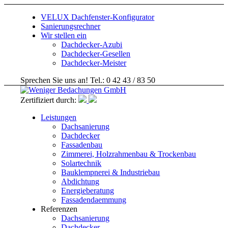
VELUX Dachfenster-Konfigurator
Sanierungsrechner
Wir stellen ein
Dachdecker-Azubi
Dachdecker-Gesellen
Dachdecker-Meister
Sprechen Sie uns an! Tel.: 0 42 43 / 83 50
Zertifiziert durch:
Leistungen
Dachsanierung
Dachdecker
Fassadenbau
Zimmerei, Holzrahmenbau & Trockenbau
Solartechnik
Bauklempnerei & Industriebau
Abdichtung
Energieberatung
Fassadendaemmung
Referenzen
Dachsanierung
Dachdecker