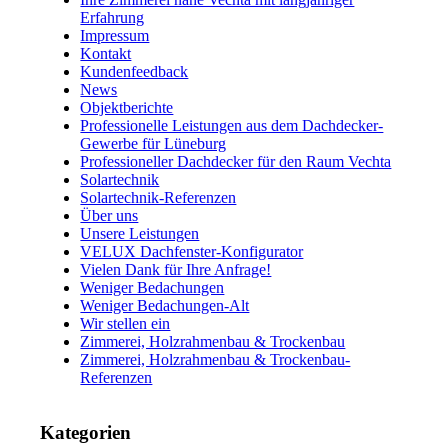
Erfahrung
Impressum
Kontakt
Kundenfeedback
News
Objektberichte
Professionelle Leistungen aus dem Dachdecker-
Gewerbe für Lüneburg
Professioneller Dachdecker für den Raum Vechta
Solartechnik
Solartechnik-Referenzen
Über uns
Unsere Leistungen
VELUX Dachfenster-Konfigurator
Vielen Dank für Ihre Anfrage!
Weniger Bedachungen
Weniger Bedachungen-Alt
Wir stellen ein
Zimmerei, Holzrahmenbau & Trockenbau
Zimmerei, Holzrahmenbau & Trockenbau-
Referenzen
Kategorien