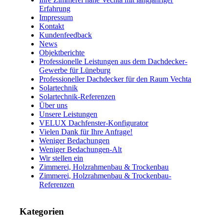
Erfahrung
Impressum
Kontakt
Kundenfeedback
News
Objektberichte
Professionelle Leistungen aus dem Dachdecker-
Gewerbe für Lüneburg
Professioneller Dachdecker für den Raum Vechta
Solartechnik
Solartechnik-Referenzen
Über uns
Unsere Leistungen
VELUX Dachfenster-Konfigurator
Vielen Dank für Ihre Anfrage!
Weniger Bedachungen
Weniger Bedachungen-Alt
Wir stellen ein
Zimmerei, Holzrahmenbau & Trockenbau
Zimmerei, Holzrahmenbau & Trockenbau-
Referenzen
Kategorien