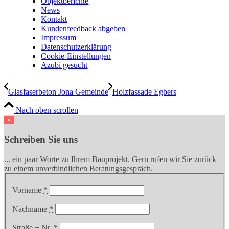
Objektberichte
News
Kontakt
Kundenfeedback abgeben
Impressum
Datenschutzerklärung
Cookie-Einstellungen
Azubi gesucht
Glasfaserbeton Jona Gemeinde
Holzfassade Egbers
Nach oben scrollen
×
Schreiben Sie uns
... ein paar Worte zu Ihrem Bauprojekt. Gern rufen wir Sie zurück
zu einem unverbindlichen Beratungsgespräch.
Vorname
*
Nachname
*
Straße + Nr.
*