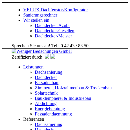
VELUX Dachfenster-Konfigurator
Sanierungsrechner
Wir stellen ein
Dachdecker-Azubi
Dachdecker-Gesellen
Dachdecker-Meister
Sprechen Sie uns an! Tel.: 0 42 43 / 83 50
Zertifiziert durch:
Leistungen
Dachsanierung
Dachdecker
Fassadenbau
Zimmerei, Holzrahmenbau & Trockenbau
Solartechnik
Bauklempnerei & Industriebau
Abdichtung
Energieberatung
Fassadendaemmung
Referenzen
Dachsanierung
Dachdecker