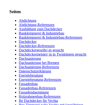
Seiten
Abdichtung
Abdichtung-Referenzen
Ausbildung zum Dachdecker
Bauklempnerei & Industriebau
Bauklempnerei & Industriebau-Referenzen
Dachdecker
Dachdecker-Referenzen
Dachdeckergeselle/-in gesucht
Dachdeckermeister/ in in Twistringen gesucht
Dachsanierung
Dachsanierung bei Bremen
Dachsanierung-Referenzen
Datenschutzerklärung
Energieberatung
Energieberatung-Referenzen
Fassadenbau
Fassadenbau-Referenzen
Fassadendaemmung
Holzrahmenbau-Referenzen
Ihr Dachdecker für Vechta
Ihre Zimmerei nahe Vechta mit langjähriger