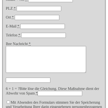
PLZ
*
Ort
*
E-Mail
*
Telefon
*
Ihre Nachricht
*
6 + 1 = ?
Bitte löse die Gleichung. Diese Maßnahme dient der
Abwehr von Spam
*
Mit Absenden des Formulars stimmen Sie der Speicherung
und Verarbeitung Ihrer darin eingegebenen personenbezogenen