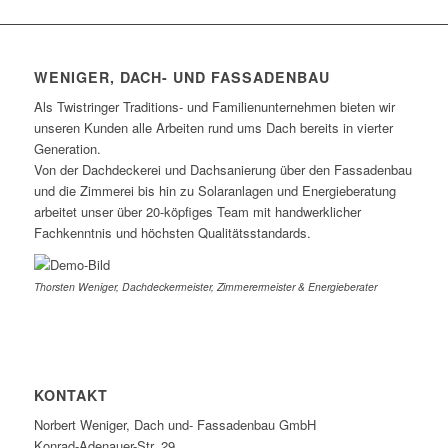
WENIGER, DACH- UND FASSADENBAU
Als Twistringer Traditions- und Familienunternehmen bieten wir
unseren Kunden alle Arbeiten rund ums Dach bereits in vierter
Generation.
Von der Dachdeckerei und Dachsanierung über den Fassadenbau
und die Zimmerei bis hin zu Solaranlagen und Energieberatung
arbeitet unser über 20-köpfiges Team mit handwerklicher
Fachkenntnis und höchsten Qualitätsstandards.
Thorsten Weniger, Dachdeckermeister, Zimmerermeister & Energieberater
KONTAKT
Norbert Weniger, Dach und- Fassadenbau GmbH
Konrad-Adenauer-Str. 29