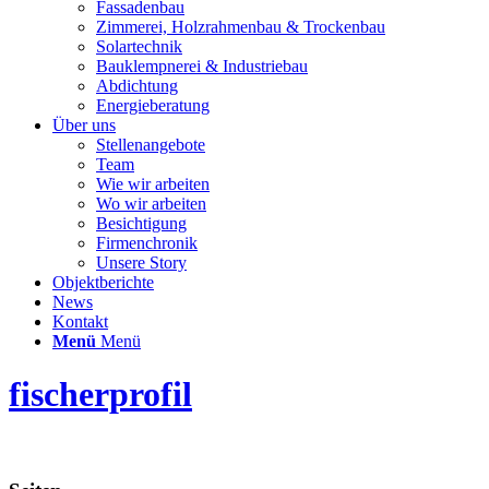
Fassadenbau
Zimmerei, Holzrahmenbau & Trockenbau
Solartechnik
Bauklempnerei & Industriebau
Abdichtung
Energieberatung
Über uns
Stellenangebote
Team
Wie wir arbeiten
Wo wir arbeiten
Besichtigung
Firmenchronik
Unsere Story
Objektberichte
News
Kontakt
Menü
Menü
fischerprofil