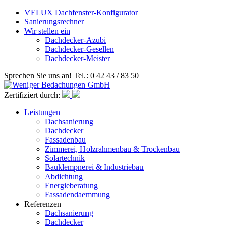
VELUX Dachfenster-Konfigurator
Sanierungsrechner
Wir stellen ein
Dachdecker-Azubi
Dachdecker-Gesellen
Dachdecker-Meister
Sprechen Sie uns an! Tel.: 0 42 43 / 83 50
Zertifiziert durch:
Leistungen
Dachsanierung
Dachdecker
Fassadenbau
Zimmerei, Holzrahmenbau & Trockenbau
Solartechnik
Bauklempnerei & Industriebau
Abdichtung
Energieberatung
Fassadendaemmung
Referenzen
Dachsanierung
Dachdecker