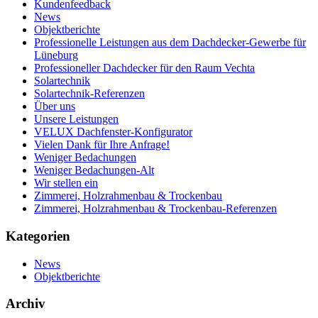
Kundenfeedback
News
Objektberichte
Professionelle Leistungen aus dem Dachdecker-Gewerbe für
Lüneburg
Professioneller Dachdecker für den Raum Vechta
Solartechnik
Solartechnik-Referenzen
Über uns
Unsere Leistungen
VELUX Dachfenster-Konfigurator
Vielen Dank für Ihre Anfrage!
Weniger Bedachungen
Weniger Bedachungen-Alt
Wir stellen ein
Zimmerei, Holzrahmenbau & Trockenbau
Zimmerei, Holzrahmenbau & Trockenbau-Referenzen
Kategorien
News
Objektberichte
Archiv