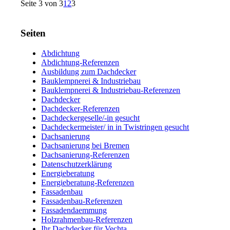
Seite 3 von 3
1
2
3
Seiten
Abdichtung
Abdichtung-Referenzen
Ausbildung zum Dachdecker
Bauklempnerei & Industriebau
Bauklempnerei & Industriebau-Referenzen
Dachdecker
Dachdecker-Referenzen
Dachdeckergeselle/-in gesucht
Dachdeckermeister/ in in Twistringen gesucht
Dachsanierung
Dachsanierung bei Bremen
Dachsanierung-Referenzen
Datenschutzerklärung
Energieberatung
Energieberatung-Referenzen
Fassadenbau
Fassadenbau-Referenzen
Fassadendaemmung
Holzrahmenbau-Referenzen
Ihr Dachdecker für Vechta