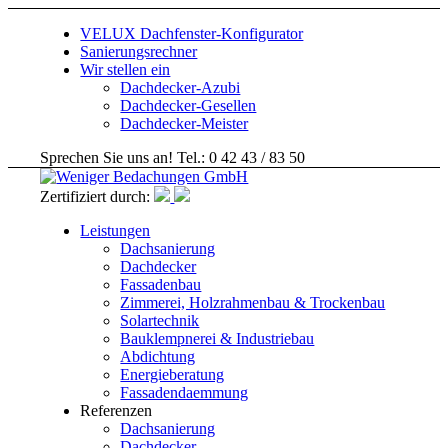
VELUX Dachfenster-Konfigurator
Sanierungsrechner
Wir stellen ein
Dachdecker-Azubi
Dachdecker-Gesellen
Dachdecker-Meister
Sprechen Sie uns an! Tel.: 0 42 43 / 83 50
Zertifiziert durch:
Leistungen
Dachsanierung
Dachdecker
Fassadenbau
Zimmerei, Holzrahmenbau & Trockenbau
Solartechnik
Bauklempnerei & Industriebau
Abdichtung
Energieberatung
Fassadendaemmung
Referenzen
Dachsanierung
Dachdecker