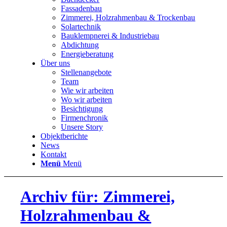
Fassadenbau
Zimmerei, Holzrahmenbau & Trockenbau
Solartechnik
Bauklempnerei & Industriebau
Abdichtung
Energieberatung
Über uns
Stellenangebote
Team
Wie wir arbeiten
Wo wir arbeiten
Besichtigung
Firmenchronik
Unsere Story
Objektberichte
News
Kontakt
Menü
Menü
Archiv für: Zimmerei,
Holzrahmenbau &