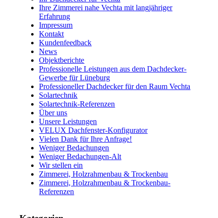
Ihre Zimmerei nahe Vechta mit langjähriger
Erfahrung
Impressum
Kontakt
Kundenfeedback
News
Objektberichte
Professionelle Leistungen aus dem Dachdecker-
Gewerbe für Lüneburg
Professioneller Dachdecker für den Raum Vechta
Solartechnik
Solartechnik-Referenzen
Über uns
Unsere Leistungen
VELUX Dachfenster-Konfigurator
Vielen Dank für Ihre Anfrage!
Weniger Bedachungen
Weniger Bedachungen-Alt
Wir stellen ein
Zimmerei, Holzrahmenbau & Trockenbau
Zimmerei, Holzrahmenbau & Trockenbau-
Referenzen