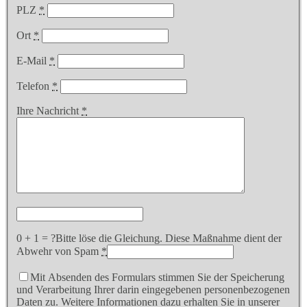
PLZ
*
Ort
*
E-Mail
*
Telefon
*
Ihre Nachricht
*
0 + 1 = ?
Bitte löse die Gleichung. Diese Maßnahme dient der
Abwehr von Spam
*
Mit Absenden des Formulars stimmen Sie der Speicherung
und Verarbeitung Ihrer darin eingegebenen personenbezogenen
Daten zu. Weitere Informationen dazu erhalten Sie in unserer