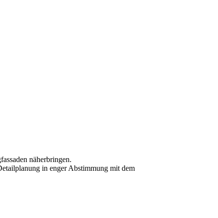
gfassaden näherbringen.
e Detailplanung in enger Abstimmung mit dem