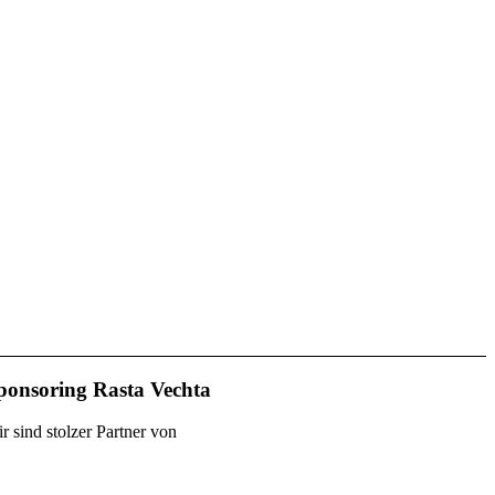
ponsoring Rasta Vechta
r sind stolzer Partner von