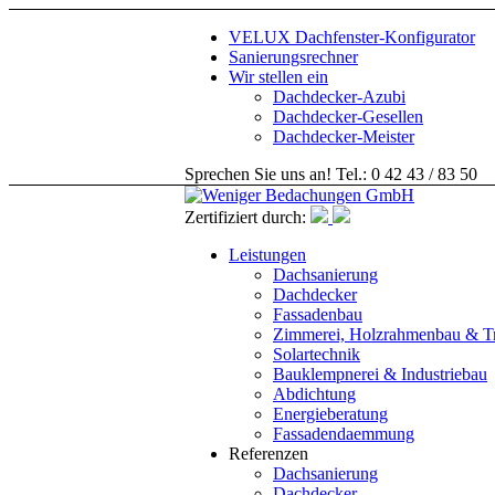
VELUX Dachfenster-Konfigurator
Sanierungsrechner
Wir stellen ein
Dachdecker-Azubi
Dachdecker-Gesellen
Dachdecker-Meister
Sprechen Sie uns an! Tel.: 0 42 43 / 83 50
Zertifiziert durch:
Leistungen
Dachsanierung
Dachdecker
Fassadenbau
Zimmerei, Holzrahmenbau & T
Solartechnik
Bauklempnerei & Industriebau
Abdichtung
Energieberatung
Fassadendaemmung
Referenzen
Dachsanierung
Dachdecker