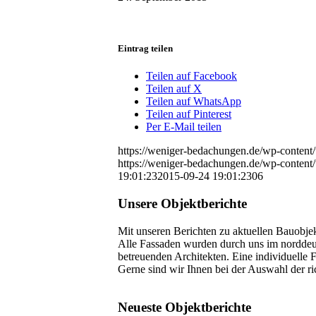
Eintrag teilen
Teilen auf Facebook
Teilen auf X
Teilen auf WhatsApp
Teilen auf Pinterest
Per E-Mail teilen
https://weniger-bedachungen.de/wp-conten
https://weniger-bedachungen.de/wp-conten
19:01:23
2015-09-24 19:01:23
06
Unsere Objektberichte
Mit unseren Berichten zu aktuellen Bauobje
Alle Fassaden wurden durch uns im norddeut
betreuenden Architekten. Eine individuelle Fa
Gerne sind wir Ihnen bei der Auswahl der ri
Neueste Objektberichte