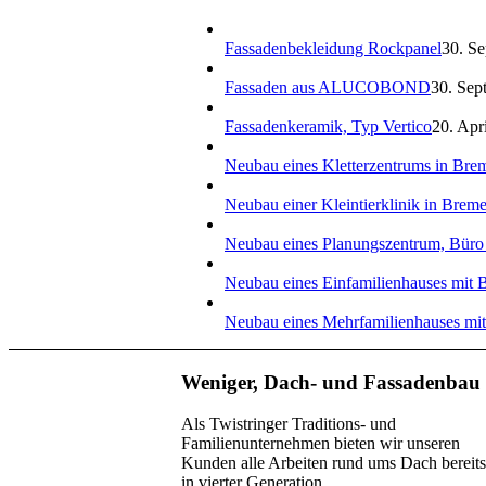
Fassadenbekleidung Rockpanel
30. Se
Fassaden aus ALUCOBOND
30. Sep
Fassadenkeramik, Typ Vertico
20. Apr
Neubau eines Kletterzentrums in Bre
Neubau einer Kleintierklinik in Brem
Neubau eines Planungszentrum, Büro
Neubau eines Einfamilienhauses mit B
Neubau eines Mehrfamilienhauses mit
Weniger, Dach- und Fassadenbau
Als Twistringer Traditions- und
Familienunternehmen bieten wir unseren
Kunden alle Arbeiten rund ums Dach bereits
in vierter Generation.