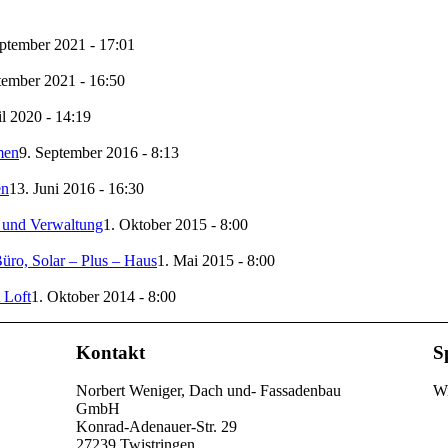
ptember 2021 - 17:01
tember 2021 - 16:50
il 2020 - 14:19
men
9. September 2016 - 8:13
en
13. Juni 2016 - 16:30
 und Verwaltung
1. Oktober 2015 - 8:00
üro, Solar – Plus – Haus
1. Mai 2015 - 8:00
 Loft
1. Oktober 2014 - 8:00
Kontakt
S
Norbert Weniger, Dach und- Fassadenbau
Wi
GmbH
Konrad-Adenauer-Str. 29
27239 Twistringen