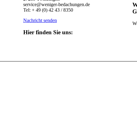
W
service@weniger-bedachungen.de
Tel: + 49 (0) 42 43 / 8350
G
Nachricht senden
We
Hier finden Sie uns: