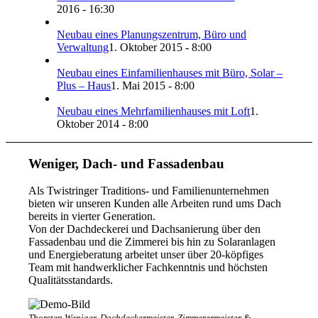
2016 - 16:30
Neubau eines Planungszentrum, Büro und
Verwaltung
1. Oktober 2015 - 8:00
Neubau eines Einfamilienhauses mit Büro, Solar –
Plus – Haus
1. Mai 2015 - 8:00
Neubau eines Mehrfamilienhauses mit Loft
1.
Oktober 2014 - 8:00
Weniger, Dach- und Fassadenbau
Als Twistringer Traditions- und Familienunternehmen
bieten wir unseren Kunden alle Arbeiten rund ums Dach
bereits in vierter Generation.
Von der Dachdeckerei und Dachsanierung über den
Fassadenbau und die Zimmerei bis hin zu Solaranlagen
und Energieberatung arbeitet unser über 20-köpfiges
Team mit handwerklicher Fachkenntnis und höchsten
Qualitätsstandards.
Thorsten Weniger, Dachdeckermeister, Zimmerermeister &