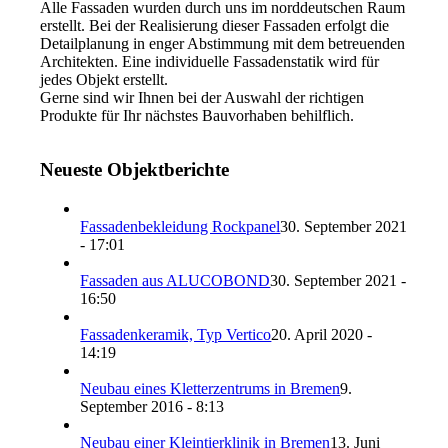
Alle Fassaden wurden durch uns im norddeutschen Raum
erstellt. Bei der Realisierung dieser Fassaden erfolgt die
Detailplanung in enger Abstimmung mit dem betreuenden
Architekten. Eine individuelle Fassadenstatik wird für
jedes Objekt erstellt.
Gerne sind wir Ihnen bei der Auswahl der richtigen
Produkte für Ihr nächstes Bauvorhaben behilflich.
Neueste Objektberichte
Fassadenbekleidung Rockpanel
30. September 2021
- 17:01
Fassaden aus ALUCOBOND
30. September 2021 -
16:50
Fassadenkeramik, Typ Vertico
20. April 2020 -
14:19
Neubau eines Kletterzentrums in Bremen
9.
September 2016 - 8:13
Neubau einer Kleintierklinik in Bremen
13. Juni