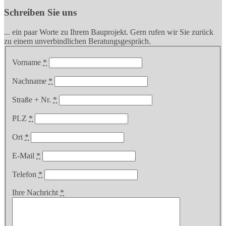
Schreiben Sie uns
... ein paar Worte zu Ihrem Bauprojekt. Gern rufen wir Sie zurück
zu einem unverbindlichen Beratungsgespräch.
Vorname
*
Nachname
*
Straße + Nr.
*
PLZ
*
Ort
*
E-Mail
*
Telefon
*
Ihre Nachricht
*