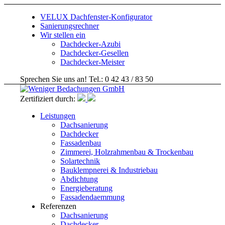
VELUX Dachfenster-Konfigurator
Sanierungsrechner
Wir stellen ein
Dachdecker-Azubi
Dachdecker-Gesellen
Dachdecker-Meister
Sprechen Sie uns an! Tel.: 0 42 43 / 83 50
Zertifiziert durch:
Leistungen
Dachsanierung
Dachdecker
Fassadenbau
Zimmerei, Holzrahmenbau & Trockenbau
Solartechnik
Bauklempnerei & Industriebau
Abdichtung
Energieberatung
Fassadendaemmung
Referenzen
Dachsanierung
Dachdecker