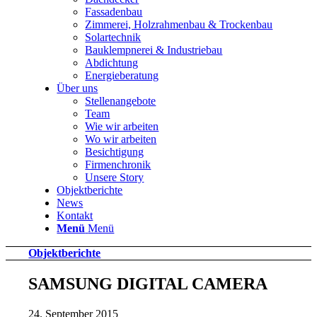
Fassadenbau
Zimmerei, Holzrahmenbau & Trockenbau
Solartechnik
Bauklempnerei & Industriebau
Abdichtung
Energieberatung
Über uns
Stellenangebote
Team
Wie wir arbeiten
Wo wir arbeiten
Besichtigung
Firmenchronik
Unsere Story
Objektberichte
News
Kontakt
Menü
Menü
Objektberichte
SAMSUNG DIGITAL CAMERA
24. September 2015