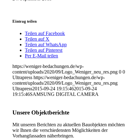
Eintrag teilen
Teilen auf Facebook
Teilen auf X
Teilen auf WhatsApp
Teilen auf Pinterest
Per E-Mail teilen
https://weniger-bedachungen.de/wp-
content/uploads/2020/09/Logo_Weniger_neu_res.png
0
0
Ultrapress
https://weniger-bedachungen.de/wp-
content/uploads/2020/09/Logo_Weniger_neu_res.png
Ultrapress
2015-09-24 19:15:46
2015-09-24
19:15:46
SAMSUNG DIGITAL CAMERA
Unsere Objektberichte
Mit unseren Berichten zu aktuellen Bauobjekten möchten
wir Ihnen die verschiedensten Möglichkeiten der
Vorhangfassaden näherbringen.