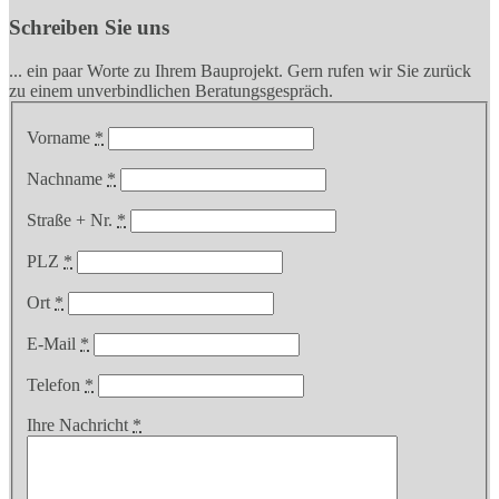
Schreiben Sie uns
... ein paar Worte zu Ihrem Bauprojekt. Gern rufen wir Sie zurück
zu einem unverbindlichen Beratungsgespräch.
Vorname
*
Nachname
*
Straße + Nr.
*
PLZ
*
Ort
*
E-Mail
*
Telefon
*
Ihre Nachricht
*