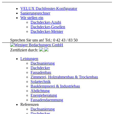
VELUX Dachfenster-Konfigurator
Sanierungsrechner
Wir stellen ein
Dachdecker-Azubi
Dachdecker-Gesellen
Dachdecker-Meister
Sprechen Sie uns an! Tel.: 0 42 43 / 83 50
Zertifiziert durch:
Leistungen
Dachsanierung
Dachdecker
Fassadenbau
Zimmerei, Holzrahmenbau & Trockenbau
Solartechnik
Bauklempnerei & Industriebau
Abdichtung
Energieberatung
Fassadendaemmung
Referenzen
Dachsanierung
Dachdecker