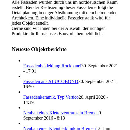
Alle Fassaden wurden durch uns im norddeutschen Raum
erstellt. Bei der Realisierung dieser Fassaden erfolgt die
Detailplanung in enger Abstimmung mit dem betreuenden
Architekten. Eine individuelle Fassadenstatik wird für
jedes Objekt erstellt.
Gerne sind wir Ihnen bei der Auswahl der richtigen
Produkte für Ihr nächstes Bauvorhaben behilflich.
Neueste Objektberichte
Fassadenbekleidung Rockpanel
30. September 2021
- 17:01
Fassaden aus ALUCOBOND
30. September 2021 -
16:50
Fassadenkeramik, Typ Vertico
20. April 2020 -
14:19
Neubau eines Kletterzentrums in Bremen
9.
September 2016 - 8:13
Neubau einer Kleintierklinik in Bremen
13. Juni