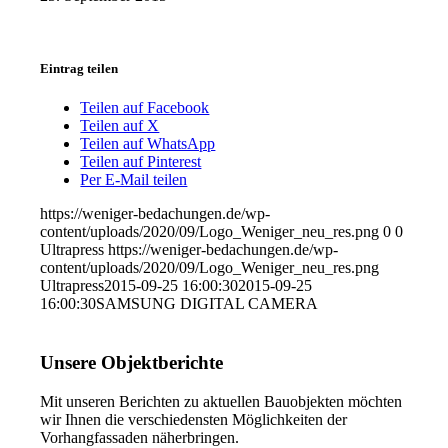
Eintrag teilen
Teilen auf Facebook
Teilen auf X
Teilen auf WhatsApp
Teilen auf Pinterest
Per E-Mail teilen
https://weniger-bedachungen.de/wp-
content/uploads/2020/09/Logo_Weniger_neu_res.png
0
0
Ultrapress
https://weniger-bedachungen.de/wp-
content/uploads/2020/09/Logo_Weniger_neu_res.png
Ultrapress
2015-09-25 16:00:30
2015-09-25
16:00:30
SAMSUNG DIGITAL CAMERA
Unsere Objektberichte
Mit unseren Berichten zu aktuellen Bauobjekten möchten
wir Ihnen die verschiedensten Möglichkeiten der
Vorhangfassaden näherbringen.