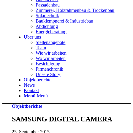
Fassadenbau
Zimmerei, Holzrahmenbau & Trockenbau
Solartechnik
Bauklempnerei & Industriebau
Abdichtung
Energieberatung
Über uns
Stellenangebote
Team
Wie wir arbeiten
Wo wir arbeiten
Besichtigung
Firmenchronik
Unsere Story
Objektberichte
News
Kontakt
Menü
Menü
Objektberichte
SAMSUNG DIGITAL CAMERA
25. September 2015