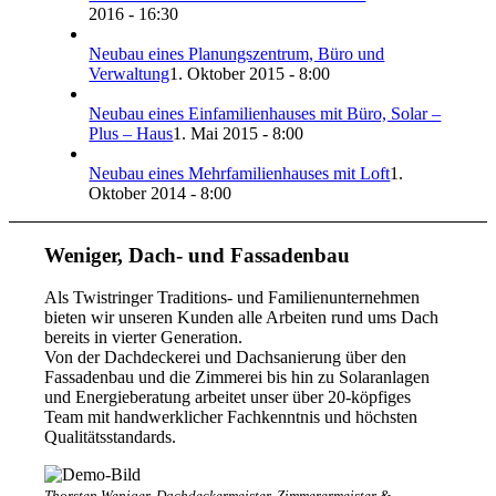
2016 - 16:30
Neubau eines Planungszentrum, Büro und
Verwaltung
1. Oktober 2015 - 8:00
Neubau eines Einfamilienhauses mit Büro, Solar –
Plus – Haus
1. Mai 2015 - 8:00
Neubau eines Mehrfamilienhauses mit Loft
1.
Oktober 2014 - 8:00
Weniger, Dach- und Fassadenbau
Als Twistringer Traditions- und Familienunternehmen
bieten wir unseren Kunden alle Arbeiten rund ums Dach
bereits in vierter Generation.
Von der Dachdeckerei und Dachsanierung über den
Fassadenbau und die Zimmerei bis hin zu Solaranlagen
und Energieberatung arbeitet unser über 20-köpfiges
Team mit handwerklicher Fachkenntnis und höchsten
Qualitätsstandards.
Thorsten Weniger, Dachdeckermeister, Zimmerermeister &