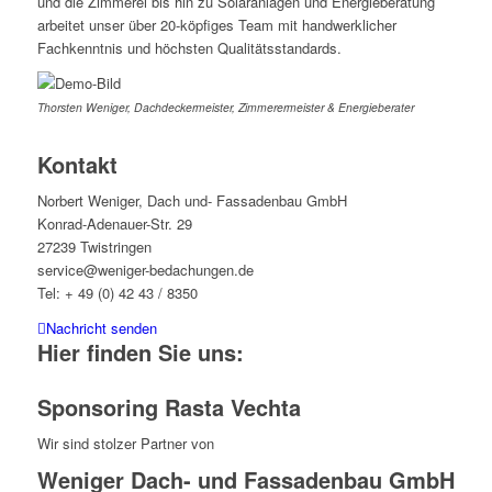
und die Zimmerei bis hin zu Solaranlagen und Energieberatung
arbeitet unser über 20-köpfiges Team mit handwerklicher
Fachkenntnis und höchsten Qualitätsstandards.
Thorsten Weniger, Dachdeckermeister, Zimmerermeister & Energieberater
Kontakt
Norbert Weniger, Dach und- Fassadenbau GmbH
Konrad-Adenauer-Str. 29
27239 Twistringen
service@weniger-bedachungen.de
Tel: + 49 (0) 42 43 / 8350
Nachricht senden
Hier finden Sie uns:
Sponsoring Rasta Vechta
Wir sind stolzer Partner von
Weniger Dach- und Fassadenbau GmbH