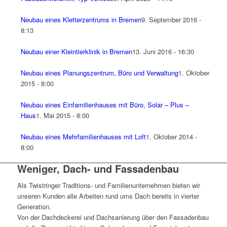
Neubau eines Kletterzentrums in Bremen
9. September 2016 -
8:13
Neubau einer Kleintierklinik in Bremen
13. Juni 2016 - 16:30
Neubau eines Planungszentrum, Büro und Verwaltung
1. Oktober
2015 - 8:00
Neubau eines Einfamilienhauses mit Büro, Solar – Plus –
Haus
1. Mai 2015 - 8:00
Neubau eines Mehrfamilienhauses mit Loft
1. Oktober 2014 -
8:00
Weniger, Dach- und Fassadenbau
Als Twistringer Traditions- und Familienunternehmen bieten wir
unseren Kunden alle Arbeiten rund ums Dach bereits in vierter
Generation.
Von der Dachdeckerei und Dachsanierung über den Fassadenbau