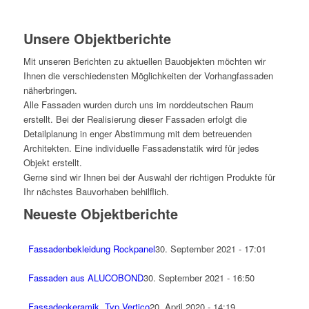
Unsere Objektberichte
Mit unseren Berichten zu aktuellen Bauobjekten möchten wir
Ihnen die verschiedensten Möglichkeiten der Vorhangfassaden
näherbringen.
Alle Fassaden wurden durch uns im norddeutschen Raum
erstellt. Bei der Realisierung dieser Fassaden erfolgt die
Detailplanung in enger Abstimmung mit dem betreuenden
Architekten. Eine individuelle Fassadenstatik wird für jedes
Objekt erstellt.
Gerne sind wir Ihnen bei der Auswahl der richtigen Produkte für
Ihr nächstes Bauvorhaben behilflich.
Neueste Objektberichte
Fassadenbekleidung Rockpanel
30. September 2021 - 17:01
Fassaden aus ALUCOBOND
30. September 2021 - 16:50
Fassadenkeramik, Typ Vertico
20. April 2020 - 14:19