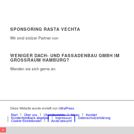
SPONSORING RASTA VECHTA
Wir sind stolzer Partner von
WENIGER DACH- UND FASSADENBAU GMBH IM
GROSSRAUM HAMBURG?
Wenden sie sich gerne an:
Diese Website wurde erstellt von
UltraPress
.
Start
Über uns
Objektberichte
News
Kontakt
Kundenfeedback abgeben
Impressum
Datenschutzerklärung
Cookie-Einstellungen
Azubi gesucht
×