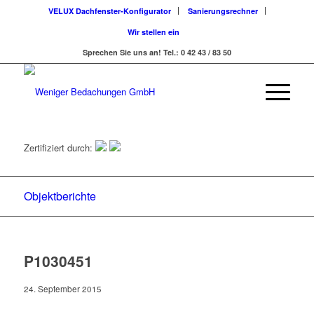
VELUX Dachfenster-Konfigurator
Sanierungsrechner
Wir stellen ein
Sprechen Sie uns an! Tel.: 0 42 43 / 83 50
Zertifiziert durch:
Objektberichte
P1030451
24. September 2015