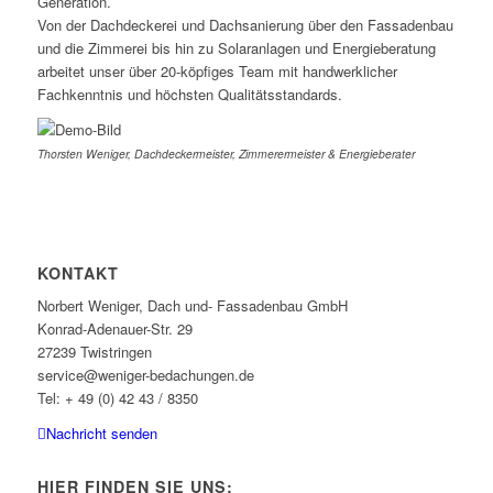
Generation.
Von der Dachdeckerei und Dachsanierung über den Fassadenbau
und die Zimmerei bis hin zu Solaranlagen und Energieberatung
arbeitet unser über 20-köpfiges Team mit handwerklicher
Fachkenntnis und höchsten Qualitätsstandards.
Thorsten Weniger, Dachdeckermeister, Zimmerermeister & Energieberater
KONTAKT
Norbert Weniger, Dach und- Fassadenbau GmbH
Konrad-Adenauer-Str. 29
27239 Twistringen
service@weniger-bedachungen.de
Tel: + 49 (0) 42 43 / 8350
Nachricht senden
HIER FINDEN SIE UNS: