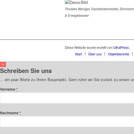
Thorsten Weniger, Dachdeckermeister, Zimmererm
& Energieberater
Diese Website wurde erstellt von
UltraPress
.
Start
Über uns
Objektberichte
×
Schreiben Sie uns
... ein paar Worte zu Ihrem Bauprojekt. Gern rufen wir Sie zurück zu einem 
Vorname
*
Nachname
*