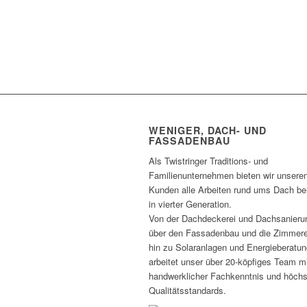
WENIGER, DACH- UND
FASSADENBAU
Als Twistringer Traditions- und
Familienunternehmen bieten wir unsere
Kunden alle Arbeiten rund ums Dach ber
in vierter Generation.
Von der Dachdeckerei und Dachsanieru
über den Fassadenbau und die Zimmere
hin zu Solaranlagen und Energieberatun
arbeitet unser über 20-köpfiges Team m
handwerklicher Fachkenntnis und höch
Qualitätsstandards.