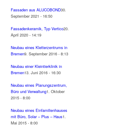
Fassaden aus ALUCOBOND
30.
September 2021 - 16:50
Fassadenkeramik, Typ Vertico
20.
April 2020 - 14:19
Neubau eines Kletterzentrums in
Bremen
9. September 2016 - 8:13
Neubau einer Kleintierklinik in
Bremen
13. Juni 2016 - 16:30
Neubau eines Planungszentrum,
Büro und Verwaltung
1. Oktober
2015 - 8:00
Neubau eines Einfamilienhauses
mit Büro, Solar – Plus – Haus
1.
Mai 2015 - 8:00