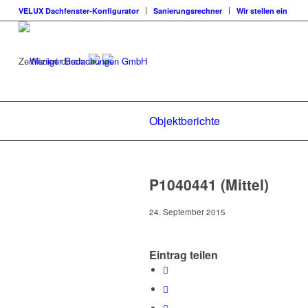
VELUX Dachfenster-Konfigurator
Sanierungsrechner
Wir stellen ein
Zertifiziert durch:
Objektberichte
P1040441 (Mittel)
24. September 2015
Eintrag teilen