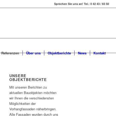
Sprechen Sie uns an! Tel.: 0 42 43 / 83 50
Referenzen
Über uns
Objektberichte
News
Kontakt
UNSERE
OBJEKTBERICHTE
Mit unseren Berichten zu
aktuellen Bauobjekten möchten
wir Ihnen die verschiedensten
Möglichkeiten der
Vorhangfassaden näherbringen.
Alle Fassaden wurden durch uns