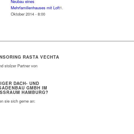
Neubau eines
Mehrfamilienhauses mit Loft
1.
Oktober 2014 - 8:00
NSORING RASTA VECHTA
nd stolzer Partner von
IGER DACH- UND
SADENBAU GMBH IM
SSRAUM HAMBURG?
n sie sich gerne an: