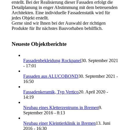
erstellt. Bei der Realisierung dieser Fassaden erfolgt die
Detailplanung in enger Abstimmung mit dem betreuenden
Architekten. Eine individuelle Fassadenstatik wird für
jedes Objekt erstellt.
Gerne sind wir Ihnen bei der Auswahl der richtigen
Produkte für Ihr nächstes Bauvorhaben behilflich.
Neueste Objektberichte
Fassadenbekleidung Rockpanel
30. September 2021
- 17:01
Fassaden aus ALUCOBOND
30. September 2021 -
16:50
Fassadenkeramik, Typ Vertico
20. April 2020 -
14:19
Neubau eines Kletterzentrums in Bremen
9.
September 2016 - 8:13
Neubau einer Kleintierklinik in Bremen
13. Juni
2016 - 16:30