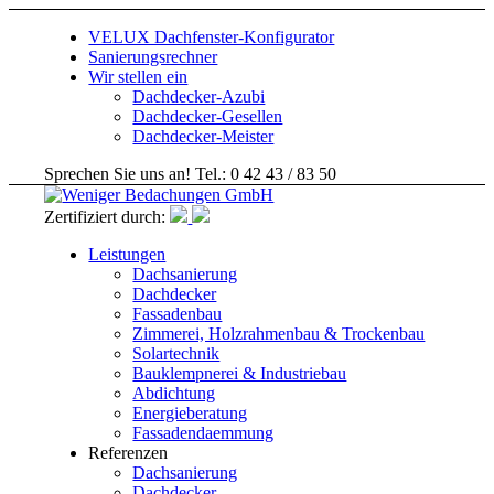
VELUX Dachfenster-Konfigurator
Sanierungsrechner
Wir stellen ein
Dachdecker-Azubi
Dachdecker-Gesellen
Dachdecker-Meister
Sprechen Sie uns an! Tel.: 0 42 43 / 83 50
Zertifiziert durch:
Leistungen
Dachsanierung
Dachdecker
Fassadenbau
Zimmerei, Holzrahmenbau & Trockenbau
Solartechnik
Bauklempnerei & Industriebau
Abdichtung
Energieberatung
Fassadendaemmung
Referenzen
Dachsanierung
Dachdecker