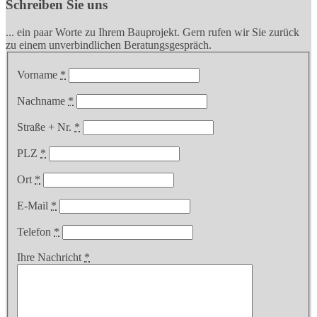
Schreiben Sie uns
... ein paar Worte zu Ihrem Bauprojekt. Gern rufen wir Sie zurück
zu einem unverbindlichen Beratungsgespräch.
Vorname
*
Nachname
*
Straße + Nr.
*
PLZ
*
Ort
*
E-Mail
*
Telefon
*
Ihre Nachricht
*