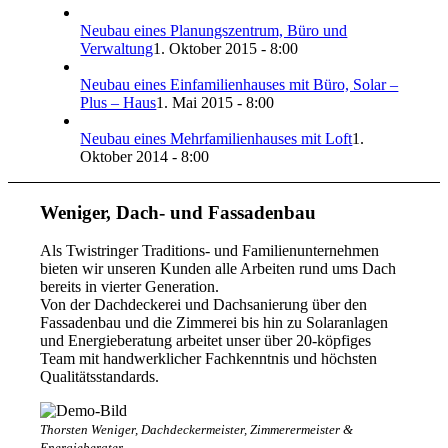
Neubau eines Planungszentrum, Büro und
Verwaltung
1. Oktober 2015 - 8:00
Neubau eines Einfamilienhauses mit Büro, Solar –
Plus – Haus
1. Mai 2015 - 8:00
Neubau eines Mehrfamilienhauses mit Loft
1.
Oktober 2014 - 8:00
Weniger, Dach- und Fassadenbau
Als Twistringer Traditions- und Familienunternehmen
bieten wir unseren Kunden alle Arbeiten rund ums Dach
bereits in vierter Generation.
Von der Dachdeckerei und Dachsanierung über den
Fassadenbau und die Zimmerei bis hin zu Solaranlagen
und Energieberatung arbeitet unser über 20-köpfiges
Team mit handwerklicher Fachkenntnis und höchsten
Qualitätsstandards.
Thorsten Weniger, Dachdeckermeister, Zimmerermeister &
Energieberater