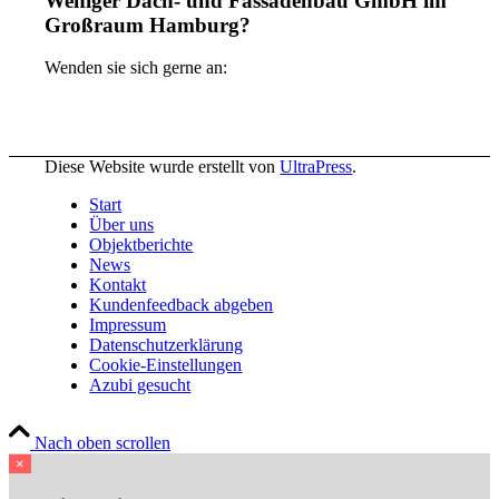
Weniger Dach- und Fassadenbau GmbH im
Großraum Hamburg?
Wenden sie sich gerne an:
Diese Website wurde erstellt von
UltraPress
.
Start
Über uns
Objektberichte
News
Kontakt
Kundenfeedback abgeben
Impressum
Datenschutzerklärung
Cookie-Einstellungen
Azubi gesucht
Nach oben scrollen
×