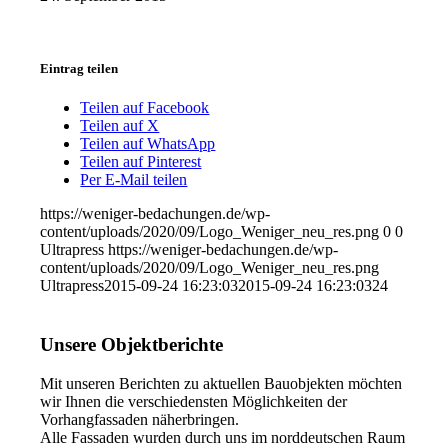
Eintrag teilen
Teilen auf Facebook
Teilen auf X
Teilen auf WhatsApp
Teilen auf Pinterest
Per E-Mail teilen
https://weniger-bedachungen.de/wp-
content/uploads/2020/09/Logo_Weniger_neu_res.png
0
0
Ultrapress
https://weniger-bedachungen.de/wp-
content/uploads/2020/09/Logo_Weniger_neu_res.png
Ultrapress
2015-09-24 16:23:03
2015-09-24 16:23:03
24
Unsere Objektberichte
Mit unseren Berichten zu aktuellen Bauobjekten möchten
wir Ihnen die verschiedensten Möglichkeiten der
Vorhangfassaden näherbringen.
Alle Fassaden wurden durch uns im norddeutschen Raum