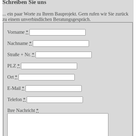
Schreiben Sie uns
... ein paar Worte zu Ihrem Bauprojekt. Gern rufen wir Sie zurück
zu einem unverbindlichen Beratungsgespräch.
Vorname
*
Nachname
*
Straße + Nr.
*
PLZ
*
Ort
*
E-Mail
*
Telefon
*
Ihre Nachricht
*