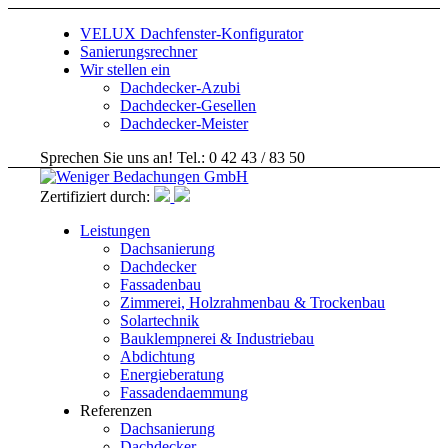
VELUX Dachfenster-Konfigurator
Sanierungsrechner
Wir stellen ein
Dachdecker-Azubi
Dachdecker-Gesellen
Dachdecker-Meister
Sprechen Sie uns an! Tel.: 0 42 43 / 83 50
Zertifiziert durch:
Leistungen
Dachsanierung
Dachdecker
Fassadenbau
Zimmerei, Holzrahmenbau & Trockenbau
Solartechnik
Bauklempnerei & Industriebau
Abdichtung
Energieberatung
Fassadendaemmung
Referenzen
Dachsanierung
Dachdecker