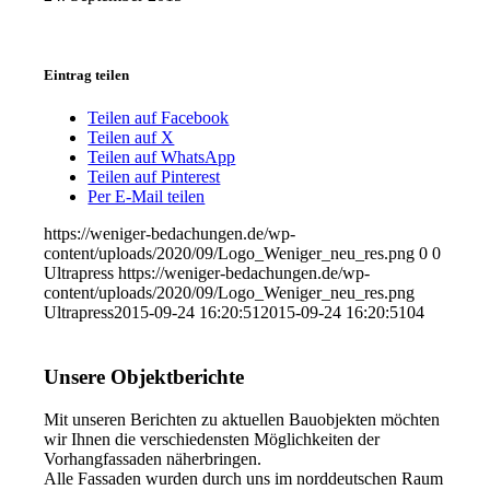
Eintrag teilen
Teilen auf Facebook
Teilen auf X
Teilen auf WhatsApp
Teilen auf Pinterest
Per E-Mail teilen
https://weniger-bedachungen.de/wp-
content/uploads/2020/09/Logo_Weniger_neu_res.png
0
0
Ultrapress
https://weniger-bedachungen.de/wp-
content/uploads/2020/09/Logo_Weniger_neu_res.png
Ultrapress
2015-09-24 16:20:51
2015-09-24 16:20:51
04
Unsere Objektberichte
Mit unseren Berichten zu aktuellen Bauobjekten möchten
wir Ihnen die verschiedensten Möglichkeiten der
Vorhangfassaden näherbringen.
Alle Fassaden wurden durch uns im norddeutschen Raum