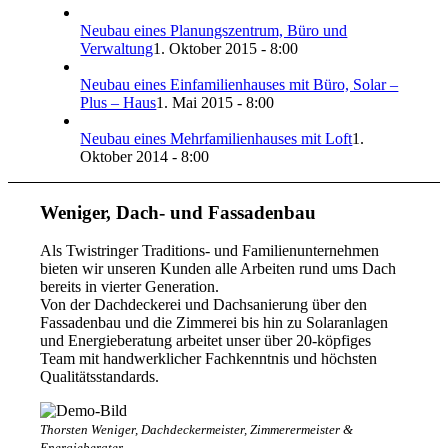
Neubau eines Planungszentrum, Büro und
Verwaltung
1. Oktober 2015 - 8:00
Neubau eines Einfamilienhauses mit Büro, Solar –
Plus – Haus
1. Mai 2015 - 8:00
Neubau eines Mehrfamilienhauses mit Loft
1.
Oktober 2014 - 8:00
Weniger, Dach- und Fassadenbau
Als Twistringer Traditions- und Familienunternehmen
bieten wir unseren Kunden alle Arbeiten rund ums Dach
bereits in vierter Generation.
Von der Dachdeckerei und Dachsanierung über den
Fassadenbau und die Zimmerei bis hin zu Solaranlagen
und Energieberatung arbeitet unser über 20-köpfiges
Team mit handwerklicher Fachkenntnis und höchsten
Qualitätsstandards.
Thorsten Weniger, Dachdeckermeister, Zimmerermeister &
Energieberater