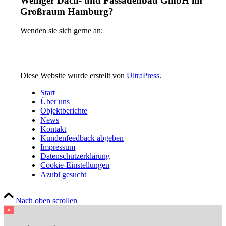
Weniger Dach- und Fassadenbau GmbH im
Großraum Hamburg?
Wenden sie sich gerne an:
Diese Website wurde erstellt von
UltraPress
.
Start
Über uns
Objektberichte
News
Kontakt
Kundenfeedback abgeben
Impressum
Datenschutzerklärung
Cookie-Einstellungen
Azubi gesucht
Nach oben scrollen
×