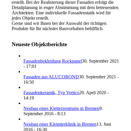
erstellt. Bei der Realisierung dieser Fassaden erfolgt die
Detailplanung in enger Abstimmung mit dem betreuenden
Architekten. Eine individuelle Fassadenstatik wird für
jedes Objekt erstellt.
Gerne sind wir Ihnen bei der Auswahl der richtigen
Produkte für Ihr nächstes Bauvorhaben behilflich.
Neueste Objektberichte
Fassadenbekleidung Rockpanel
30. September 2021
- 17:01
Fassaden aus ALUCOBOND
30. September 2021 -
16:50
Fassadenkeramik, Typ Vertico
20. April 2020 -
14:19
Neubau eines Kletterzentrums in Bremen
9.
September 2016 - 8:13
Neubau einer Kleintierklinik in Bremen
13. Juni
2016 - 16:30