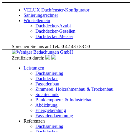
VELUX Dachfenster-Konfigurator
Sanierungsrechner
Wir stellen ein
Dachdecker-Azubi
Dachdecker-Gesellen
Dachdecker-Meister
Sprechen Sie uns an! Tel.: 0 42 43 / 83 50
Zertifiziert durch:
Leistungen
Dachsanierung
Dachdecker
Fassadenbau
Zimmerei, Holzrahmenbau & Trockenbau
Solartechnik
Bauklempnerei & Industriebau
Abdichtung
Energieberatung
Fassadendaemmung
Referenzen
Dachsanierung
Dachdecker