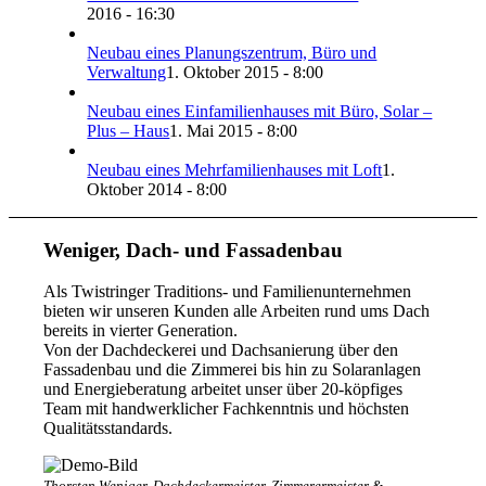
2016 - 16:30
Neubau eines Planungszentrum, Büro und
Verwaltung
1. Oktober 2015 - 8:00
Neubau eines Einfamilienhauses mit Büro, Solar –
Plus – Haus
1. Mai 2015 - 8:00
Neubau eines Mehrfamilienhauses mit Loft
1.
Oktober 2014 - 8:00
Weniger, Dach- und Fassadenbau
Als Twistringer Traditions- und Familienunternehmen
bieten wir unseren Kunden alle Arbeiten rund ums Dach
bereits in vierter Generation.
Von der Dachdeckerei und Dachsanierung über den
Fassadenbau und die Zimmerei bis hin zu Solaranlagen
und Energieberatung arbeitet unser über 20-köpfiges
Team mit handwerklicher Fachkenntnis und höchsten
Qualitätsstandards.
Thorsten Weniger, Dachdeckermeister, Zimmerermeister &