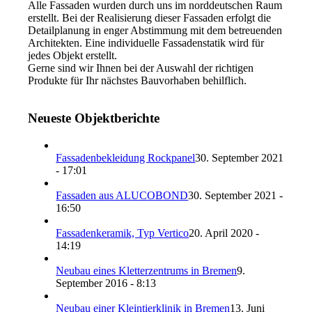
Alle Fassaden wurden durch uns im norddeutschen Raum
erstellt. Bei der Realisierung dieser Fassaden erfolgt die
Detailplanung in enger Abstimmung mit dem betreuenden
Architekten. Eine individuelle Fassadenstatik wird für
jedes Objekt erstellt.
Gerne sind wir Ihnen bei der Auswahl der richtigen
Produkte für Ihr nächstes Bauvorhaben behilflich.
Neueste Objektberichte
Fassadenbekleidung Rockpanel
30. September 2021
- 17:01
Fassaden aus ALUCOBOND
30. September 2021 -
16:50
Fassadenkeramik, Typ Vertico
20. April 2020 -
14:19
Neubau eines Kletterzentrums in Bremen
9.
September 2016 - 8:13
Neubau einer Kleintierklinik in Bremen
13. Juni