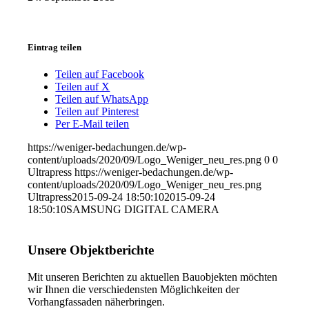
Eintrag teilen
Teilen auf Facebook
Teilen auf X
Teilen auf WhatsApp
Teilen auf Pinterest
Per E-Mail teilen
https://weniger-bedachungen.de/wp-
content/uploads/2020/09/Logo_Weniger_neu_res.png
0
0
Ultrapress
https://weniger-bedachungen.de/wp-
content/uploads/2020/09/Logo_Weniger_neu_res.png
Ultrapress
2015-09-24 18:50:10
2015-09-24
18:50:10
SAMSUNG DIGITAL CAMERA
Unsere Objektberichte
Mit unseren Berichten zu aktuellen Bauobjekten möchten
wir Ihnen die verschiedensten Möglichkeiten der
Vorhangfassaden näherbringen.