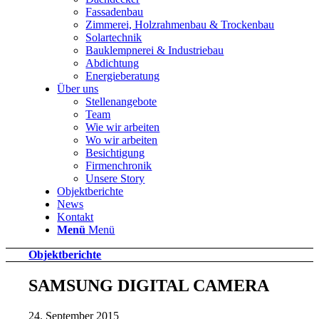
Fassadenbau
Zimmerei, Holzrahmenbau & Trockenbau
Solartechnik
Bauklempnerei & Industriebau
Abdichtung
Energieberatung
Über uns
Stellenangebote
Team
Wie wir arbeiten
Wo wir arbeiten
Besichtigung
Firmenchronik
Unsere Story
Objektberichte
News
Kontakt
Menü
Menü
Objektberichte
SAMSUNG DIGITAL CAMERA
24. September 2015