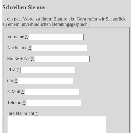
Schreiben Sie uns
... ein paar Worte zu Ihrem Bauprojekt. Gern rufen wir Sie zurück
zu einem unverbindlichen Beratungsgespräch.
Vorname
*
Nachname
*
Straße + Nr.
*
PLZ
*
Ort
*
E-Mail
*
Telefon
*
Ihre Nachricht
*