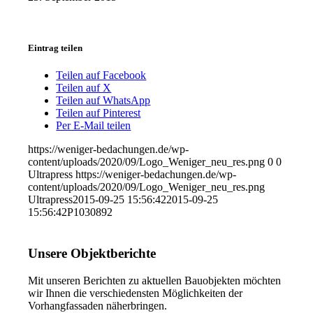
Eintrag teilen
Teilen auf Facebook
Teilen auf X
Teilen auf WhatsApp
Teilen auf Pinterest
Per E-Mail teilen
https://weniger-bedachungen.de/wp-
content/uploads/2020/09/Logo_Weniger_neu_res.png
0
0
Ultrapress
https://weniger-bedachungen.de/wp-
content/uploads/2020/09/Logo_Weniger_neu_res.png
Ultrapress
2015-09-25 15:56:42
2015-09-25
15:56:42
P1030892
Unsere Objektberichte
Mit unseren Berichten zu aktuellen Bauobjekten möchten
wir Ihnen die verschiedensten Möglichkeiten der
Vorhangfassaden näherbringen.