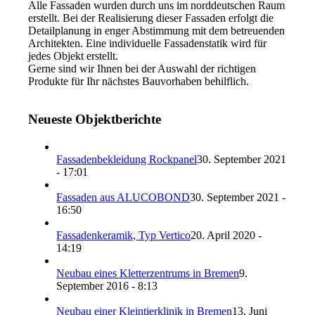
Alle Fassaden wurden durch uns im norddeutschen Raum
erstellt. Bei der Realisierung dieser Fassaden erfolgt die
Detailplanung in enger Abstimmung mit dem betreuenden
Architekten. Eine individuelle Fassadenstatik wird für
jedes Objekt erstellt.
Gerne sind wir Ihnen bei der Auswahl der richtigen
Produkte für Ihr nächstes Bauvorhaben behilflich.
Neueste Objektberichte
Fassadenbekleidung Rockpanel
30. September 2021
- 17:01
Fassaden aus ALUCOBOND
30. September 2021 -
16:50
Fassadenkeramik, Typ Vertico
20. April 2020 -
14:19
Neubau eines Kletterzentrums in Bremen
9.
September 2016 - 8:13
Neubau einer Kleintierklinik in Bremen
13. Juni