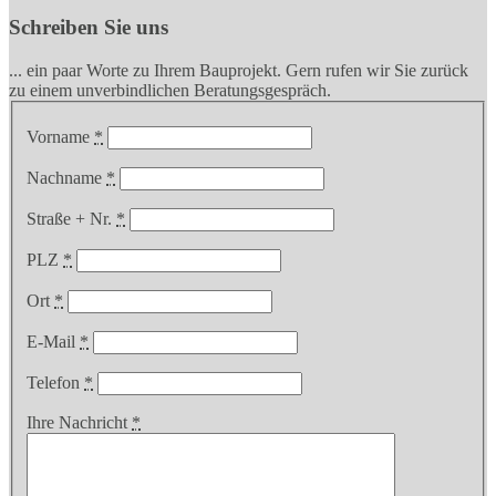
Schreiben Sie uns
... ein paar Worte zu Ihrem Bauprojekt. Gern rufen wir Sie zurück
zu einem unverbindlichen Beratungsgespräch.
Vorname
*
Nachname
*
Straße + Nr.
*
PLZ
*
Ort
*
E-Mail
*
Telefon
*
Ihre Nachricht
*