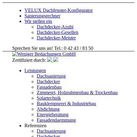
VELUX Dachfenster-Konfigurator
Sanierungsrechner
Wir stellen ein
Dachdecker-Azubi
Dachdecker-Gesellen
Dachdecker-Meister
Sprechen Sie uns an! Tel.: 0 42 43 / 83 50
Zertifiziert durch:
Leistungen
Dachsanierung
Dachdecker
Fassadenbau
Zimmerei, Holzrahmenbau & Trockenbau
Solartechnik
Bauklempnerei & Industriebau
Abdichtung
Energieberatung
Fassadendaemmung
Referenzen
Dachsanierung
Dachdecker