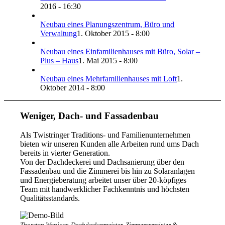
2016 - 16:30
Neubau eines Planungszentrum, Büro und
Verwaltung
1. Oktober 2015 - 8:00
Neubau eines Einfamilienhauses mit Büro, Solar –
Plus – Haus
1. Mai 2015 - 8:00
Neubau eines Mehrfamilienhauses mit Loft
1.
Oktober 2014 - 8:00
Weniger, Dach- und Fassadenbau
Als Twistringer Traditions- und Familienunternehmen
bieten wir unseren Kunden alle Arbeiten rund ums Dach
bereits in vierter Generation.
Von der Dachdeckerei und Dachsanierung über den
Fassadenbau und die Zimmerei bis hin zu Solaranlagen
und Energieberatung arbeitet unser über 20-köpfiges
Team mit handwerklicher Fachkenntnis und höchsten
Qualitätsstandards.
Thorsten Weniger, Dachdeckermeister, Zimmerermeister &