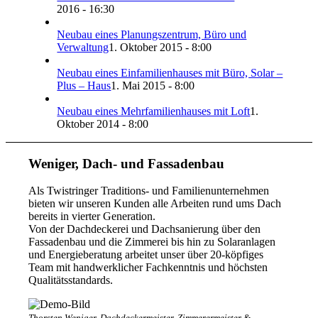
2016 - 16:30
Neubau eines Planungszentrum, Büro und
Verwaltung
1. Oktober 2015 - 8:00
Neubau eines Einfamilienhauses mit Büro, Solar –
Plus – Haus
1. Mai 2015 - 8:00
Neubau eines Mehrfamilienhauses mit Loft
1.
Oktober 2014 - 8:00
Weniger, Dach- und Fassadenbau
Als Twistringer Traditions- und Familienunternehmen
bieten wir unseren Kunden alle Arbeiten rund ums Dach
bereits in vierter Generation.
Von der Dachdeckerei und Dachsanierung über den
Fassadenbau und die Zimmerei bis hin zu Solaranlagen
und Energieberatung arbeitet unser über 20-köpfiges
Team mit handwerklicher Fachkenntnis und höchsten
Qualitätsstandards.
Thorsten Weniger, Dachdeckermeister, Zimmerermeister &