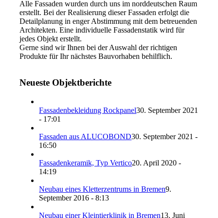
Alle Fassaden wurden durch uns im norddeutschen Raum
erstellt. Bei der Realisierung dieser Fassaden erfolgt die
Detailplanung in enger Abstimmung mit dem betreuenden
Architekten. Eine individuelle Fassadenstatik wird für
jedes Objekt erstellt.
Gerne sind wir Ihnen bei der Auswahl der richtigen
Produkte für Ihr nächstes Bauvorhaben behilflich.
Neueste Objektberichte
Fassadenbekleidung Rockpanel
30. September 2021
- 17:01
Fassaden aus ALUCOBOND
30. September 2021 -
16:50
Fassadenkeramik, Typ Vertico
20. April 2020 -
14:19
Neubau eines Kletterzentrums in Bremen
9.
September 2016 - 8:13
Neubau einer Kleintierklinik in Bremen
13. Juni