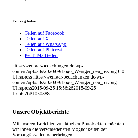
Eintrag teilen
Teilen auf Facebook
Teilen auf X
Teilen auf WhatsApp
Teilen auf Pinterest
Per E-Mail teilen
https://weniger-bedachungen.de/wp-
content/uploads/2020/09/Logo_Weniger_neu_res.png
0
0
Ultrapress
https://weniger-bedachungen.de/wp-
content/uploads/2020/09/Logo_Weniger_neu_res.png
Ultrapress
2015-09-25 15:56:26
2015-09-25
15:56:26
P1030888
Unsere Objektberichte
Mit unseren Berichten zu aktuellen Bauobjekten möchten
wir Ihnen die verschiedensten Möglichkeiten der
Vorhangfassaden näherbringen.