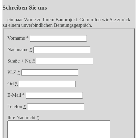
Schreiben Sie uns
... ein paar Worte zu Ihrem Bauprojekt. Gern rufen wir Sie zurück
zu einem unverbindlichen Beratungsgespräch.
Vorname
*
Nachname
*
Straße + Nr.
*
PLZ
*
Ort
*
E-Mail
*
Telefon
*
Ihre Nachricht
*