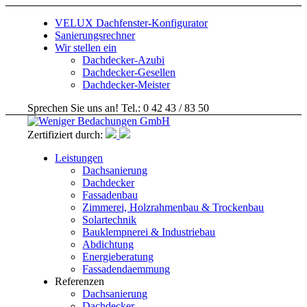
VELUX Dachfenster-Konfigurator
Sanierungsrechner
Wir stellen ein
Dachdecker-Azubi
Dachdecker-Gesellen
Dachdecker-Meister
Sprechen Sie uns an! Tel.: 0 42 43 / 83 50
Zertifiziert durch:
Leistungen
Dachsanierung
Dachdecker
Fassadenbau
Zimmerei, Holzrahmenbau & Trockenbau
Solartechnik
Bauklempnerei & Industriebau
Abdichtung
Energieberatung
Fassadendaemmung
Referenzen
Dachsanierung
Dachdecker