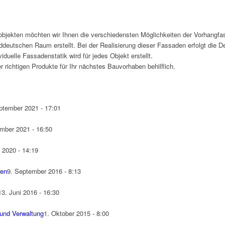
objekten möchten wir Ihnen die verschiedensten Möglichkeiten der Vorhangfa
deutschen Raum erstellt. Bei der Realisierung dieser Fassaden erfolgt die D
duelle Fassadenstatik wird für jedes Objekt erstellt.
r richtigen Produkte für Ihr nächstes Bauvorhaben behilflich.
ptember 2021 - 17:01
mber 2021 - 16:50
l 2020 - 14:19
men
9. September 2016 - 8:13
13. Juni 2016 - 16:30
und Verwaltung
1. Oktober 2015 - 8:00