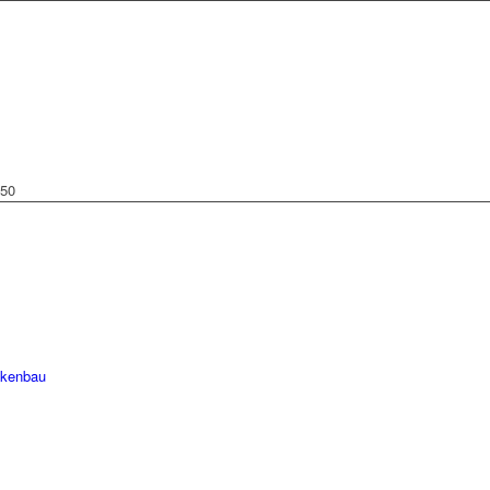
 50
ckenbau