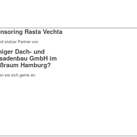
nsoring Rasta Vechta
nd stolzer Partner von
iger Dach- und
sadenbau GmbH im
ßraum Hamburg?
n sie sich gerne an: