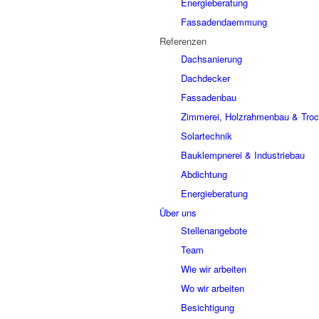
Energieberatung
Fassadendaemmung
Referenzen
Dachsanierung
Dachdecker
Fassadenbau
Zimmerei, Holzrahmenbau & Tro
Solartechnik
Bauklempnerei & Industriebau
Abdichtung
Energieberatung
Über uns
Stellenangebote
Team
Wie wir arbeiten
Wo wir arbeiten
Besichtigung