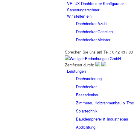
VELUX Dachfenster-Konfigurator
Sanierungsrechner
Wir stellen ein
Dachdecker-Azubi
Dachdecker-Gesellen
Dachdecker-Meister
Sprechen Sie uns an! Tel.: 0 42 43 / 83
Zertifiziert durch:
Leistungen
Dachsanierung
Dachdecker
Fassadenbau
Zimmerei, Holzrahmenbau & Tro
Solartechnik
Bauklempnerei & Industriebau
Abdichtung