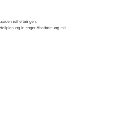
ssaden näherbringen.
etailplanung in enger Abstimmung mit