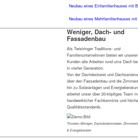
Neubau eines Einfamilienhauses mit B
Neubau eines Mehrfamilienhauses mit 
Weniger, Dach- und
Fassadenbau
Als Twistringer Traditions- und
Familienunternehmen bieten wir unsere
Kunden alle Arbeiten rund ums Dach ber
in vierter Generation.
Von der Dachdeckerei und Dachsanieru
über den Fassadenbau und die Zimmere
hin zu Solaranlagen und Energieberatun
arbeitet unser über 20-köpfiges Team m
handwerklicher Fachkenntnis und höch
Qualitätsstandards.
Thorsten Weniger, Dachdeckermeister, Zimmererm
& Energieberater