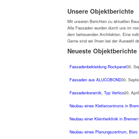
Unsere Objektberichte
Mit unseren Berichten zu aktuellen Bau
Alle Fassaden wurden durch uns im nord
dem betreuenden Architekten. Eine indivi
Gerne sind wir Ihnen bei der Auswahl de
Neueste Objektberichte
Fassadenbekleidung Rockpanel
30. Se
Fassaden aus ALUCOBOND
30. Septe
Fassadenkeramik, Typ Vertico
20. Apri
Neubau eines Kletterzentrums in Bre
Neubau einer Kleintierklinik in Bremen
Neubau eines Planungszentrum, Büro 