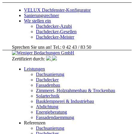
VELUX Dachfenster-Konfigurator
Sanierungsrechner
Wir stellen ein
Dachdecker-Azubi
Dachdecker-Gesellen
Dachdecker-Meister
Sprechen Sie uns an! Tel.: 0 42 43 / 83 50
Zertifiziert durch:
Leistungen
Dachsanierung
Dachdecker
Fassadenbau
Zimmerei, Holzrahmenbau & Trockenbau
Solartechnik
Bauklempnerei & Industriebau
Abdichtung
Energieberatung
Fassadendaemmung
Referenzen
Dachsanierung
Dachdecker