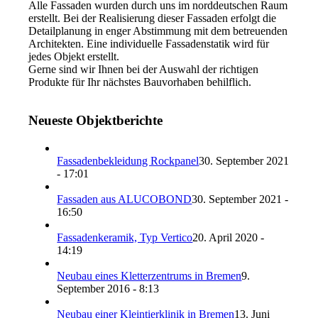
Alle Fassaden wurden durch uns im norddeutschen Raum
erstellt. Bei der Realisierung dieser Fassaden erfolgt die
Detailplanung in enger Abstimmung mit dem betreuenden
Architekten. Eine individuelle Fassadenstatik wird für
jedes Objekt erstellt.
Gerne sind wir Ihnen bei der Auswahl der richtigen
Produkte für Ihr nächstes Bauvorhaben behilflich.
Neueste Objektberichte
Fassadenbekleidung Rockpanel
30. September 2021
- 17:01
Fassaden aus ALUCOBOND
30. September 2021 -
16:50
Fassadenkeramik, Typ Vertico
20. April 2020 -
14:19
Neubau eines Kletterzentrums in Bremen
9.
September 2016 - 8:13
Neubau einer Kleintierklinik in Bremen
13. Juni