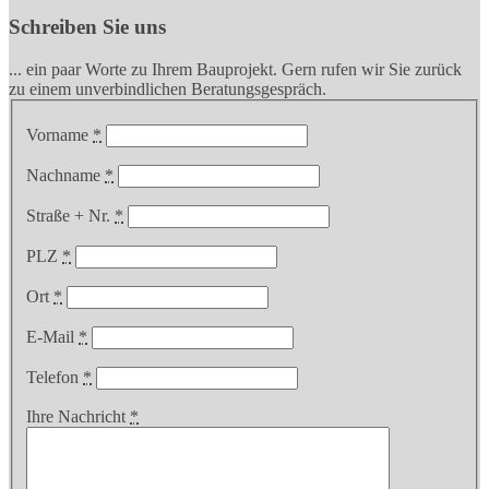
Schreiben Sie uns
... ein paar Worte zu Ihrem Bauprojekt. Gern rufen wir Sie zurück
zu einem unverbindlichen Beratungsgespräch.
Vorname
*
Nachname
*
Straße + Nr.
*
PLZ
*
Ort
*
E-Mail
*
Telefon
*
Ihre Nachricht
*