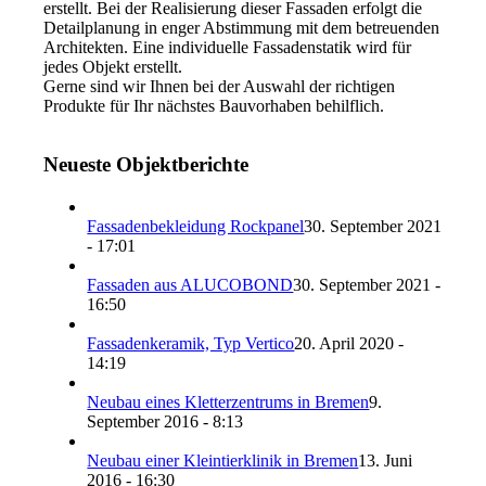
erstellt. Bei der Realisierung dieser Fassaden erfolgt die
Detailplanung in enger Abstimmung mit dem betreuenden
Architekten. Eine individuelle Fassadenstatik wird für
jedes Objekt erstellt.
Gerne sind wir Ihnen bei der Auswahl der richtigen
Produkte für Ihr nächstes Bauvorhaben behilflich.
Neueste Objektberichte
Fassadenbekleidung Rockpanel
30. September 2021
- 17:01
Fassaden aus ALUCOBOND
30. September 2021 -
16:50
Fassadenkeramik, Typ Vertico
20. April 2020 -
14:19
Neubau eines Kletterzentrums in Bremen
9.
September 2016 - 8:13
Neubau einer Kleintierklinik in Bremen
13. Juni
2016 - 16:30