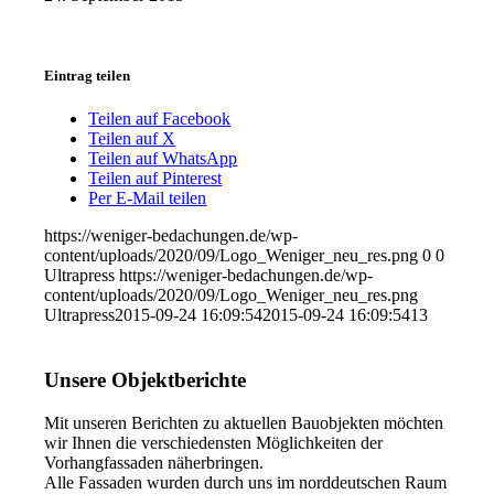
Eintrag teilen
Teilen auf Facebook
Teilen auf X
Teilen auf WhatsApp
Teilen auf Pinterest
Per E-Mail teilen
https://weniger-bedachungen.de/wp-
content/uploads/2020/09/Logo_Weniger_neu_res.png
0
0
Ultrapress
https://weniger-bedachungen.de/wp-
content/uploads/2020/09/Logo_Weniger_neu_res.png
Ultrapress
2015-09-24 16:09:54
2015-09-24 16:09:54
13
Unsere Objektberichte
Mit unseren Berichten zu aktuellen Bauobjekten möchten
wir Ihnen die verschiedensten Möglichkeiten der
Vorhangfassaden näherbringen.
Alle Fassaden wurden durch uns im norddeutschen Raum