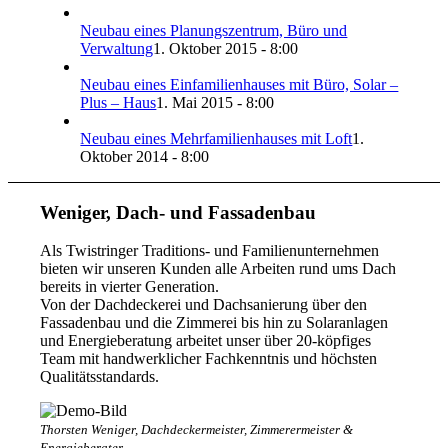
Neubau eines Planungszentrum, Büro und
Verwaltung
1. Oktober 2015 - 8:00
Neubau eines Einfamilienhauses mit Büro, Solar –
Plus – Haus
1. Mai 2015 - 8:00
Neubau eines Mehrfamilienhauses mit Loft
1.
Oktober 2014 - 8:00
Weniger, Dach- und Fassadenbau
Als Twistringer Traditions- und Familienunternehmen
bieten wir unseren Kunden alle Arbeiten rund ums Dach
bereits in vierter Generation.
Von der Dachdeckerei und Dachsanierung über den
Fassadenbau und die Zimmerei bis hin zu Solaranlagen
und Energieberatung arbeitet unser über 20-köpfiges
Team mit handwerklicher Fachkenntnis und höchsten
Qualitätsstandards.
Thorsten Weniger, Dachdeckermeister, Zimmerermeister &
Energieberater