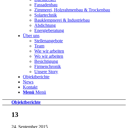
Fassadenbau
Zimmerei, Holzrahmenbau & Trockenbau
Solartechnik
Bauklempnerei & Industriebau
Abdichtung
Energieberatung
Über uns
Stellenangebote
Team
Wie wir arbeiten
Wo wir arbeiten
Besichtigung
Firmenchronik
Unsere Story
Objektberichte
News
Kontakt
Menü
Menü
Objektberichte
13
24. September 2015