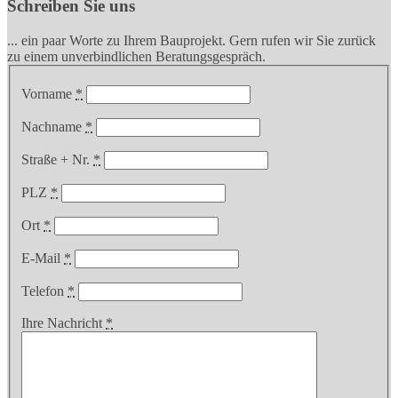
Schreiben Sie uns
... ein paar Worte zu Ihrem Bauprojekt. Gern rufen wir Sie zurück
zu einem unverbindlichen Beratungsgespräch.
Vorname
*
Nachname
*
Straße + Nr.
*
PLZ
*
Ort
*
E-Mail
*
Telefon
*
Ihre Nachricht
*