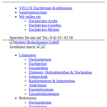
VELUX Dachfenster-Konfigurator
Sanierungsrechner
Wir stellen ein
Dachdecker-Azubi
Dachdecker-Gesellen
Dachdecker-Meister
Sprechen Sie uns an! Tel.: 0 42 43 / 83 50
Zertifiziert durch:
Leistungen
Dachsanierung
Dachdecker
Fassadenbau
Zimmerei, Holzrahmenbau & Trockenbau
Solartechnik
Bauklempnerei & Industriebau
Abdichtung
Energieberatung
Fassadendaemmung
Referenzen
Dachsanierung
Dachdecker