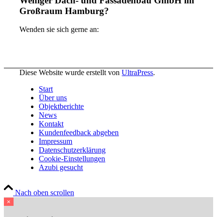
Weniger Dach- und Fassadenbau GmbH im
Großraum Hamburg?
Wenden sie sich gerne an:
Diese Website wurde erstellt von
UltraPress
.
Start
Über uns
Objektberichte
News
Kontakt
Kundenfeedback abgeben
Impressum
Datenschutzerklärung
Cookie-Einstellungen
Azubi gesucht
Nach oben scrollen
×