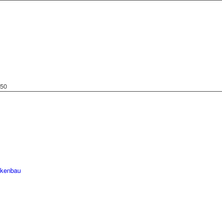
 50
ckenbau