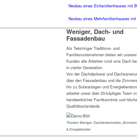
Neubau eines Einfamilienhauses mit B
Neubau eines Mehrfamilienhauses mit 
Weniger, Dach- und
Fassadenbau
Als Twistringer Traditions- und
Familienunternehmen bieten wir unsere
Kunden alle Arbeiten rund ums Dach ber
in vierter Generation.
Von der Dachdeckerei und Dachsanieru
über den Fassadenbau und die Zimmere
hin zu Solaranlagen und Energieberatun
arbeitet unser über 20-köpfiges Team m
handwerklicher Fachkenntnis und höch
Qualitätsstandards.
Thorsten Weniger, Dachdeckermeister, Zimmererm
& Energieberater