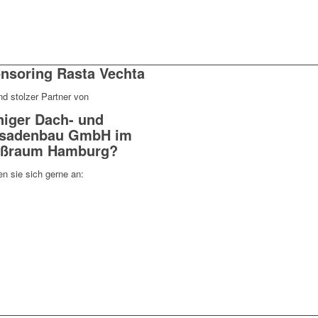
nsoring Rasta Vechta
nd stolzer Partner von
iger Dach- und
sadenbau GmbH im
ßraum Hamburg?
n sie sich gerne an: