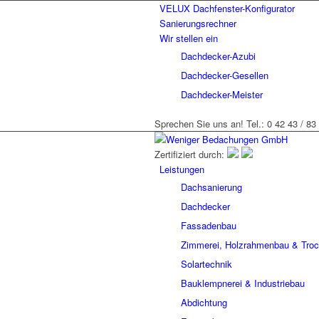
VELUX Dachfenster-Konfigurator
Sanierungsrechner
Wir stellen ein
Dachdecker-Azubi
Dachdecker-Gesellen
Dachdecker-Meister
Sprechen Sie uns an! Tel.: 0 42 43 / 83
Zertifiziert durch:
Leistungen
Dachsanierung
Dachdecker
Fassadenbau
Zimmerei, Holzrahmenbau & Tro
Solartechnik
Bauklempnerei & Industriebau
Abdichtung