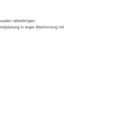
ssaden näherbringen.
etailplanung in enger Abstimmung mit