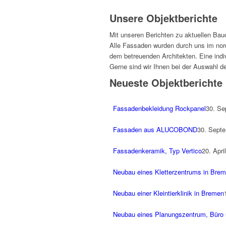
Unsere Objektberichte
Mit unseren Berichten zu aktuellen Bau
Alle Fassaden wurden durch uns im nord
dem betreuenden Architekten. Eine indivi
Gerne sind wir Ihnen bei der Auswahl de
Neueste Objektberichte
Fassadenbekleidung Rockpanel
30. Se
Fassaden aus ALUCOBOND
30. Septe
Fassadenkeramik, Typ Vertico
20. Apri
Neubau eines Kletterzentrums in Bre
Neubau einer Kleintierklinik in Bremen
Neubau eines Planungszentrum, Büro 