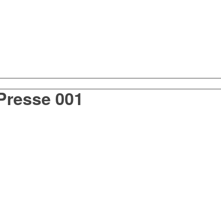
 Presse 001