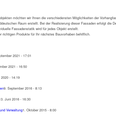
objekten möchten wir Ihnen die verschiedensten Möglichkeiten der Vorhangfa
deutschen Raum erstellt. Bei der Realisierung dieser Fassaden erfolgt die D
duelle Fassadenstatik wird für jedes Objekt erstellt.
r richtigen Produkte für Ihr nächstes Bauvorhaben behilflich.
ptember 2021 - 17:01
mber 2021 - 16:50
l 2020 - 14:19
men
9. September 2016 - 8:13
13. Juni 2016 - 16:30
und Verwaltung
1. Oktober 2015 - 8:00