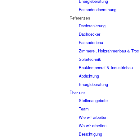
Energieberatung
Fassadendaemmung
Referenzen
Dachsanierung
Dachdecker
Fassadenbau
Zimmerei, Holzrahmenbau & Tro
Solartechnik
Bauklempnerei & Industriebau
Abdichtung
Energieberatung
Über uns
Stellenangebote
Team
Wie wir arbeiten
Wo wir arbeiten
Besichtigung