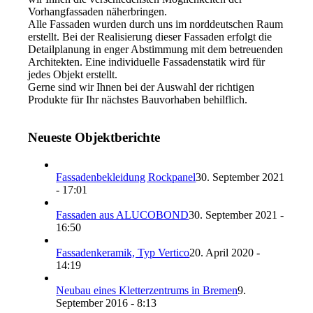
Vorhangfassaden näherbringen.
Alle Fassaden wurden durch uns im norddeutschen Raum
erstellt. Bei der Realisierung dieser Fassaden erfolgt die
Detailplanung in enger Abstimmung mit dem betreuenden
Architekten. Eine individuelle Fassadenstatik wird für
jedes Objekt erstellt.
Gerne sind wir Ihnen bei der Auswahl der richtigen
Produkte für Ihr nächstes Bauvorhaben behilflich.
Neueste Objektberichte
Fassadenbekleidung Rockpanel
30. September 2021
- 17:01
Fassaden aus ALUCOBOND
30. September 2021 -
16:50
Fassadenkeramik, Typ Vertico
20. April 2020 -
14:19
Neubau eines Kletterzentrums in Bremen
9.
September 2016 - 8:13