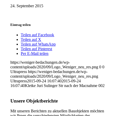
24. September 2015
Eintrag teilen
Teilen auf Facebook
Teilen auf X
Teilen auf WhatsApp
Teilen auf Pinterest
Per E-Mail teilen
https://weniger-bedachungen.de/wp-
content/uploads/2020/09/Logo_Weniger_neu_res.png
0
0
Ultrapress
https://weniger-bedachungen.de/wp-
content/uploads/2020/09/Logo_Weniger_neu_res.png
Ultrapress
2015-09-24 16:07:40
2015-09-24
16:07:40
Kletke Juri Sulinger Str nach der Maсnahme 002
Unsere Objektberichte
Mit unseren Berichten zu aktuellen Bauobjekten möchten
wir Ihnen die verschiedensten Möglichkeiten der