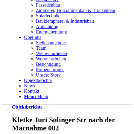
Fassadenbau
Zimmerei, Holzrahmenbau & Trockenbau
Solartechnik
Bauklempnerei & Industriebau
Abdichtung
Energieberatung
Über uns
Stellenangebote
Team
Wie wir arbeiten
Wo wir arbeiten
Besichtigung
Firmenchronik
Unsere Story
Objektberichte
News
Kontakt
Menü
Menü
Objektberichte
Kletke Juri Sulinger Str nach der
Maсnahme 002