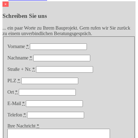
×
Schreiben Sie uns
... ein paar Worte zu Ihrem Bauprojekt. Gern rufen wir Sie zurück
zu einem unverbindlichen Beratungsgespräch.
Vorname
*
Nachname
*
Straße + Nr.
*
PLZ
*
Ort
*
E-Mail
*
Telefon
*
Ihre Nachricht
*