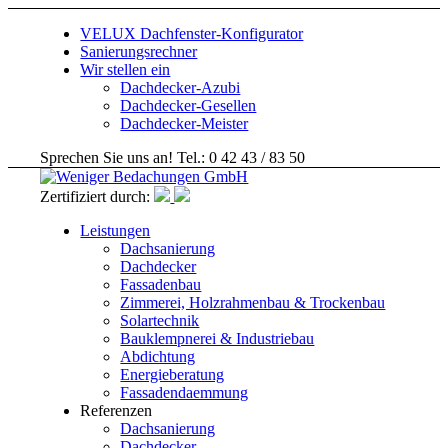
VELUX Dachfenster-Konfigurator
Sanierungsrechner
Wir stellen ein
Dachdecker-Azubi
Dachdecker-Gesellen
Dachdecker-Meister
Sprechen Sie uns an! Tel.: 0 42 43 / 83 50
Zertifiziert durch:
Leistungen
Dachsanierung
Dachdecker
Fassadenbau
Zimmerei, Holzrahmenbau & Trockenbau
Solartechnik
Bauklempnerei & Industriebau
Abdichtung
Energieberatung
Fassadendaemmung
Referenzen
Dachsanierung
Dachdecker