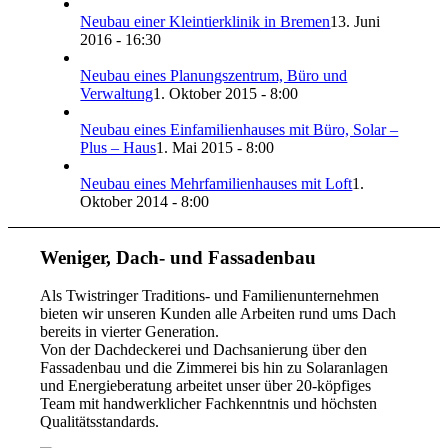
Neubau einer Kleintierklinik in Bremen
13. Juni
2016 - 16:30
Neubau eines Planungszentrum, Büro und
Verwaltung
1. Oktober 2015 - 8:00
Neubau eines Einfamilienhauses mit Büro, Solar –
Plus – Haus
1. Mai 2015 - 8:00
Neubau eines Mehrfamilienhauses mit Loft
1.
Oktober 2014 - 8:00
Weniger, Dach- und Fassadenbau
Als Twistringer Traditions- und Familienunternehmen
bieten wir unseren Kunden alle Arbeiten rund ums Dach
bereits in vierter Generation.
Von der Dachdeckerei und Dachsanierung über den
Fassadenbau und die Zimmerei bis hin zu Solaranlagen
und Energieberatung arbeitet unser über 20-köpfiges
Team mit handwerklicher Fachkenntnis und höchsten
Qualitätsstandards.