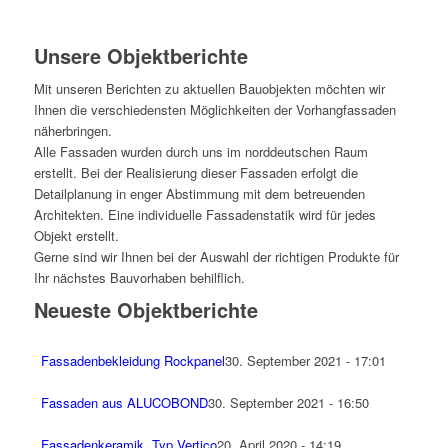
Unsere Objektberichte
Mit unseren Berichten zu aktuellen Bauobjekten möchten wir
Ihnen die verschiedensten Möglichkeiten der Vorhangfassaden
näherbringen.
Alle Fassaden wurden durch uns im norddeutschen Raum
erstellt. Bei der Realisierung dieser Fassaden erfolgt die
Detailplanung in enger Abstimmung mit dem betreuenden
Architekten. Eine individuelle Fassadenstatik wird für jedes
Objekt erstellt.
Gerne sind wir Ihnen bei der Auswahl der richtigen Produkte für
Ihr nächstes Bauvorhaben behilflich.
Neueste Objektberichte
Fassadenbekleidung Rockpanel
30. September 2021 - 17:01
Fassaden aus ALUCOBOND
30. September 2021 - 16:50
Fassadenkeramik, Typ Vertico
20. April 2020 - 14:19