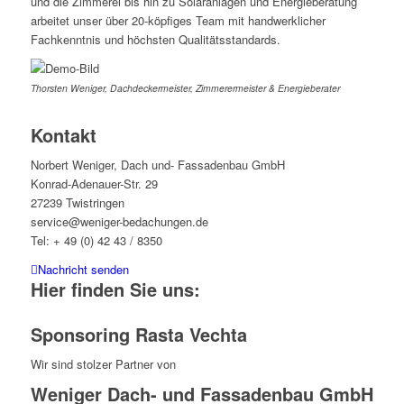
und die Zimmerei bis hin zu Solaranlagen und Energieberatung
arbeitet unser über 20-köpfiges Team mit handwerklicher
Fachkenntnis und höchsten Qualitätsstandards.
Thorsten Weniger, Dachdeckermeister, Zimmerermeister & Energieberater
Kontakt
Norbert Weniger, Dach und- Fassadenbau GmbH
Konrad-Adenauer-Str. 29
27239 Twistringen
service@weniger-bedachungen.de
Tel: + 49 (0) 42 43 / 8350
Nachricht senden
Hier finden Sie uns:
Sponsoring Rasta Vechta
Wir sind stolzer Partner von
Weniger Dach- und Fassadenbau GmbH