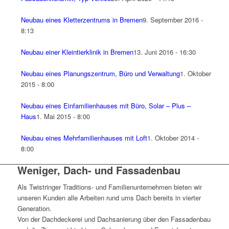
Neubau eines Kletterzentrums in Bremen
9. September 2016 -
8:13
Neubau einer Kleintierklinik in Bremen
13. Juni 2016 - 16:30
Neubau eines Planungszentrum, Büro und Verwaltung
1. Oktober
2015 - 8:00
Neubau eines Einfamilienhauses mit Büro, Solar – Plus –
Haus
1. Mai 2015 - 8:00
Neubau eines Mehrfamilienhauses mit Loft
1. Oktober 2014 -
8:00
Weniger, Dach- und Fassadenbau
Als Twistringer Traditions- und Familienunternehmen bieten wir
unseren Kunden alle Arbeiten rund ums Dach bereits in vierter
Generation.
Von der Dachdeckerei und Dachsanierung über den Fassadenbau