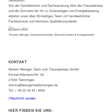
Generation.
Von der Dachdeckerei und Dachsanierung über den Fassadenbau
und die Zimmerei bis hin zu Solaranlagen und Energieberatung
arbeitet unser über 20-köpfiges Team mit handwerklicher
Fachkenntnis und höchsten Qualitätsstandards.
Thorsten Weniger, Dachdeckermeister, Zimmerermeister & Energieberater
KONTAKT
Norbert Weniger, Dach und- Fassadenbau GmbH
Konrad-Adenauer-Str. 29
27239 Twistringen
service@weniger-bedachungen.de
Tel: + 49 (0) 42 43 / 8350
Nachricht senden
HIER FINDEN SIE UNS: