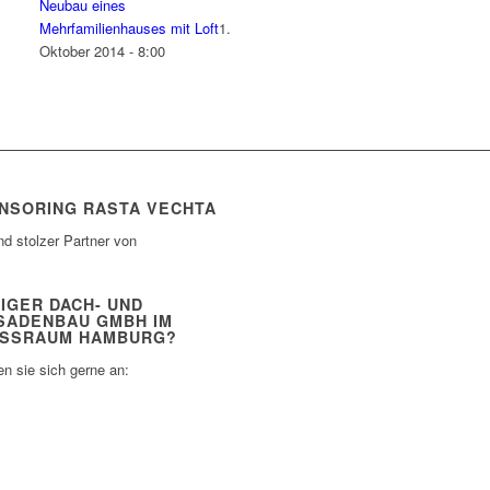
Neubau eines
Mehrfamilienhauses mit Loft
1.
Oktober 2014 - 8:00
NSORING RASTA VECHTA
nd stolzer Partner von
IGER DACH- UND
SADENBAU GMBH IM
SSRAUM HAMBURG?
n sie sich gerne an: