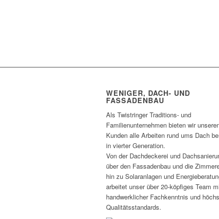
WENIGER, DACH- UND
FASSADENBAU
Als Twistringer Traditions- und
Familienunternehmen bieten wir unsere
Kunden alle Arbeiten rund ums Dach ber
in vierter Generation.
Von der Dachdeckerei und Dachsanieru
über den Fassadenbau und die Zimmere
hin zu Solaranlagen und Energieberatun
arbeitet unser über 20-köpfiges Team m
handwerklicher Fachkenntnis und höch
Qualitätsstandards.