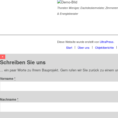
Thorsten Weniger, Dachdeckermeister, Zimmererm
& Energieberater
Diese Website wurde erstellt von
UltraPress
.
Start
Über uns
Objektberichte
×
Schreiben Sie uns
... ein paar Worte zu Ihrem Bauprojekt. Gern rufen wir Sie zurück zu einem 
Vorname
*
Nachname
*