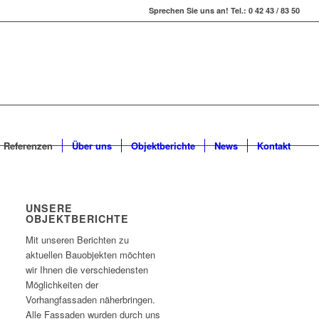
Sprechen Sie uns an! Tel.: 0 42 43 / 83 50
Referenzen
Über uns
Objektberichte
News
Kontakt
UNSERE
OBJEKTBERICHTE
Mit unseren Berichten zu
aktuellen Bauobjekten möchten
wir Ihnen die verschiedensten
Möglichkeiten der
Vorhangfassaden näherbringen.
Alle Fassaden wurden durch uns