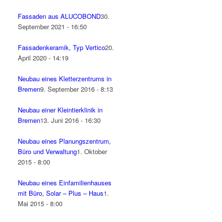
Fassaden aus ALUCOBOND
30.
September 2021 - 16:50
Fassadenkeramik, Typ Vertico
20.
April 2020 - 14:19
Neubau eines Kletterzentrums in
Bremen
9. September 2016 - 8:13
Neubau einer Kleintierklinik in
Bremen
13. Juni 2016 - 16:30
Neubau eines Planungszentrum,
Büro und Verwaltung
1. Oktober
2015 - 8:00
Neubau eines Einfamilienhauses
mit Büro, Solar – Plus – Haus
1.
Mai 2015 - 8:00