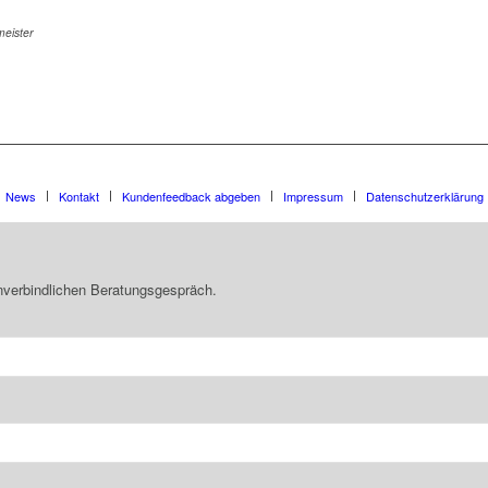
eister
News
Kontakt
Kundenfeedback abgeben
Impressum
Datenschutzerklärung
unverbindlichen Beratungsgespräch.