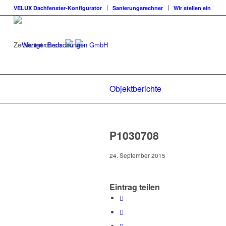
VELUX Dachfenster-Konfigurator
Sanierungsrechner
Wir stellen ein
Zertifiziert durch:
Objektberichte
P1030708
24. September 2015
Eintrag teilen