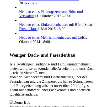
2016 - 16:30
Neubau eines Planungszentrum, Büro und
Verwaltung
1. Oktober 2015 - 8:00
Neubau eines Einfamilienhauses mit Büro, Solar –
Plus – Haus
1. Mai 2015 - 8:00
Neubau eines Mehrfamilienhauses mit Loft
1.
Oktober 2014 - 8:00
Weniger, Dach- und Fassadenbau
Als Twistringer Traditions- und Familienunternehmen
bieten wir unseren Kunden alle Arbeiten rund ums Dach
bereits in vierter Generation.
Von der Dachdeckerei und Dachsanierung über den
Fassadenbau und die Zimmerei bis hin zu Solaranlagen
und Energieberatung arbeitet unser über 20-köpfiges
Team mit handwerklicher Fachkenntnis und höchsten
Qualitätsstandards.
Thorsten Weniger, Dachdeckermeister, Zimmerermeister &