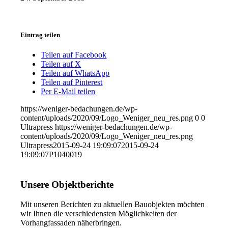
Eintrag teilen
Teilen auf Facebook
Teilen auf X
Teilen auf WhatsApp
Teilen auf Pinterest
Per E-Mail teilen
https://weniger-bedachungen.de/wp-
content/uploads/2020/09/Logo_Weniger_neu_res.png
0
0
Ultrapress
https://weniger-bedachungen.de/wp-
content/uploads/2020/09/Logo_Weniger_neu_res.png
Ultrapress
2015-09-24 19:09:07
2015-09-24
19:09:07
P1040019
Unsere Objektberichte
Mit unseren Berichten zu aktuellen Bauobjekten möchten
wir Ihnen die verschiedensten Möglichkeiten der
Vorhangfassaden näherbringen.