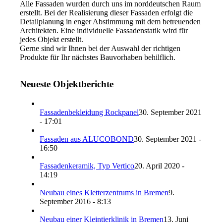
Alle Fassaden wurden durch uns im norddeutschen Raum
erstellt. Bei der Realisierung dieser Fassaden erfolgt die
Detailplanung in enger Abstimmung mit dem betreuenden
Architekten. Eine individuelle Fassadenstatik wird für
jedes Objekt erstellt.
Gerne sind wir Ihnen bei der Auswahl der richtigen
Produkte für Ihr nächstes Bauvorhaben behilflich.
Neueste Objektberichte
Fassadenbekleidung Rockpanel
30. September 2021
- 17:01
Fassaden aus ALUCOBOND
30. September 2021 -
16:50
Fassadenkeramik, Typ Vertico
20. April 2020 -
14:19
Neubau eines Kletterzentrums in Bremen
9.
September 2016 - 8:13
Neubau einer Kleintierklinik in Bremen
13. Juni