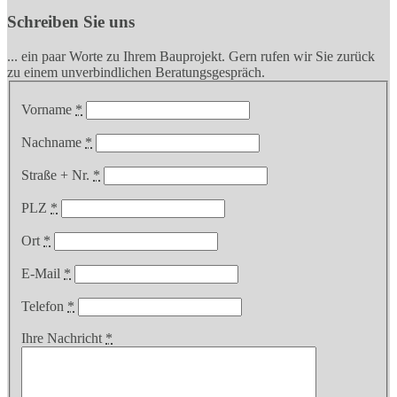
Schreiben Sie uns
... ein paar Worte zu Ihrem Bauprojekt. Gern rufen wir Sie zurück
zu einem unverbindlichen Beratungsgespräch.
Vorname
*
Nachname
*
Straße + Nr.
*
PLZ
*
Ort
*
E-Mail
*
Telefon
*
Ihre Nachricht
*