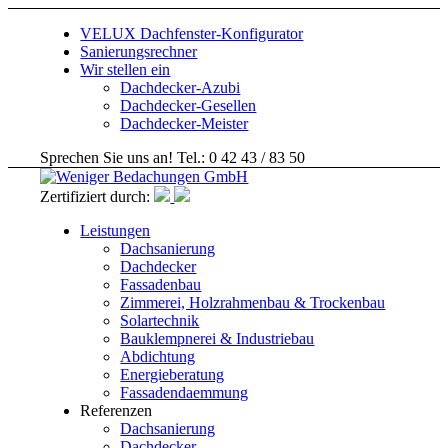
VELUX Dachfenster-Konfigurator
Sanierungsrechner
Wir stellen ein
Dachdecker-Azubi
Dachdecker-Gesellen
Dachdecker-Meister
Sprechen Sie uns an! Tel.: 0 42 43 / 83 50
Zertifiziert durch:
Leistungen
Dachsanierung
Dachdecker
Fassadenbau
Zimmerei, Holzrahmenbau & Trockenbau
Solartechnik
Bauklempnerei & Industriebau
Abdichtung
Energieberatung
Fassadendaemmung
Referenzen
Dachsanierung
Dachdecker