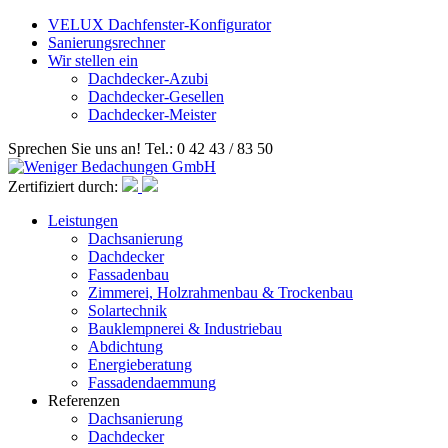
VELUX Dachfenster-Konfigurator
Sanierungsrechner
Wir stellen ein
Dachdecker-Azubi
Dachdecker-Gesellen
Dachdecker-Meister
Sprechen Sie uns an! Tel.: 0 42 43 / 83 50
Zertifiziert durch:
Leistungen
Dachsanierung
Dachdecker
Fassadenbau
Zimmerei, Holzrahmenbau & Trockenbau
Solartechnik
Bauklempnerei & Industriebau
Abdichtung
Energieberatung
Fassadendaemmung
Referenzen
Dachsanierung
Dachdecker