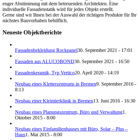
enger Abstimmung mit dem betreuenden Architekten. Eine
individuelle Fassadenstatik wird für jedes Objekt erstellt.
Gerne sind wir Ihnen bei der Auswahl der richtigen Produkte für Ihr
nächstes Bauvorhaben behilflich.
Neueste Objektberichte
Fassadenbekleidung Rockpanel
30. September 2021 - 17:01
Fassaden aus ALUCOBOND
30. September 2021 - 16:50
Fassadenkeramik, Typ Vertico
20. April 2020 - 14:19
Neubau eines Kletterzentrums in Bremen
9. September 2016 -
8:13
Neubau einer Kleintierklinik in Bremen
13. Juni 2016 - 16:30
Neubau eines Planungszentrum, Büro und Verwaltung
1.
Oktober 2015 - 8:00
Neubau eines Einfamilienhauses mit Büro, Solar – Plus –
Haus
1. Mai 2015 - 8:00