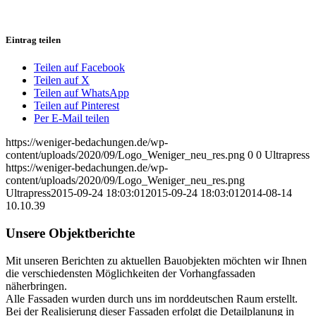
Eintrag teilen
Teilen auf Facebook
Teilen auf X
Teilen auf WhatsApp
Teilen auf Pinterest
Per E-Mail teilen
https://weniger-bedachungen.de/wp-
content/uploads/2020/09/Logo_Weniger_neu_res.png
0
0
Ultrapress
https://weniger-bedachungen.de/wp-
content/uploads/2020/09/Logo_Weniger_neu_res.png
Ultrapress
2015-09-24 18:03:01
2015-09-24 18:03:01
2014-08-14
10.10.39
Unsere Objektberichte
Mit unseren Berichten zu aktuellen Bauobjekten möchten wir Ihnen
die verschiedensten Möglichkeiten der Vorhangfassaden
näherbringen.
Alle Fassaden wurden durch uns im norddeutschen Raum erstellt.
Bei der Realisierung dieser Fassaden erfolgt die Detailplanung in