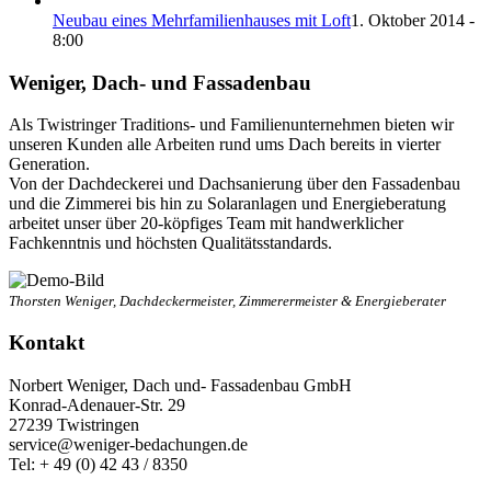
Neubau eines Mehrfamilienhauses mit Loft
1. Oktober 2014 -
8:00
Weniger, Dach- und Fassadenbau
Als Twistringer Traditions- und Familienunternehmen bieten wir
unseren Kunden alle Arbeiten rund ums Dach bereits in vierter
Generation.
Von der Dachdeckerei und Dachsanierung über den Fassadenbau
und die Zimmerei bis hin zu Solaranlagen und Energieberatung
arbeitet unser über 20-köpfiges Team mit handwerklicher
Fachkenntnis und höchsten Qualitätsstandards.
Thorsten Weniger, Dachdeckermeister, Zimmerermeister & Energieberater
Kontakt
Norbert Weniger, Dach und- Fassadenbau GmbH
Konrad-Adenauer-Str. 29
27239 Twistringen
service@weniger-bedachungen.de
Tel: + 49 (0) 42 43 / 8350