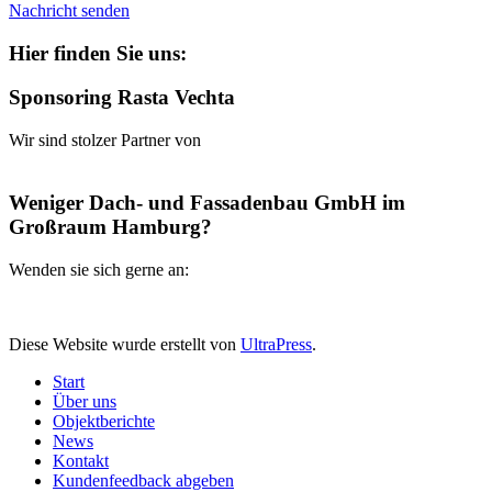
Nachricht senden
Hier finden Sie uns:
Sponsoring Rasta Vechta
Wir sind stolzer Partner von
Weniger Dach- und Fassadenbau GmbH im
Großraum Hamburg?
Wenden sie sich gerne an:
Diese Website wurde erstellt von
UltraPress
.
Start
Über uns
Objektberichte
News
Kontakt
Kundenfeedback abgeben