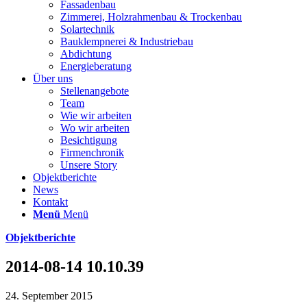
Fassadenbau
Zimmerei, Holzrahmenbau & Trockenbau
Solartechnik
Bauklempnerei & Industriebau
Abdichtung
Energieberatung
Über uns
Stellenangebote
Team
Wie wir arbeiten
Wo wir arbeiten
Besichtigung
Firmenchronik
Unsere Story
Objektberichte
News
Kontakt
Menü
Menü
Objektberichte
2014-08-14 10.10.39
24. September 2015