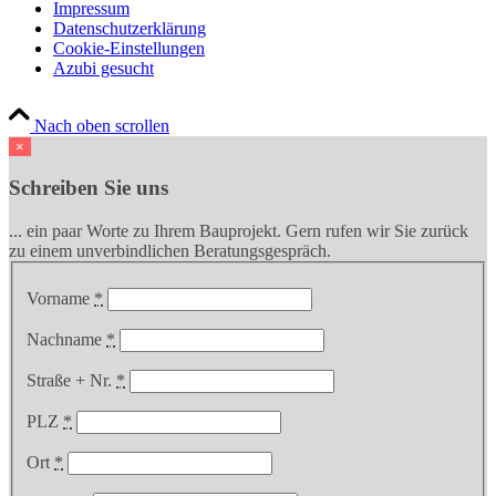
Impressum
Datenschutzerklärung
Cookie-Einstellungen
Azubi gesucht
Nach oben scrollen
×
Schreiben Sie uns
... ein paar Worte zu Ihrem Bauprojekt. Gern rufen wir Sie zurück
zu einem unverbindlichen Beratungsgespräch.
Vorname
*
Nachname
*
Straße + Nr.
*
PLZ
*
Ort
*