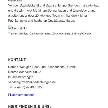
Generation.
Von der Dachdeckerei und Dachsanierung über den Fassadenbau
und die Zimmerei bis hin zu Solaranlagen und Energieberatung
arbeitet unser über 20-köpfiges Team mit handwerklicher
Fachkenntnis und höchsten Qualitätsstandards.
Thorsten Weniger, Dachdeckermeister, Zimmerermeister & Energieberater
KONTAKT
Norbert Weniger, Dach und- Fassadenbau GmbH
Konrad-Adenauer-Str. 29
27239 Twistringen
service@weniger-bedachungen.de
Tel: + 49 (0) 42 43 / 8350
Nachricht senden
HIER FINDEN SIE UNS: