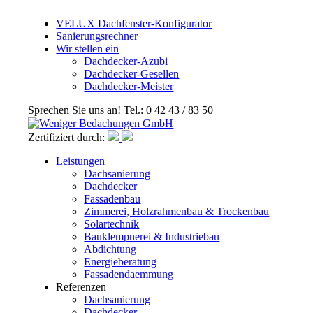
VELUX Dachfenster-Konfigurator
Sanierungsrechner
Wir stellen ein
Dachdecker-Azubi
Dachdecker-Gesellen
Dachdecker-Meister
Sprechen Sie uns an! Tel.: 0 42 43 / 83 50
Zertifiziert durch:
Leistungen
Dachsanierung
Dachdecker
Fassadenbau
Zimmerei, Holzrahmenbau & Trockenbau
Solartechnik
Bauklempnerei & Industriebau
Abdichtung
Energieberatung
Fassadendaemmung
Referenzen
Dachsanierung
Dachdecker