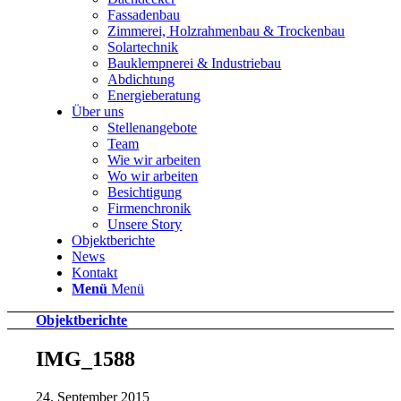
Fassadenbau
Zimmerei, Holzrahmenbau & Trockenbau
Solartechnik
Bauklempnerei & Industriebau
Abdichtung
Energieberatung
Über uns
Stellenangebote
Team
Wie wir arbeiten
Wo wir arbeiten
Besichtigung
Firmenchronik
Unsere Story
Objektberichte
News
Kontakt
Menü
Menü
Objektberichte
IMG_1588
24. September 2015