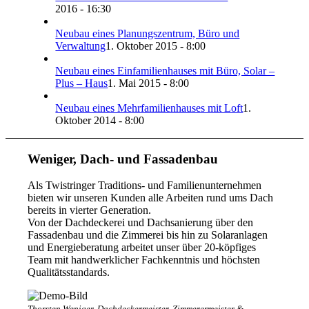
2016 - 16:30
Neubau eines Planungszentrum, Büro und
Verwaltung
1. Oktober 2015 - 8:00
Neubau eines Einfamilienhauses mit Büro, Solar –
Plus – Haus
1. Mai 2015 - 8:00
Neubau eines Mehrfamilienhauses mit Loft
1.
Oktober 2014 - 8:00
Weniger, Dach- und Fassadenbau
Als Twistringer Traditions- und Familienunternehmen
bieten wir unseren Kunden alle Arbeiten rund ums Dach
bereits in vierter Generation.
Von der Dachdeckerei und Dachsanierung über den
Fassadenbau und die Zimmerei bis hin zu Solaranlagen
und Energieberatung arbeitet unser über 20-köpfiges
Team mit handwerklicher Fachkenntnis und höchsten
Qualitätsstandards.
Thorsten Weniger, Dachdeckermeister, Zimmerermeister &