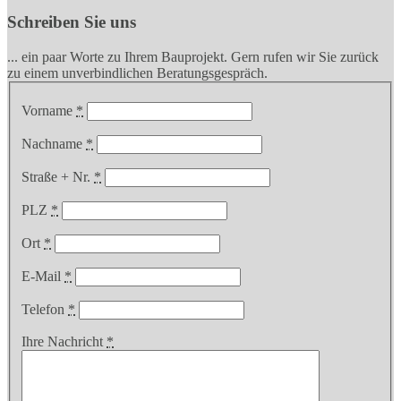
Schreiben Sie uns
... ein paar Worte zu Ihrem Bauprojekt. Gern rufen wir Sie zurück
zu einem unverbindlichen Beratungsgespräch.
Vorname
*
Nachname
*
Straße + Nr.
*
PLZ
*
Ort
*
E-Mail
*
Telefon
*
Ihre Nachricht
*