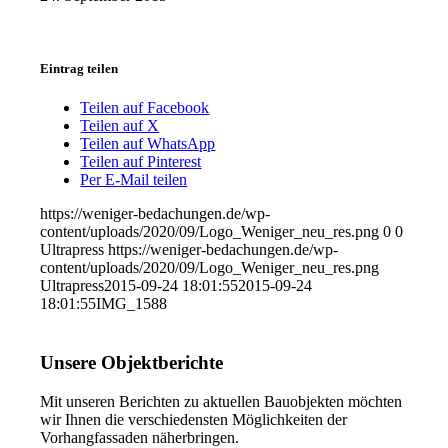
Eintrag teilen
Teilen auf Facebook
Teilen auf X
Teilen auf WhatsApp
Teilen auf Pinterest
Per E-Mail teilen
https://weniger-bedachungen.de/wp-
content/uploads/2020/09/Logo_Weniger_neu_res.png
0
0
Ultrapress
https://weniger-bedachungen.de/wp-
content/uploads/2020/09/Logo_Weniger_neu_res.png
Ultrapress
2015-09-24 18:01:55
2015-09-24
18:01:55
IMG_1588
Unsere Objektberichte
Mit unseren Berichten zu aktuellen Bauobjekten möchten
wir Ihnen die verschiedensten Möglichkeiten der
Vorhangfassaden näherbringen.