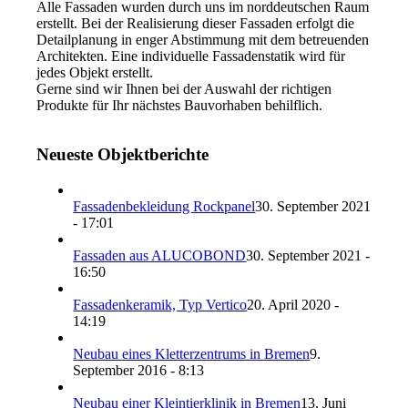
Alle Fassaden wurden durch uns im norddeutschen Raum
erstellt. Bei der Realisierung dieser Fassaden erfolgt die
Detailplanung in enger Abstimmung mit dem betreuenden
Architekten. Eine individuelle Fassadenstatik wird für
jedes Objekt erstellt.
Gerne sind wir Ihnen bei der Auswahl der richtigen
Produkte für Ihr nächstes Bauvorhaben behilflich.
Neueste Objektberichte
Fassadenbekleidung Rockpanel
30. September 2021
- 17:01
Fassaden aus ALUCOBOND
30. September 2021 -
16:50
Fassadenkeramik, Typ Vertico
20. April 2020 -
14:19
Neubau eines Kletterzentrums in Bremen
9.
September 2016 - 8:13
Neubau einer Kleintierklinik in Bremen
13. Juni