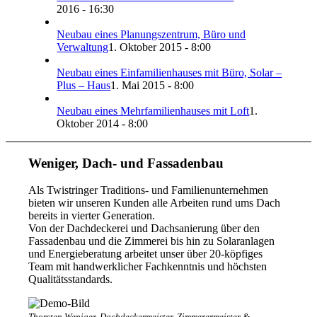
2016 - 16:30
Neubau eines Planungszentrum, Büro und
Verwaltung
1. Oktober 2015 - 8:00
Neubau eines Einfamilienhauses mit Büro, Solar –
Plus – Haus
1. Mai 2015 - 8:00
Neubau eines Mehrfamilienhauses mit Loft
1.
Oktober 2014 - 8:00
Weniger, Dach- und Fassadenbau
Als Twistringer Traditions- und Familienunternehmen
bieten wir unseren Kunden alle Arbeiten rund ums Dach
bereits in vierter Generation.
Von der Dachdeckerei und Dachsanierung über den
Fassadenbau und die Zimmerei bis hin zu Solaranlagen
und Energieberatung arbeitet unser über 20-köpfiges
Team mit handwerklicher Fachkenntnis und höchsten
Qualitätsstandards.
Thorsten Weniger, Dachdeckermeister, Zimmerermeister &