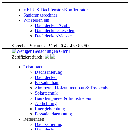
VELUX Dachfenster-Konfigurator
Sanierungsrechner
Wir stellen ein
Dachdecker-Azubi
Dachdecker-Gesellen
Dachdecker-Meister
Sprechen Sie uns an! Tel.: 0 42 43 / 83 50
Zertifiziert durch:
Leistungen
Dachsanierung
Dachdecker
Fassadenbau
Zimmerei, Holzrahmenbau & Trockenbau
Solartechnik
Bauklempnerei & Industriebau
Abdichtung
Energieberatung
Fassadendaemmung
Referenzen
Dachsanierung
Dachdecker