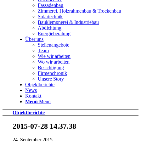
Fassadenbau
Zimmerei, Holzrahmenbau & Trockenbau
Solartechnik
Bauklempnerei & Industriebau
Abdichtung
Energieberatung
Über uns
Stellenangebote
Team
Wie wir arbeiten
Wo wir arbeiten
Besichtigung
Firmenchronik
Unsere Story
Objektberichte
News
Kontakt
Menü
Menü
Objektberichte
2015-07-28 14.37.38
24. September 2015