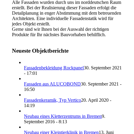
Alle Fassaden wurden durch uns im norddeutschen Raum
erstellt. Bei der Realisierung dieser Fassaden erfolgt die
Detailplanung in enger Abstimmung mit dem betreuenden
Architekten. Eine individuelle Fassadenstatik wird für
jedes Objekt erstellt.
Gerne sind wir Ihnen bei der Auswahl der richtigen
Produkte für Ihr nächstes Bauvorhaben behilflich.
Neueste Objektberichte
Fassadenbekleidung Rockpanel
30. September 2021
- 17:01
Fassaden aus ALUCOBOND
30. September 2021 -
16:50
Fassadenkeramik, Typ Vertico
20. April 2020 -
14:19
Neubau eines Kletterzentrums in Bremen
9.
September 2016 - 8:13
Neubau einer Kleintierklinik in Bremen
13. Juni