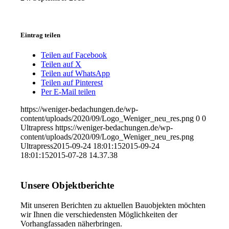
Eintrag teilen
Teilen auf Facebook
Teilen auf X
Teilen auf WhatsApp
Teilen auf Pinterest
Per E-Mail teilen
https://weniger-bedachungen.de/wp-
content/uploads/2020/09/Logo_Weniger_neu_res.png
0
0
Ultrapress
https://weniger-bedachungen.de/wp-
content/uploads/2020/09/Logo_Weniger_neu_res.png
Ultrapress
2015-09-24 18:01:15
2015-09-24
18:01:15
2015-07-28 14.37.38
Unsere Objektberichte
Mit unseren Berichten zu aktuellen Bauobjekten möchten
wir Ihnen die verschiedensten Möglichkeiten der
Vorhangfassaden näherbringen.