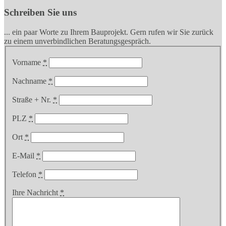
Schreiben Sie uns
... ein paar Worte zu Ihrem Bauprojekt. Gern rufen wir Sie zurück
zu einem unverbindlichen Beratungsgespräch.
Vorname
*
Nachname
*
Straße + Nr.
*
PLZ
*
Ort
*
E-Mail
*
Telefon
*
Ihre Nachricht
*