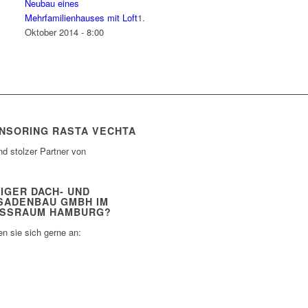
Neubau eines
Mehrfamilienhauses mit Loft
1.
Oktober 2014 - 8:00
NSORING RASTA VECHTA
nd stolzer Partner von
IGER DACH- UND
SADENBAU GMBH IM
SSRAUM HAMBURG?
n sie sich gerne an: