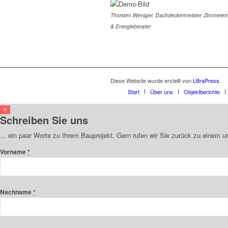
Thorsten Weniger, Dachdeckermeister, Zimmererm
& Energieberater
Diese Website wurde erstellt von
UltraPress
.
Start
Über uns
Objektberichte
×
Schreiben Sie uns
... ein paar Worte zu Ihrem Bauprojekt. Gern rufen wir Sie zurück zu einem 
Vorname
*
Nachname
*