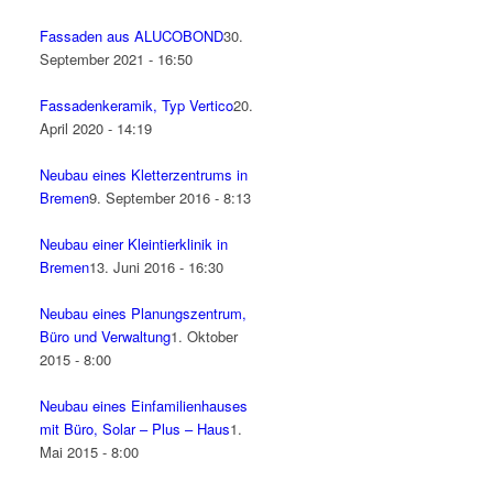
Fassaden aus ALUCOBOND
30.
September 2021 - 16:50
Fassadenkeramik, Typ Vertico
20.
April 2020 - 14:19
Neubau eines Kletterzentrums in
Bremen
9. September 2016 - 8:13
Neubau einer Kleintierklinik in
Bremen
13. Juni 2016 - 16:30
Neubau eines Planungszentrum,
Büro und Verwaltung
1. Oktober
2015 - 8:00
Neubau eines Einfamilienhauses
mit Büro, Solar – Plus – Haus
1.
Mai 2015 - 8:00