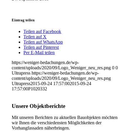
Eintrag teilen
Teilen auf Facebook
Teilen auf X
Teilen auf WhatsApp
Teilen auf Pinterest
Per E-Mail teilen
https://weniger-bedachungen.de/wp-
content/uploads/2020/09/Logo_Weniger_neu_res.png
0
0
Ultrapress
https://weniger-bedachungen.de/wp-
content/uploads/2020/09/Logo_Weniger_neu_res.png
Ultrapress
2015-09-24 17:57:00
2015-09-24
17:57:00
P1020332
Unsere Objektberichte
Mit unseren Berichten zu aktuellen Bauobjekten möchten
wir Ihnen die verschiedensten Möglichkeiten der
Vorhangfassaden näherbringen.