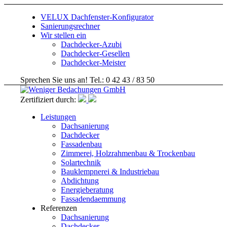
VELUX Dachfenster-Konfigurator
Sanierungsrechner
Wir stellen ein
Dachdecker-Azubi
Dachdecker-Gesellen
Dachdecker-Meister
Sprechen Sie uns an! Tel.: 0 42 43 / 83 50
Zertifiziert durch:
Leistungen
Dachsanierung
Dachdecker
Fassadenbau
Zimmerei, Holzrahmenbau & Trockenbau
Solartechnik
Bauklempnerei & Industriebau
Abdichtung
Energieberatung
Fassadendaemmung
Referenzen
Dachsanierung
Dachdecker