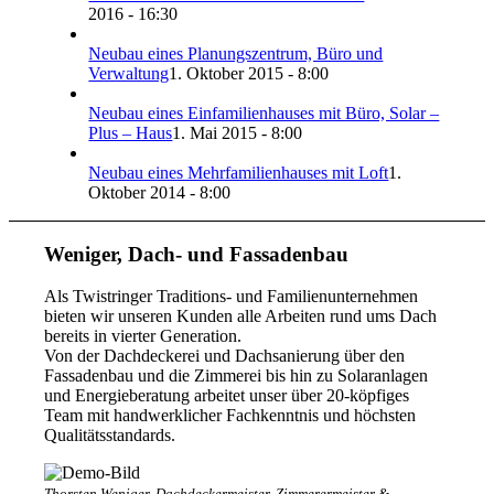
2016 - 16:30
Neubau eines Planungszentrum, Büro und
Verwaltung
1. Oktober 2015 - 8:00
Neubau eines Einfamilienhauses mit Büro, Solar –
Plus – Haus
1. Mai 2015 - 8:00
Neubau eines Mehrfamilienhauses mit Loft
1.
Oktober 2014 - 8:00
Weniger, Dach- und Fassadenbau
Als Twistringer Traditions- und Familienunternehmen
bieten wir unseren Kunden alle Arbeiten rund ums Dach
bereits in vierter Generation.
Von der Dachdeckerei und Dachsanierung über den
Fassadenbau und die Zimmerei bis hin zu Solaranlagen
und Energieberatung arbeitet unser über 20-köpfiges
Team mit handwerklicher Fachkenntnis und höchsten
Qualitätsstandards.
Thorsten Weniger, Dachdeckermeister, Zimmerermeister &