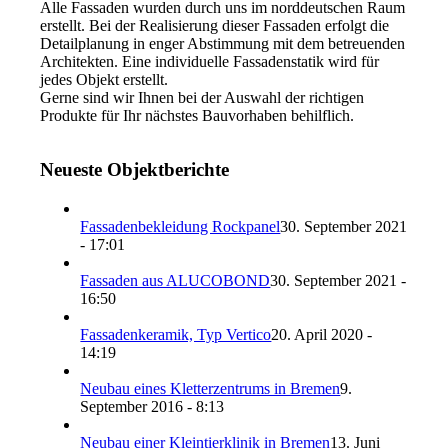
Alle Fassaden wurden durch uns im norddeutschen Raum
erstellt. Bei der Realisierung dieser Fassaden erfolgt die
Detailplanung in enger Abstimmung mit dem betreuenden
Architekten. Eine individuelle Fassadenstatik wird für
jedes Objekt erstellt.
Gerne sind wir Ihnen bei der Auswahl der richtigen
Produkte für Ihr nächstes Bauvorhaben behilflich.
Neueste Objektberichte
Fassadenbekleidung Rockpanel
30. September 2021
- 17:01
Fassaden aus ALUCOBOND
30. September 2021 -
16:50
Fassadenkeramik, Typ Vertico
20. April 2020 -
14:19
Neubau eines Kletterzentrums in Bremen
9.
September 2016 - 8:13
Neubau einer Kleintierklinik in Bremen
13. Juni