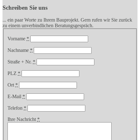
Schreiben Sie uns
... ein paar Worte zu Ihrem Bauprojekt. Gern rufen wir Sie zurück
zu einem unverbindlichen Beratungsgespräch.
Vorname
*
Nachname
*
Straße + Nr.
*
PLZ
*
Ort
*
E-Mail
*
Telefon
*
Ihre Nachricht
*