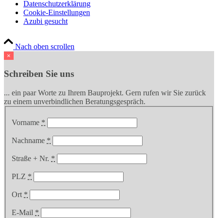
Datenschutzerklärung
Cookie-Einstellungen
Azubi gesucht
Nach oben scrollen
×
Schreiben Sie uns
... ein paar Worte zu Ihrem Bauprojekt. Gern rufen wir Sie zurück
zu einem unverbindlichen Beratungsgespräch.
Vorname
*
Nachname
*
Straße + Nr.
*
PLZ
*
Ort
*
E-Mail
*