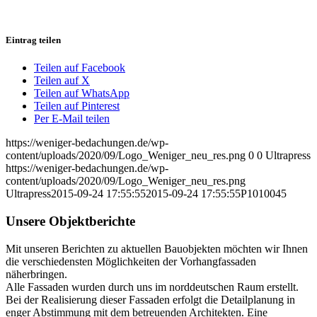
Eintrag teilen
Teilen auf Facebook
Teilen auf X
Teilen auf WhatsApp
Teilen auf Pinterest
Per E-Mail teilen
https://weniger-bedachungen.de/wp-
content/uploads/2020/09/Logo_Weniger_neu_res.png
0
0
Ultrapress
https://weniger-bedachungen.de/wp-
content/uploads/2020/09/Logo_Weniger_neu_res.png
Ultrapress
2015-09-24 17:55:55
2015-09-24 17:55:55
P1010045
Unsere Objektberichte
Mit unseren Berichten zu aktuellen Bauobjekten möchten wir Ihnen
die verschiedensten Möglichkeiten der Vorhangfassaden
näherbringen.
Alle Fassaden wurden durch uns im norddeutschen Raum erstellt.
Bei der Realisierung dieser Fassaden erfolgt die Detailplanung in
enger Abstimmung mit dem betreuenden Architekten. Eine