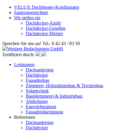
VELUX Dachfenster-Konfigurator
Sanierungsrechner
Wir stellen ein
Dachdecker-Azubi
Dachdecker-Gesellen
Dachdecker-Meister
Sprechen Sie uns an! Tel.: 0 42 43 / 83 50
Zertifiziert durch:
Leistungen
Dachsanierung
Dachdecker
Fassadenbau
Zimmerei, Holzrahmenbau & Trockenbau
Solartechnik
Bauklempnerei & Industriebau
Abdichtung
Energieberatung
Fassadendaemmung
Referenzen
Dachsanierung
Dachdecker