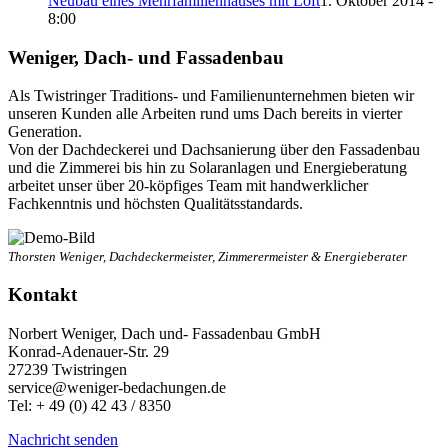
Neubau eines Mehrfamilienhauses mit Loft
1. Oktober 2014 -
8:00
Weniger, Dach- und Fassadenbau
Als Twistringer Traditions- und Familienunternehmen bieten wir
unseren Kunden alle Arbeiten rund ums Dach bereits in vierter
Generation.
Von der Dachdeckerei und Dachsanierung über den Fassadenbau
und die Zimmerei bis hin zu Solaranlagen und Energieberatung
arbeitet unser über 20-köpfiges Team mit handwerklicher
Fachkenntnis und höchsten Qualitätsstandards.
Thorsten Weniger, Dachdeckermeister, Zimmerermeister & Energieberater
Kontakt
Norbert Weniger, Dach und- Fassadenbau GmbH
Konrad-Adenauer-Str. 29
27239 Twistringen
service@weniger-bedachungen.de
Tel: + 49 (0) 42 43 / 8350
Nachricht senden