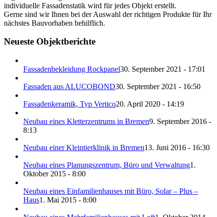
individuelle Fassadenstatik wird für jedes Objekt erstellt.
Gerne sind wir Ihnen bei der Auswahl der richtigen Produkte für Ihr
nächstes Bauvorhaben behilflich.
Neueste Objektberichte
Fassadenbekleidung Rockpanel
30. September 2021 - 17:01
Fassaden aus ALUCOBOND
30. September 2021 - 16:50
Fassadenkeramik, Typ Vertico
20. April 2020 - 14:19
Neubau eines Kletterzentrums in Bremen
9. September 2016 -
8:13
Neubau einer Kleintierklinik in Bremen
13. Juni 2016 - 16:30
Neubau eines Planungszentrum, Büro und Verwaltung
1.
Oktober 2015 - 8:00
Neubau eines Einfamilienhauses mit Büro, Solar – Plus –
Haus
1. Mai 2015 - 8:00