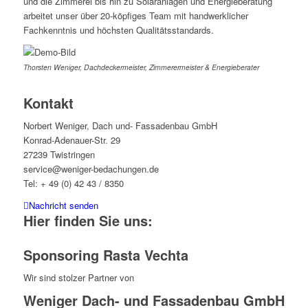
und die Zimmerei bis hin zu Solaranlagen und Energieberatung
arbeitet unser über 20-köpfiges Team mit handwerklicher
Fachkenntnis und höchsten Qualitätsstandards.
Thorsten Weniger, Dachdeckermeister, Zimmerermeister & Energieberater
Kontakt
Norbert Weniger, Dach und- Fassadenbau GmbH
Konrad-Adenauer-Str. 29
27239 Twistringen
service@weniger-bedachungen.de
Tel: + 49 (0) 42 43 / 8350
Nachricht senden
Hier finden Sie uns:
Sponsoring Rasta Vechta
Wir sind stolzer Partner von
Weniger Dach- und Fassadenbau GmbH