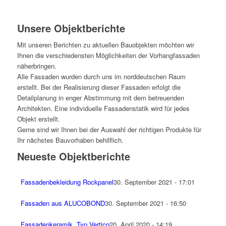
Unsere Objektberichte
Mit unseren Berichten zu aktuellen Bauobjekten möchten wir
Ihnen die verschiedensten Möglichkeiten der Vorhangfassaden
näherbringen.
Alle Fassaden wurden durch uns im norddeutschen Raum
erstellt. Bei der Realisierung dieser Fassaden erfolgt die
Detailplanung in enger Abstimmung mit dem betreuenden
Architekten. Eine individuelle Fassadenstatik wird für jedes
Objekt erstellt.
Gerne sind wir Ihnen bei der Auswahl der richtigen Produkte für
Ihr nächstes Bauvorhaben behilflich.
Neueste Objektberichte
Fassadenbekleidung Rockpanel
30. September 2021 - 17:01
Fassaden aus ALUCOBOND
30. September 2021 - 16:50
Fassadenkeramik, Typ Vertico
20. April 2020 - 14:19