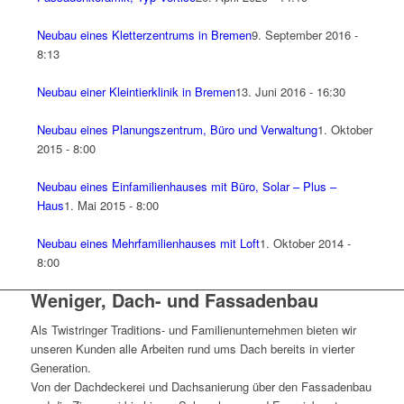
Neubau eines Kletterzentrums in Bremen
9. September 2016 -
8:13
Neubau einer Kleintierklinik in Bremen
13. Juni 2016 - 16:30
Neubau eines Planungszentrum, Büro und Verwaltung
1. Oktober
2015 - 8:00
Neubau eines Einfamilienhauses mit Büro, Solar – Plus –
Haus
1. Mai 2015 - 8:00
Neubau eines Mehrfamilienhauses mit Loft
1. Oktober 2014 -
8:00
Weniger, Dach- und Fassadenbau
Als Twistringer Traditions- und Familienunternehmen bieten wir
unseren Kunden alle Arbeiten rund ums Dach bereits in vierter
Generation.
Von der Dachdeckerei und Dachsanierung über den Fassadenbau