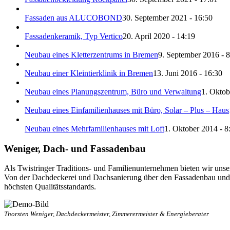
Fassaden aus ALUCOBOND
30. September 2021 - 16:50
Fassadenkeramik, Typ Vertico
20. April 2020 - 14:19
Neubau eines Kletterzentrums in Bremen
9. September 2016 - 8
Neubau einer Kleintierklinik in Bremen
13. Juni 2016 - 16:30
Neubau eines Planungszentrum, Büro und Verwaltung
1. Oktob
Neubau eines Einfamilienhauses mit Büro, Solar – Plus – Haus
Neubau eines Mehrfamilienhauses mit Loft
1. Oktober 2014 - 8
Weniger, Dach- und Fassadenbau
Als Twistringer Traditions- und Familienunternehmen bieten wir unse
Von der Dachdeckerei und Dachsanierung über den Fassadenbau und d
höchsten Qualitätsstandards.
Thorsten Weniger, Dachdeckermeister, Zimmerermeister & Energieberater