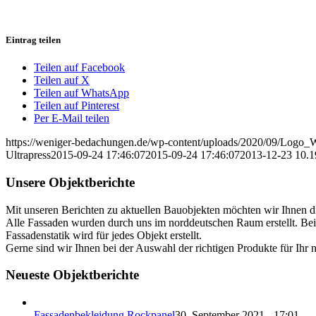
Eintrag teilen
Teilen auf Facebook
Teilen auf X
Teilen auf WhatsApp
Teilen auf Pinterest
Per E-Mail teilen
https://weniger-bedachungen.de/wp-content/uploads/2020/09/Logo_
Ultrapress
2015-09-24 17:46:07
2015-09-24 17:46:07
2013-12-23 10.1
Unsere Objektberichte
Mit unseren Berichten zu aktuellen Bauobjekten möchten wir Ihnen d
Alle Fassaden wurden durch uns im norddeutschen Raum erstellt. Bei 
Fassadenstatik wird für jedes Objekt erstellt.
Gerne sind wir Ihnen bei der Auswahl der richtigen Produkte für Ihr 
Neueste Objektberichte
Fassadenbekleidung Rockpanel
30. September 2021 - 17:01