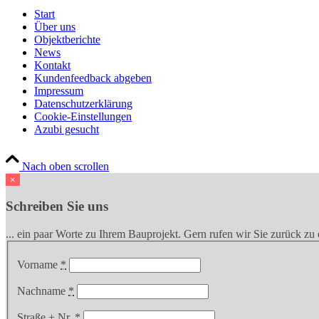
Start
Über uns
Objektberichte
News
Kontakt
Kundenfeedback abgeben
Impressum
Datenschutzerklärung
Cookie-Einstellungen
Azubi gesucht
Nach oben scrollen
×
Schreiben Sie uns
... ein paar Worte zu Ihrem Bauprojekt. Gern rufen wir Sie zurück z
Vorname
*
Nachname
*
Straße + Nr.
*