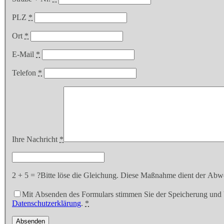
PLZ
*
Ort
*
E-Mail
*
Telefon
*
Ihre Nachricht
*
2 + 5 = ?
Bitte löse die Gleichung. Diese Maßnahme dient der A
Mit Absenden des Formulars stimmen Sie der Speicherung und V
Datenschutzerklärung
.
*