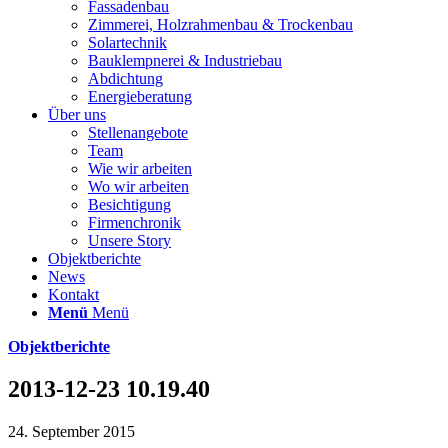
Fassadenbau
Zimmerei, Holzrahmenbau & Trockenbau
Solartechnik
Bauklempnerei & Industriebau
Abdichtung
Energieberatung
Über uns
Stellenangebote
Team
Wie wir arbeiten
Wo wir arbeiten
Besichtigung
Firmenchronik
Unsere Story
Objektberichte
News
Kontakt
Menü
Menü
Objektberichte
2013-12-23 10.19.40
24. September 2015