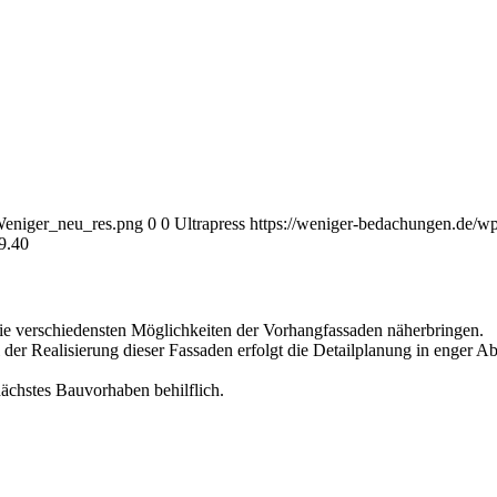
Weniger_neu_res.png
0
0
Ultrapress
https://weniger-bedachungen.de/w
9.40
ie verschiedensten Möglichkeiten der Vorhangfassaden näherbringen.
der Realisierung dieser Fassaden erfolgt die Detailplanung in enger A
nächstes Bauvorhaben behilflich.