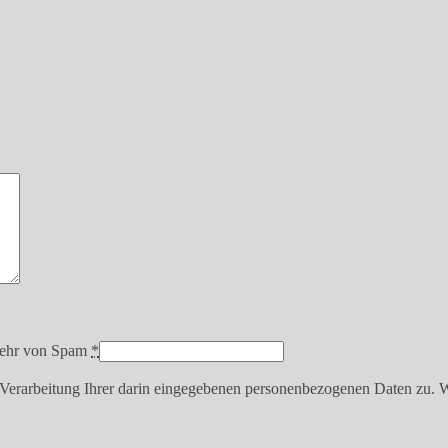
bwehr von Spam
*
erarbeitung Ihrer darin eingegebenen personenbezogenen Daten zu. Wei