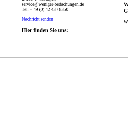
W
service@weniger-bedachungen.de
Tel: + 49 (0) 42 43 / 8350
G
Nachricht senden
We
Hier finden Sie uns: