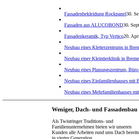
Fassadenbekleidung Rockpanel
30. Se
Fassaden aus ALUCOBOND
30. Sep
Fassadenkeramik, Typ Vertico
20. Apr
Neubau eines Kletterzentrums in Bre
Neubau einer Kleintierklinik in Brem
Neubau eines Planungszentrum, Büro
Neubau eines Einfamilienhauses mit B
Neubau eines Mehrfamilienhauses mit
Weniger, Dach- und Fassadenbau
Als Twistringer Traditions- und
Familienunternehmen bieten wir unseren
Kunden alle Arbeiten rund ums Dach bereits
in vierter Generation.