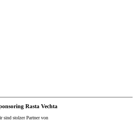
ponsoring Rasta Vechta
r sind stolzer Partner von