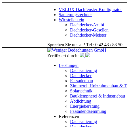
VELUX Dachfenster-Konfigurator
Sanierungsrechner
Wir stellen ein
Dachdecker-Azubi
Dachdecker-Gesellen
Dachdecker-Meister
Sprechen Sie uns an! Tel.: 0 42 43 / 83 50
Zertifiziert durch:
Leistungen
Dachsanierung
Dachdecker
Fassadenbau
Zimmerei, Holzrahmenbau & T
Solartechnik
Bauklempnerei & Industriebau
Abdichtung
Energieberatung
Fassadendaemmung
Referenzen
Dachsanierung
Dachdecker