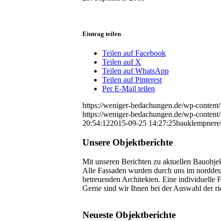
Eintrag teilen
Teilen auf Facebook
Teilen auf X
Teilen auf WhatsApp
Teilen auf Pinterest
Per E-Mail teilen
https://weniger-bedachungen.de/wp-conten
https://weniger-bedachungen.de/wp-conten
20:54:12
2015-09-25 14:27:25
bauklempnere
Unsere Objektberichte
Mit unseren Berichten zu aktuellen Bauobje
Alle Fassaden wurden durch uns im norddeut
betreuenden Architekten. Eine individuelle Fa
Gerne sind wir Ihnen bei der Auswahl der ri
Neueste Objektberichte