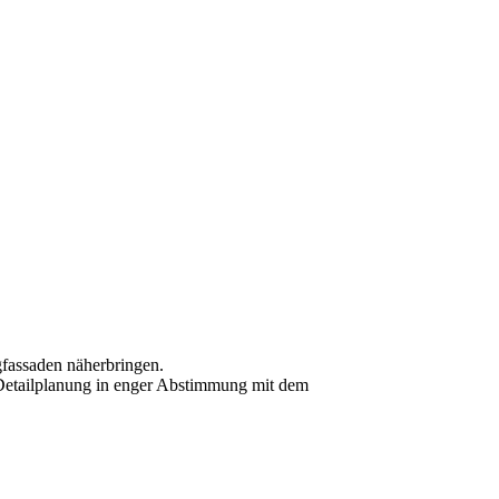
gfassaden näherbringen.
e Detailplanung in enger Abstimmung mit dem