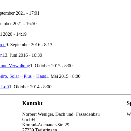
ptember 2021 - 17:01
tember 2021 - 16:50
il 2020 - 14:19
men
9. September 2016 - 8:13
en
13. Juni 2016 - 16:30
 und Verwaltung
1. Oktober 2015 - 8:00
üro, Solar – Plus – Haus
1. Mai 2015 - 8:00
 Loft
1. Oktober 2014 - 8:00
Kontakt
S
Norbert Weniger, Dach und- Fassadenbau
Wi
GmbH
Konrad-Adenauer-Str. 29
27239 Twistringen