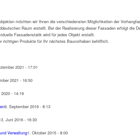
objekten möchten wir Ihnen die verschiedensten Möglichkeiten der Vorhangfa
deutschen Raum erstellt. Bei der Realisierung dieser Fassaden erfolgt die D
duelle Fassadenstatik wird für jedes Objekt erstellt.
r richtigen Produkte für Ihr nächstes Bauvorhaben behilflich.
ptember 2021 - 17:01
mber 2021 - 16:50
l 2020 - 14:19
men
9. September 2016 - 8:13
13. Juni 2016 - 16:30
und Verwaltung
1. Oktober 2015 - 8:00