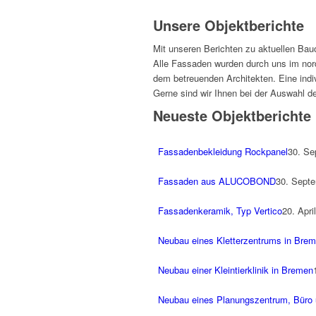
Unsere Objektberichte
Mit unseren Berichten zu aktuellen Bau
Alle Fassaden wurden durch uns im nord
dem betreuenden Architekten. Eine indivi
Gerne sind wir Ihnen bei der Auswahl de
Neueste Objektberichte
Fassadenbekleidung Rockpanel
30. Se
Fassaden aus ALUCOBOND
30. Septe
Fassadenkeramik, Typ Vertico
20. Apri
Neubau eines Kletterzentrums in Bre
Neubau einer Kleintierklinik in Bremen
Neubau eines Planungszentrum, Büro 