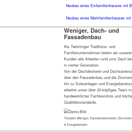
Neubau eines Einfamilienhauses mit B
Neubau eines Mehrfamilienhauses mit 
Weniger, Dach- und
Fassadenbau
Als Twistringer Traditions- und
Familienunternehmen bieten wir unsere
Kunden alle Arbeiten rund ums Dach ber
in vierter Generation.
Von der Dachdeckerei und Dachsanieru
über den Fassadenbau und die Zimmere
hin zu Solaranlagen und Energieberatun
arbeitet unser über 20-köpfiges Team m
handwerklicher Fachkenntnis und höch
Qualitätsstandards.
Thorsten Weniger, Dachdeckermeister, Zimmererm
& Energieberater