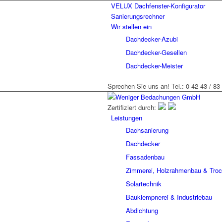
VELUX Dachfenster-Konfigurator
Sanierungsrechner
Wir stellen ein
Dachdecker-Azubi
Dachdecker-Gesellen
Dachdecker-Meister
Sprechen Sie uns an! Tel.: 0 42 43 / 83
Zertifiziert durch:
Leistungen
Dachsanierung
Dachdecker
Fassadenbau
Zimmerei, Holzrahmenbau & Tro
Solartechnik
Bauklempnerei & Industriebau
Abdichtung