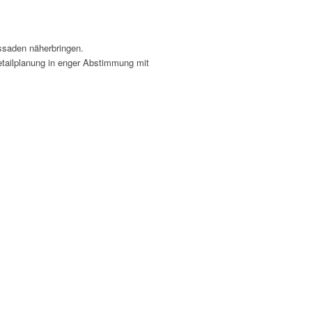
ssaden näherbringen.
etailplanung in enger Abstimmung mit