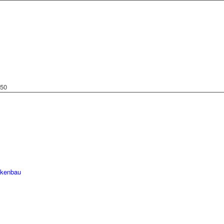
 50
ckenbau