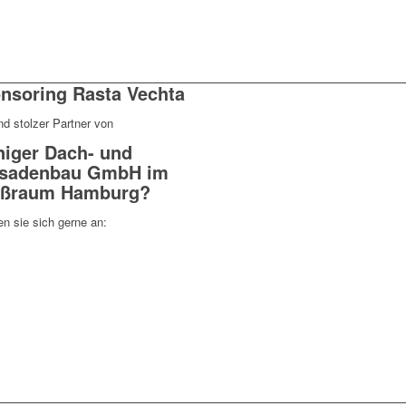
nsoring Rasta Vechta
nd stolzer Partner von
iger Dach- und
sadenbau GmbH im
ßraum Hamburg?
n sie sich gerne an: