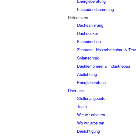
Energieberatung
Fassadendaemmung
Referenzen
Dachsanierung
Dachdecker
Fassadenbau
Zimmerei, Holzrahmenbau & Tro
Solartechnik
Bauklempnerei & Industriebau
Abdichtung
Energieberatung
Über uns
Stellenangebote
Team
Wie wir arbeiten
Wo wir arbeiten
Besichtigung