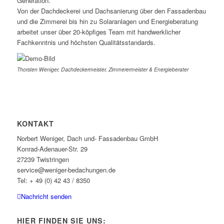
Generation.
Von der Dachdeckerei und Dachsanierung über den Fassadenbau
und die Zimmerei bis hin zu Solaranlagen und Energieberatung
arbeitet unser über 20-köpfiges Team mit handwerklicher
Fachkenntnis und höchsten Qualitätsstandards.
Thorsten Weniger, Dachdeckermeister, Zimmerermeister & Energieberater
KONTAKT
Norbert Weniger, Dach und- Fassadenbau GmbH
Konrad-Adenauer-Str. 29
27239 Twistringen
service@weniger-bedachungen.de
Tel: + 49 (0) 42 43 / 8350
Nachricht senden
HIER FINDEN SIE UNS: