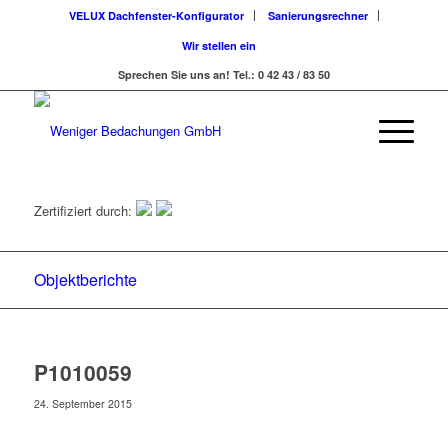
VELUX Dachfenster-Konfigurator
Sanierungsrechner
Wir stellen ein
Sprechen Sie uns an! Tel.: 0 42 43 / 83 50
Zertifiziert durch:
Objektberichte
P1010059
24. September 2015