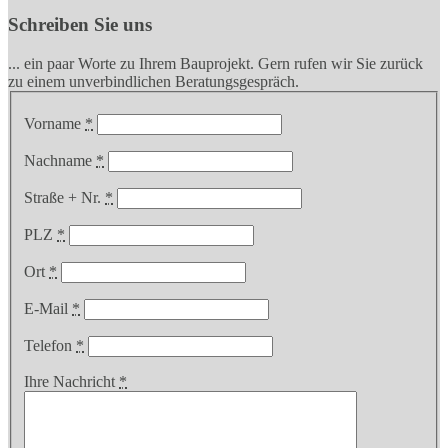
Schreiben Sie uns
... ein paar Worte zu Ihrem Bauprojekt. Gern rufen wir Sie zurück
zu einem unverbindlichen Beratungsgespräch.
Vorname
*
Nachname
*
Straße + Nr.
*
PLZ
*
Ort
*
E-Mail
*
Telefon
*
Ihre Nachricht
*