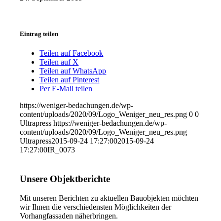
Eintrag teilen
Teilen auf Facebook
Teilen auf X
Teilen auf WhatsApp
Teilen auf Pinterest
Per E-Mail teilen
https://weniger-bedachungen.de/wp-
content/uploads/2020/09/Logo_Weniger_neu_res.png
0
0
Ultrapress
https://weniger-bedachungen.de/wp-
content/uploads/2020/09/Logo_Weniger_neu_res.png
Ultrapress
2015-09-24 17:27:00
2015-09-24
17:27:00
IR_0073
Unsere Objektberichte
Mit unseren Berichten zu aktuellen Bauobjekten möchten
wir Ihnen die verschiedensten Möglichkeiten der
Vorhangfassaden näherbringen.