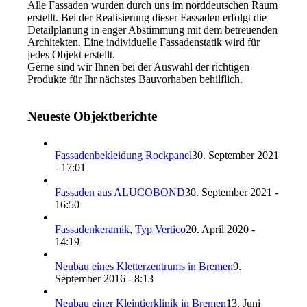
Alle Fassaden wurden durch uns im norddeutschen Raum
erstellt. Bei der Realisierung dieser Fassaden erfolgt die
Detailplanung in enger Abstimmung mit dem betreuenden
Architekten. Eine individuelle Fassadenstatik wird für
jedes Objekt erstellt.
Gerne sind wir Ihnen bei der Auswahl der richtigen
Produkte für Ihr nächstes Bauvorhaben behilflich.
Neueste Objektberichte
Fassadenbekleidung Rockpanel
30. September 2021
- 17:01
Fassaden aus ALUCOBOND
30. September 2021 -
16:50
Fassadenkeramik, Typ Vertico
20. April 2020 -
14:19
Neubau eines Kletterzentrums in Bremen
9.
September 2016 - 8:13
Neubau einer Kleintierklinik in Bremen
13. Juni