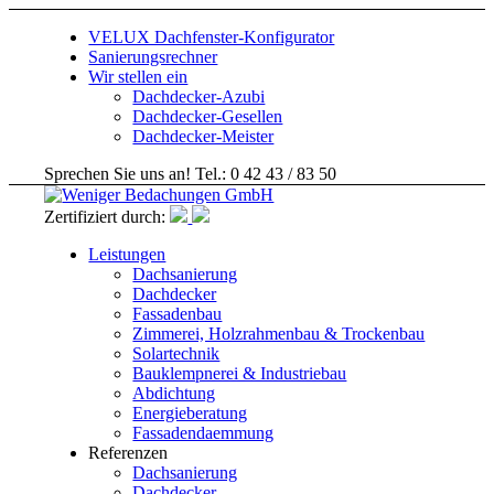
VELUX Dachfenster-Konfigurator
Sanierungsrechner
Wir stellen ein
Dachdecker-Azubi
Dachdecker-Gesellen
Dachdecker-Meister
Sprechen Sie uns an! Tel.: 0 42 43 / 83 50
Zertifiziert durch:
Leistungen
Dachsanierung
Dachdecker
Fassadenbau
Zimmerei, Holzrahmenbau & Trockenbau
Solartechnik
Bauklempnerei & Industriebau
Abdichtung
Energieberatung
Fassadendaemmung
Referenzen
Dachsanierung
Dachdecker