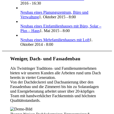
2016 - 16:30
Neubau eines Planungszentrum, Büro und
Verwaltung
1. Oktober 2015 - 8:00
Neubau eines Einfamilienhauses mit Büro, Solar –
Plus – Haus
1. Mai 2015 - 8:00
Neubau eines Mehrfamilienhauses mit Loft
1.
Oktober 2014 - 8:00
Weniger, Dach- und Fassadenbau
Als Twistringer Traditions- und Familienunternehmen
bieten wir unseren Kunden alle Arbeiten rund ums Dach
bereits in vierter Generation.
Von der Dachdeckerei und Dachsanierung über den
Fassadenbau und die Zimmerei bis hin zu Solaranlagen
und Energieberatung arbeitet unser über 20-köpfiges
Team mit handwerklicher Fachkenntnis und höchsten
Qualitätsstandards.
Thorsten Weniger, Dachdeckermeister, Zimmerermeister &