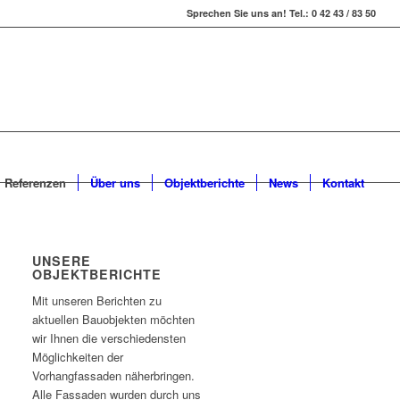
Sprechen Sie uns an! Tel.: 0 42 43 / 83 50
Referenzen
Über uns
Objektberichte
News
Kontakt
UNSERE
OBJEKTBERICHTE
Mit unseren Berichten zu
aktuellen Bauobjekten möchten
wir Ihnen die verschiedensten
Möglichkeiten der
Vorhangfassaden näherbringen.
Alle Fassaden wurden durch uns