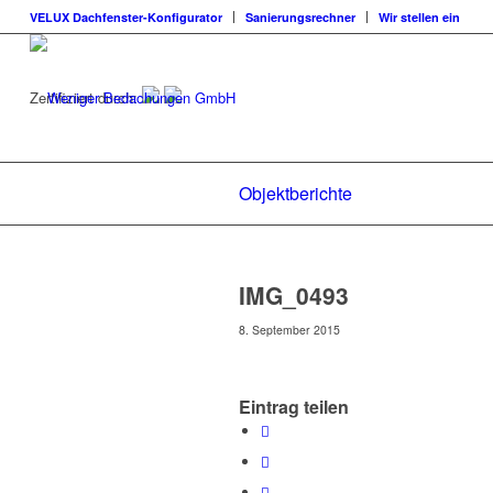
VELUX Dachfenster-Konfigurator
Sanierungsrechner
Wir stellen ein
Zertifiziert durch:
Objektberichte
IMG_0493
8. September 2015
Eintrag teilen