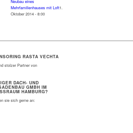
Neubau eines
Mehrfamilienhauses mit Loft
1.
Oktober 2014 - 8:00
NSORING RASTA VECHTA
nd stolzer Partner von
IGER DACH- UND
SADENBAU GMBH IM
SSRAUM HAMBURG?
n sie sich gerne an: