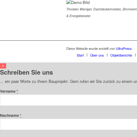
Thorsten Weniger, Dachdeckermeister, Zimmererm
& Energieberater
Diese Website wurde erstellt von
UltraPress
.
Start
Über uns
Objektberichte
×
Schreiben Sie uns
... ein paar Worte zu Ihrem Bauprojekt. Gern rufen wir Sie zurück zu einem 
Vorname
*
Nachname
*