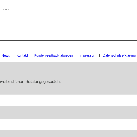
eister
News
Kontakt
Kundenfeedback abgeben
Impressum
Datenschutzerklärung
unverbindlichen Beratungsgespräch.