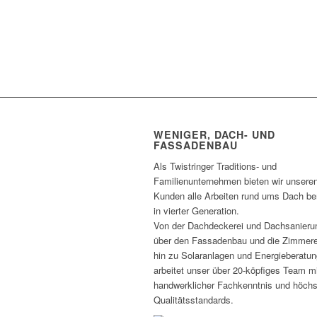
WENIGER, DACH- UND
FASSADENBAU
Als Twistringer Traditions- und
Familienunternehmen bieten wir unsere
Kunden alle Arbeiten rund ums Dach ber
in vierter Generation.
Von der Dachdeckerei und Dachsanieru
über den Fassadenbau und die Zimmere
hin zu Solaranlagen und Energieberatun
arbeitet unser über 20-köpfiges Team m
handwerklicher Fachkenntnis und höch
Qualitätsstandards.