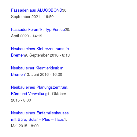
Fassaden aus ALUCOBOND
30.
September 2021 - 16:50
Fassadenkeramik, Typ Vertico
20.
April 2020 - 14:19
Neubau eines Kletterzentrums in
Bremen
9. September 2016 - 8:13
Neubau einer Kleintierklinik in
Bremen
13. Juni 2016 - 16:30
Neubau eines Planungszentrum,
Büro und Verwaltung
1. Oktober
2015 - 8:00
Neubau eines Einfamilienhauses
mit Büro, Solar – Plus – Haus
1.
Mai 2015 - 8:00