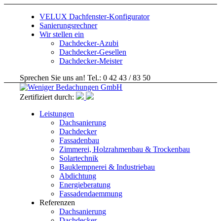
VELUX Dachfenster-Konfigurator
Sanierungsrechner
Wir stellen ein
Dachdecker-Azubi
Dachdecker-Gesellen
Dachdecker-Meister
Sprechen Sie uns an! Tel.: 0 42 43 / 83 50
Zertifiziert durch:
Leistungen
Dachsanierung
Dachdecker
Fassadenbau
Zimmerei, Holzrahmenbau & Trockenbau
Solartechnik
Bauklempnerei & Industriebau
Abdichtung
Energieberatung
Fassadendaemmung
Referenzen
Dachsanierung
Dachdecker