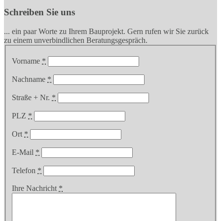
Schreiben Sie uns
... ein paar Worte zu Ihrem Bauprojekt. Gern rufen wir Sie zurück
zu einem unverbindlichen Beratungsgespräch.
Vorname
*
Nachname
*
Straße + Nr.
*
PLZ
*
Ort
*
E-Mail
*
Telefon
*
Ihre Nachricht
*