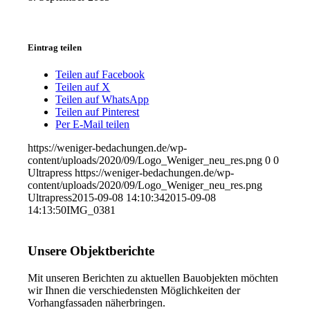
Eintrag teilen
Teilen auf Facebook
Teilen auf X
Teilen auf WhatsApp
Teilen auf Pinterest
Per E-Mail teilen
https://weniger-bedachungen.de/wp-
content/uploads/2020/09/Logo_Weniger_neu_res.png
0
0
Ultrapress
https://weniger-bedachungen.de/wp-
content/uploads/2020/09/Logo_Weniger_neu_res.png
Ultrapress
2015-09-08 14:10:34
2015-09-08
14:13:50
IMG_0381
Unsere Objektberichte
Mit unseren Berichten zu aktuellen Bauobjekten möchten
wir Ihnen die verschiedensten Möglichkeiten der
Vorhangfassaden näherbringen.