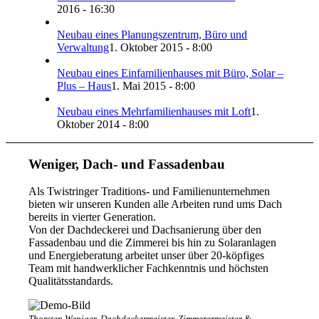
2016 - 16:30
Neubau eines Planungszentrum, Büro und
Verwaltung
1. Oktober 2015 - 8:00
Neubau eines Einfamilienhauses mit Büro, Solar –
Plus – Haus
1. Mai 2015 - 8:00
Neubau eines Mehrfamilienhauses mit Loft
1.
Oktober 2014 - 8:00
Weniger, Dach- und Fassadenbau
Als Twistringer Traditions- und Familienunternehmen
bieten wir unseren Kunden alle Arbeiten rund ums Dach
bereits in vierter Generation.
Von der Dachdeckerei und Dachsanierung über den
Fassadenbau und die Zimmerei bis hin zu Solaranlagen
und Energieberatung arbeitet unser über 20-köpfiges
Team mit handwerklicher Fachkenntnis und höchsten
Qualitätsstandards.
Thorsten Weniger, Dachdeckermeister, Zimmerermeister &