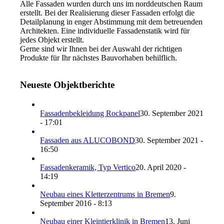
Alle Fassaden wurden durch uns im norddeutschen Raum
erstellt. Bei der Realisierung dieser Fassaden erfolgt die
Detailplanung in enger Abstimmung mit dem betreuenden
Architekten. Eine individuelle Fassadenstatik wird für
jedes Objekt erstellt.
Gerne sind wir Ihnen bei der Auswahl der richtigen
Produkte für Ihr nächstes Bauvorhaben behilflich.
Neueste Objektberichte
Fassadenbekleidung Rockpanel
30. September 2021
- 17:01
Fassaden aus ALUCOBOND
30. September 2021 -
16:50
Fassadenkeramik, Typ Vertico
20. April 2020 -
14:19
Neubau eines Kletterzentrums in Bremen
9.
September 2016 - 8:13
Neubau einer Kleintierklinik in Bremen
13. Juni